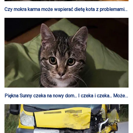
Czy mokra karma może wspierać dietę kota z problemami
nerek?
Piękna Sunny czeka na nowy dom... I czeka i czeka... Może
właśnie na Ciebie?