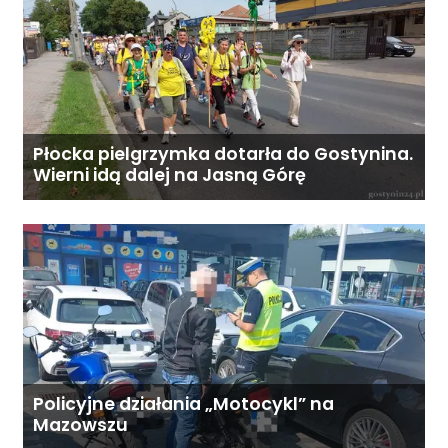
Płocka pielgrzymka dotarła do Gostynina.
Wierni idą dalej na Jasną Górę
Policyjne działania „Motocykl” na
Mazowszu