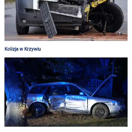
Kolizja w Krzywiu