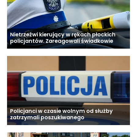
Nietrzeźwi kierujący w rękach płockich
policjantów. Zareagowali świadkowie
Policjanci w czasie wolnym od służby
zatrzymali poszukiwanego