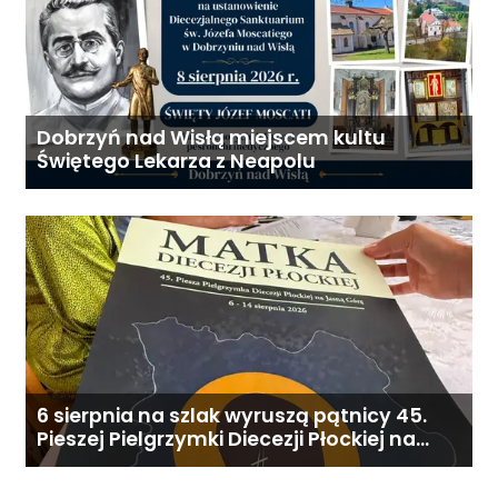
Dobrzyń nad Wisłą miejscem kultu
Świętego Lekarza z Neapolu
6 sierpnia na szlak wyruszą pątnicy 45.
Pieszej Pielgrzymki Diecezji Płockiej na
Jasną Górę