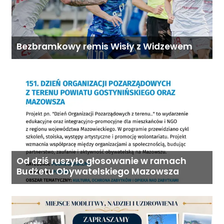
Bezbramkowy remis Wisły z Widzewem
Od dziś ruszyło głosowanie w ramach
Budżetu Obywatelskiego Mazowsza