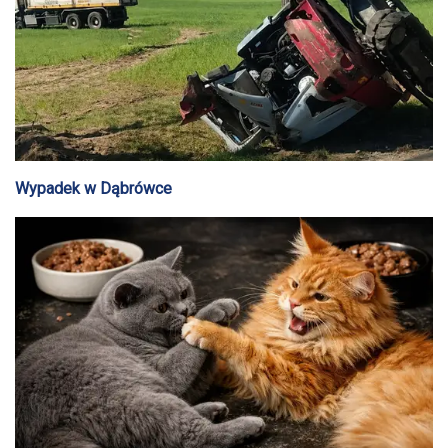
Wypadek w Dąbrówce