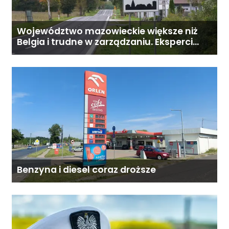
Województwo mazowieckie większe niż
Belgia i trudne w zarządzaniu. Eksperci
proponują podział centralnej Polski
Benzyna i diesel coraz droższe