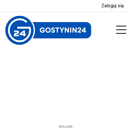
Zaloguj się
enu
Prz
REKLAMA