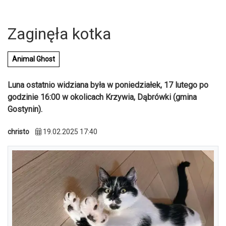
Zaginęła kotka
Animal Ghost
Luna ostatnio widziana była w poniedziałek, 17 lutego po
godzinie 16:00 w okolicach Krzywia, Dąbrówki (gmina
Gostynin).
christo
19.02.2025 17:40
U