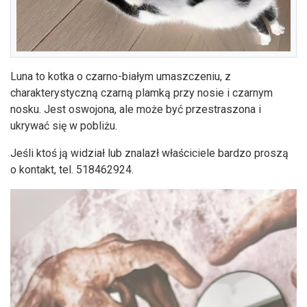
Luna to kotka o czarno-białym umaszczeniu, z
charakterystyczną czarną plamką przy nosie i czarnym
nosku. Jest oswojona, ale może być przestraszona i
ukrywać się w pobliżu.
Jeśli ktoś ją widział lub znalazł właściciele bardzo proszą
o kontakt, tel. 518462924.