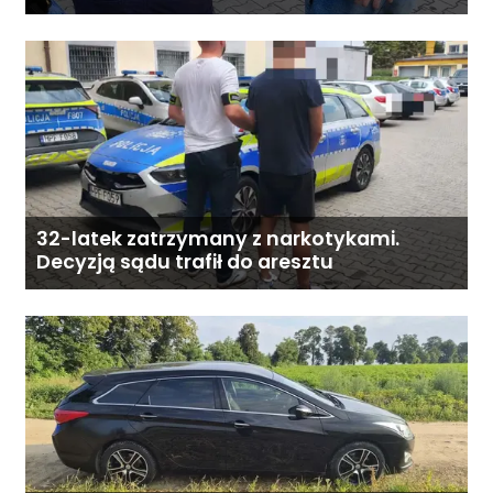
32-latek zatrzymany z narkotykami.
Decyzją sądu trafił do aresztu