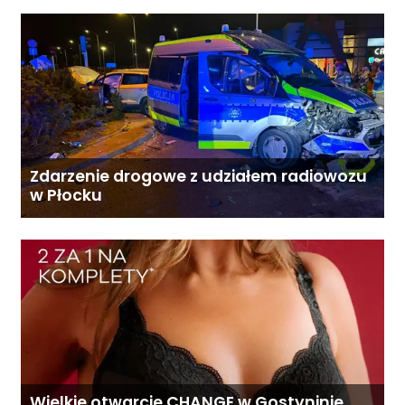
Zdarzenie drogowe z udziałem radiowozu
w Płocku
Wielkie otwarcie CHANGE w Gostyninie.