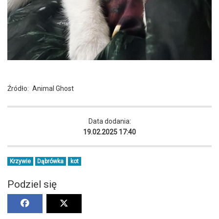
Źródło:
Animal Ghost
Data dodania:
19.02.2025 17:40
Krzywie
Dąbrówka
kot
Podziel się