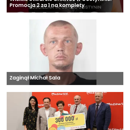
Promocja 2 za 1 na komplety
Zaginął Michał Sala