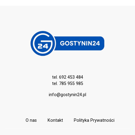
tel. 692 453 484
tel. 785 955 985
info@gostynin24.pl
O nas
Kontakt
Polityka Prywatności