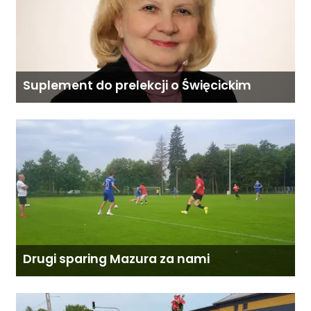
Suplement do prelekcji o Święcickim
Drugi sparing Mazura za nami