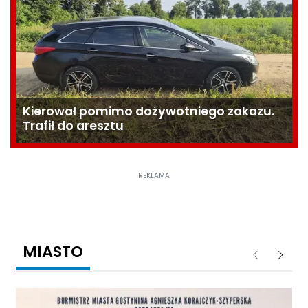
Kierował pomimo dożywotniego zakazu.
Trafił do aresztu
REKLAMA
MIASTO
Poprzednie
Następ