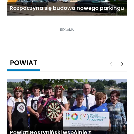
Rozpoczyna się budowa nowego parkingu
REKLAMA
POWIAT
Poprzednie
Następ
Powiat Gostyniński wspólnie z