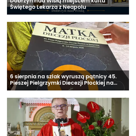
Dobrzyń nad Wisłą miejscem kultu
Świętego Lekarza z Neapolu
6 sierpnia na szlak wyruszą pątnicy 45.
Pieszej Pielgrzymki Diecezji Płockiej na
Jasną Górę