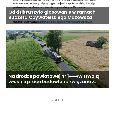
Od dziś ruszyło głosowanie w ramach
Budżetu Obywatelskiego Mazowsza
Na drodze powiatowej nr 1444W trwają
właśnie prace budowlane związane z
przebudową drogi
REKLAMA