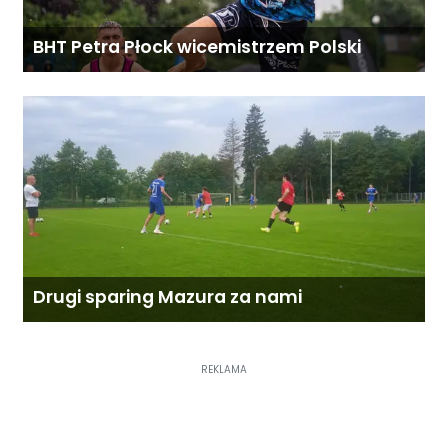
BHT Petra Płock wicemistrzem Polski
Drugi sparing Mazura za nami
REKLAMA