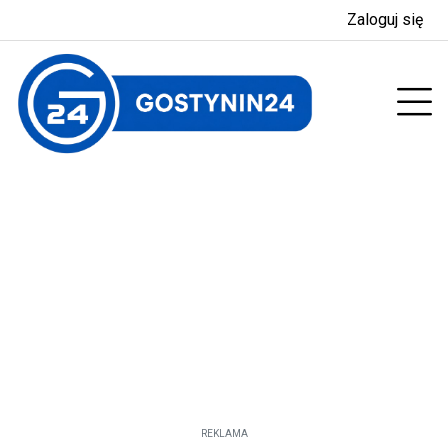
Zaloguj się
enu
Prz
REKLAMA