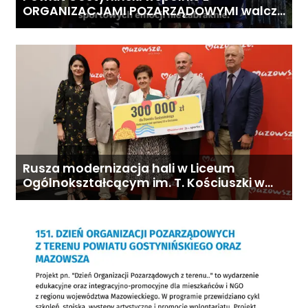
ORGANIZACJAMI POZARZĄDOWYMI walczą
o środki z Budżetu Obywatelskiego
Mazowsza dla Organizacji z naszego
terenu!
Rusza modernizacja hali w Liceum
Ogólnokształcącym im. T. Kościuszki w
Gostyninie