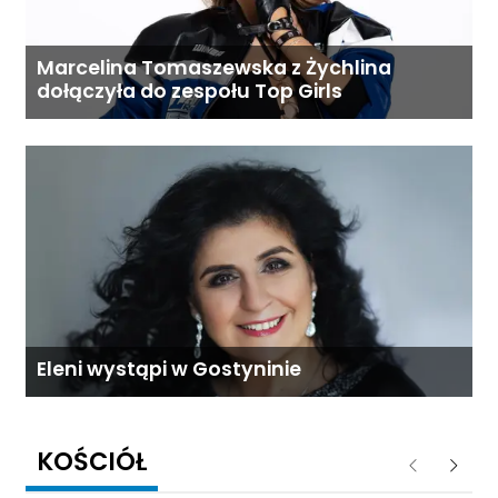
Marcelina Tomaszewska z Żychlina
dołączyła do zespołu Top Girls
Eleni wystąpi w Gostyninie
KOŚCIÓŁ
Poprzednie
Następ