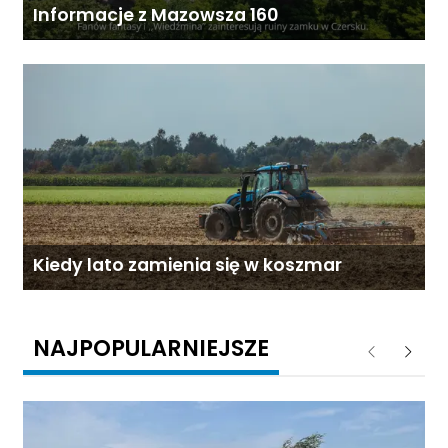
Informacje z Mazowsza 160
Kiedy lato zamienia się w koszmar
NAJPOPULARNIEJSZE
Poprzednie
Następ