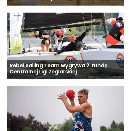
Rebel Sailing Team wygrywa 2. rundę
Centralnej Ligi Żeglarskiej