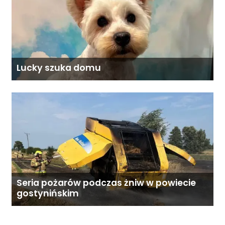
Lucky szuka domu
Seria pożarów podczas żniw w powiecie
gostynińskim