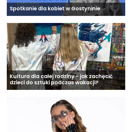
Spotkanie dla kobiet w Gostyninie
Kultura dla całej rodziny - jak zachęcić
dzieci do sztuki podczas wakacji?