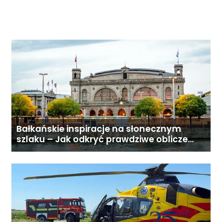
gostynin24.pl
Bałkańskie inspiracje na słonecznym
szlaku – Jak odkryć prawdziwe oblicze
Adriatyku?
U