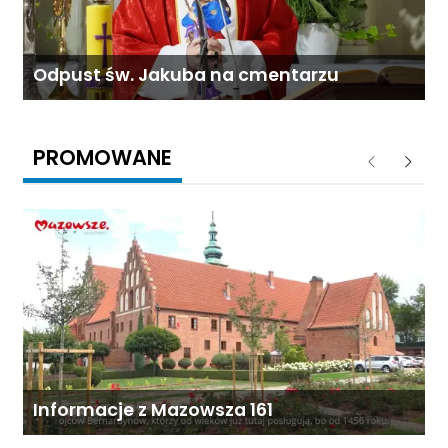
Odpust św. Jakuba na cmentarzu
PROMOWANE
Poprzednie
Następ
Informacje z Mazowsza 161