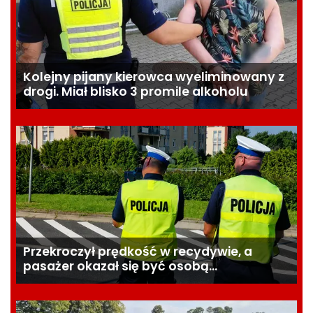
Kolejny pijany kierowca wyeliminowany z
drogi. Miał blisko 3 promile alkoholu
Przekroczył prędkość w recydywie, a
pasażer okazał się być osobą
poszukiwaną