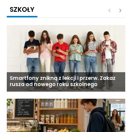
SZKOŁY
Poprzednie
Następ
Smartfony znikną z lekcji i przerw. Zakaz
rusza od nowego roku szkolnego