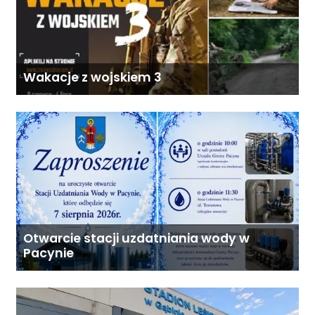
Wakacje z wojskiem 3
Otwarcie stacji uzdatniania wody w
Pacynie