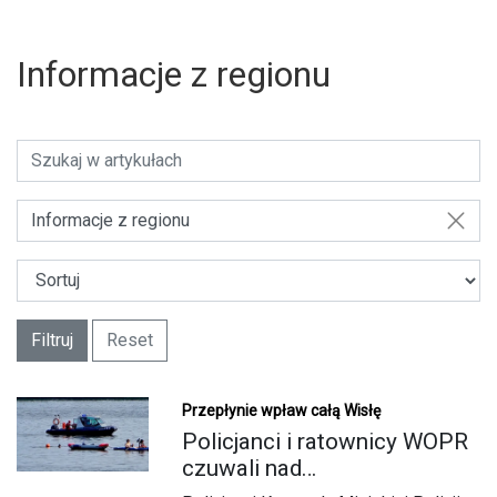
Informacje z regionu
Informacje z regionu
Filtruj
Reset
Przepłynie wpław całą Wisłę
U
Policjanci i ratownicy WOPR
czuwali nad
bezpieczeństwem