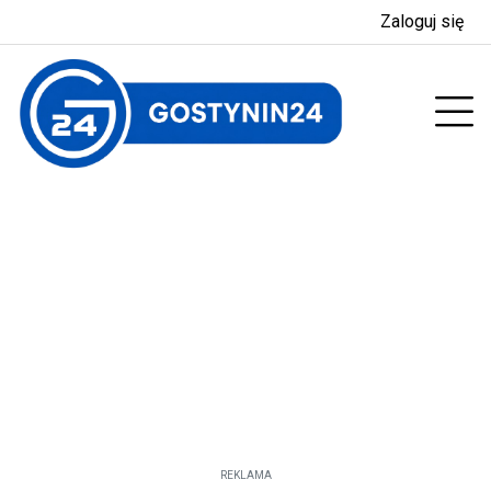
Zaloguj się
enu
Prz
REKLAMA