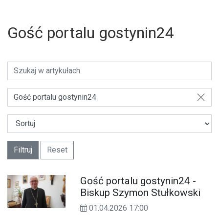
Gość portalu gostynin24
Gość portalu gostynin24
Filtruj
Reset
Gość portalu gostynin24 -
U
Biskup Szymon Stułkowski
01.04.2026 17:00