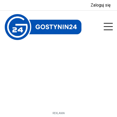
Zaloguj się
enu
Prz
REKLAMA