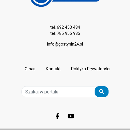
tel. 692 453 484
tel. 785 955 985
info@gostynin24.pl
O nas
Kontakt
Polityka Prywatności
Szukaj
Facebook.com
Youtube.com