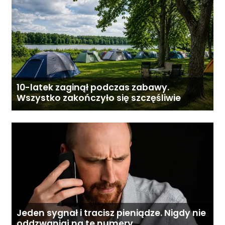
10-latek zaginął podczas zabawy.
Wszystko zakończyło się szczęśliwie
Jeden sygnał i tracisz pieniądze. Nigdy nie
oddzwaniaj na te numery