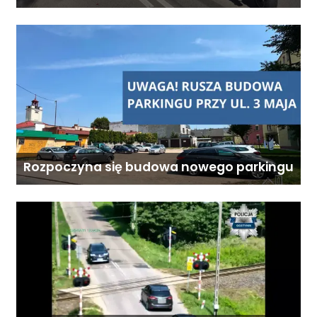
zablokowana
Rozpoczyna się budowa nowego parkingu