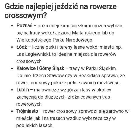
Gdzie najlepiej jeździć na rowerze
crossowym?
Poznań
– poza miejskimi ścieżkami można wybrać
się na trasy wokół Jeziora Maltańskiego lub do
Wielkopolskiego Parku Narodowego.
Łódź
– liczne parki i tereny leśne wokół miasta, np.
Las Łagiewnicki, to idealne miejsca dla rowerów
crossowych.
Katowice i Górny Śląsk
– trasy w Parku Śląskim,
Dolinie Trzech Stawów czy w Beskidach sprawią, że
rower crossowy pokaże pełnię swoich możliwości.
Lublin
– malownicze wzgórza i lasy w okolicy
zachęcają do dłuższych, zróżnicowanych tras
rowerowych.
Trójmiasto
– rower crossowy sprawdzi się zarówno w
mieście, jak i na trasach wzdłuż wybrzeża czy w
pobliskich lasach.