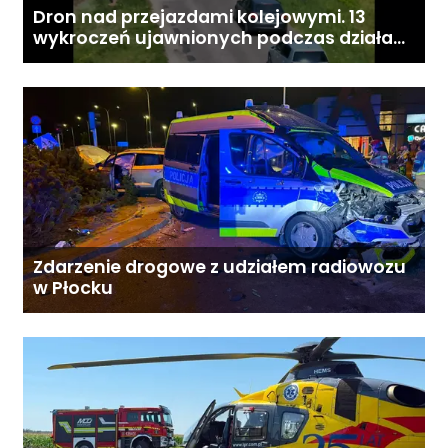
Dron nad przejazdami kolejowymi. 13
wykroczeń ujawnionych podczas działań
„Bezpieczny przejazd kolejowy”
Zdarzenie drogowe z udziałem radiowozu
w Płocku