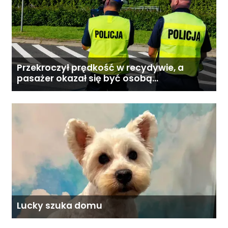
Przekroczył prędkość w recydywie, a
pasażer okazał się być osobą
poszukiwaną
Lucky szuka domu