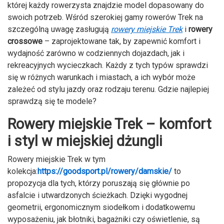
której każdy rowerzysta znajdzie model dopasowany do
swoich potrzeb. Wśród szerokiej gamy rowerów Trek na
szczególną uwagę zasługują
rowery miejskie Trek
i
rowery
crossowe
– zaprojektowane tak, by zapewnić komfort i
wydajność zarówno w codziennych dojazdach, jak i
rekreacyjnych wycieczkach. Każdy z tych typów sprawdzi
się w różnych warunkach i miastach, a ich wybór może
zależeć od stylu jazdy oraz rodzaju terenu. Gdzie najlepiej
sprawdzą się te modele?
Rowery miejskie Trek – komfort
i styl w miejskiej dżungli
Rowery miejskie Trek w tym
kolekcja:
https://goodsport.pl/rowery/damskie/
to
propozycja dla tych, którzy poruszają się głównie po
asfalcie i utwardzonych ścieżkach. Dzięki wygodnej
geometrii, ergonomicznym siodełkom i dodatkowemu
wyposażeniu, jak błotniki, bagażniki czy oświetlenie, są