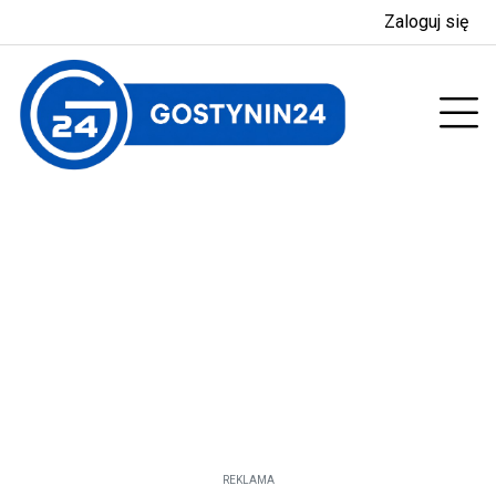
Zaloguj się
enu
Prz
REKLAMA