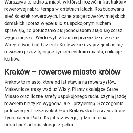
Warszawa to jedno z miast, w których rozwój infrastruktury
rowerowej nabrał tempa w ostatnich latach. Rozbudowana
sieć ścieżek rowerowych, liczne stacje rowerów miejskich
damskich i coraz więcej ulic z uspokojonym ruchem
sprawiają, że poruszanie się jednośladem staje się coraz
wygodniejsze. Warto wybrać się na przejażdżkę wzdłuż
Wisły, odwiedzić Łazienki Królewskie czy przejechać się
rowerem przez tętniące życiem centrum miasta, unikając
korków.
Kraków – rowerowe miasto królów
Kraków to miasto, które od lat stawia na rowerzystów.
Malownicze trasy wzdłuż Wisły, Planty okalające Stare
Miasto oraz liczne strefy uspokojonego ruchu czynią jazdę
rowerem nie tylko wygodną, ale i przyjemną. Szczególnie
polecana jest trasa wokół Błoń Krakowskich oraz w stronę
Tynieckiego Parku Krajobrazowego, gdzie można
odetchnąć od miejskiego zgiełku.