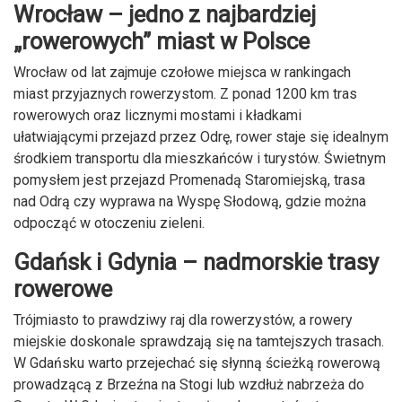
Wrocław – jedno z najbardziej
„rowerowych” miast w Polsce
Wrocław od lat zajmuje czołowe miejsca w rankingach
miast przyjaznych rowerzystom. Z ponad 1200 km tras
rowerowych oraz licznymi mostami i kładkami
ułatwiającymi przejazd przez Odrę, rower staje się idealnym
środkiem transportu dla mieszkańców i turystów. Świetnym
pomysłem jest przejazd Promenadą Staromiejską, trasa
nad Odrą czy wyprawa na Wyspę Słodową, gdzie można
odpocząć w otoczeniu zieleni.
Gdańsk i Gdynia – nadmorskie trasy
rowerowe
Trójmiasto to prawdziwy raj dla rowerzystów, a rowery
miejskie doskonale sprawdzają się na tamtejszych trasach.
W Gdańsku warto przejechać się słynną ścieżką rowerową
prowadzącą z Brzeźna na Stogi lub wzdłuż nabrzeża do