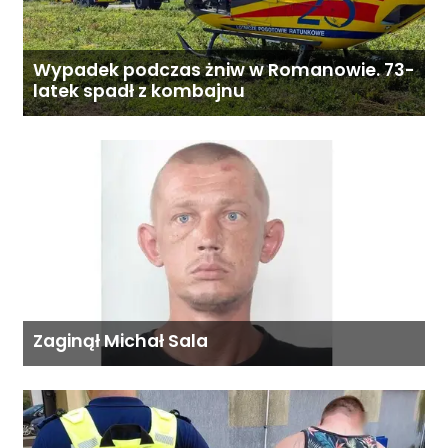
Wypadek podczas żniw w Romanowie. 73-
latek spadł z kombajnu
Zaginął Michał Sala