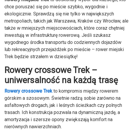
chce poruszać się po mieście szybko, wygodnie i
ekologicznie. Sprawdzą się nie tylko w największych
metropoliach, takich jak Warszawa, Kraków czy Wrocław, ale
także w mniejszych miejscowościach, które coraz chętniej
inwestują w infrastrukturę rowerową. Jeśli szukasz
wygodnego środka transportu do codziennych dojazdów
lub rekreacyjnych przejażdżek po mieście – rower miejski
Trek będzie strzałem w dziesiątkę!
Rowery crossowe Trek –
uniwersalność na każdą trasę
Rowery crossowe Trek
to kompromis między rowerem
górskim a szosowym. Świetnie radzą sobie zarówno na
asfaltowych drogach, jak i leśnych ścieżkach czy polnych
trasach. Ich konstrukcja pozwala na dynamiczną jazdę, a
amortyzacja i szersze opony zwiększają komfort na
nierównych nawierzchniach.