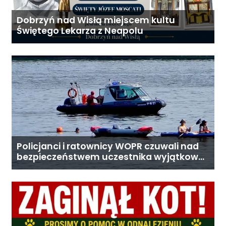
Dobrzyń nad Wisłą miejscem kultu
Świętego Lekarza z Neapolu
Policjanci i ratownicy WOPR czuwali nad
bezpieczeństwem uczestnika wyjątkowej
wyprawy