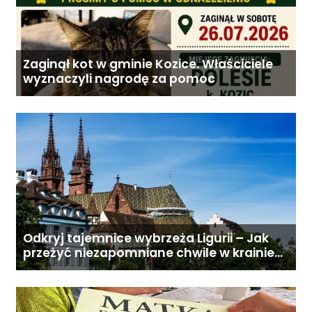
Zaginął kot w gminie Kozice. Właściciele
wyznaczyli nagrodę za pomoc
Odkryj tajemnice wybrzeża Ligurii – Jak
przeżyć niezapomniane chwile w krainie
pesto i słońca