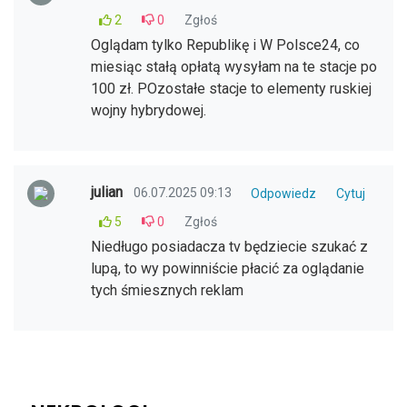
2
0
Zgłoś
Oglądam tylko Republikę i W Polsce24, co
miesiąc stałą opłatą wysyłam na te stacje po
100 zł. POzostałe stacje to elementy ruskiej
wojny hybrydowej.
julian
06.07.2025 09:13
Odpowiedz
Cytuj
5
0
Zgłoś
Niedługo posiadacza tv będziecie szukać z
lupą, to wy powinniście płacić za oglądanie
tych śmiesznych reklam