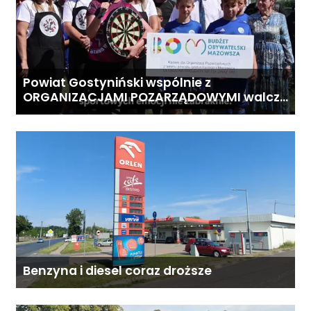
Powiat Gostyniński wspólnie z
ORGANIZACJAMI POZARZĄDOWYMI walczą
o środki z Budżetu Obywatelskiego
Mazowsza dla Organizacji z naszego
terenu!
Benzyna i diesel coraz droższe