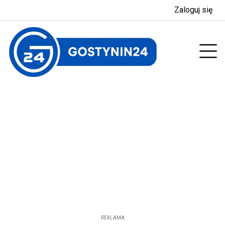
Zaloguj się
enu
Prz
REKLAMA