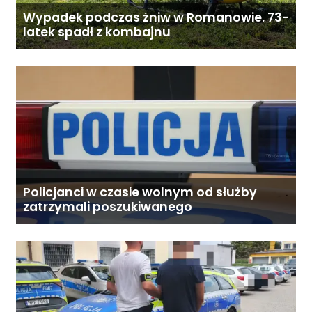
Wypadek podczas żniw w Romanowie. 73-
latek spadł z kombajnu
Policjanci w czasie wolnym od służby
zatrzymali poszukiwanego