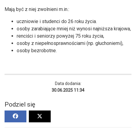
Mają być z niej zwolnieni m.in.:
uczniowie i studenci do 26 roku życia.
osoby zarabiające mniej niż wynosi najniższa krajowa,
renciści i seniorzy powyżej 75 roku życia,
osoby z niepełnosprawnościami (np. głuchoniemi),
osoby bezrobotne.
Data dodania:
30.06.2025 11:34
Podziel się