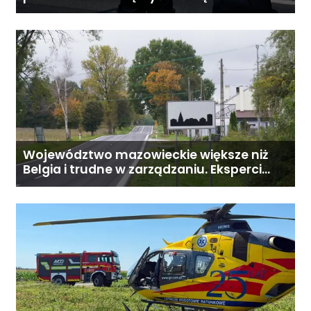
poszukiwaną
Województwo mazowieckie większe niż
Belgia i trudne w zarządzaniu. Eksperci
proponują podział centralnej Polski