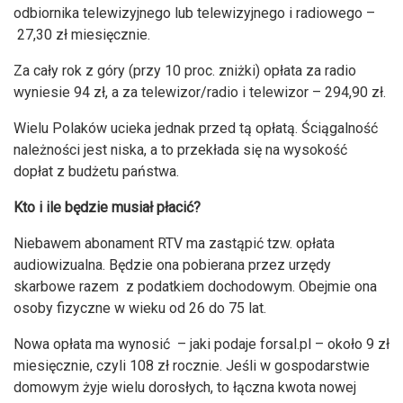
odbiornika telewizyjnego lub telewizyjnego i radiowego –
27,30 zł miesięcznie.
Za cały rok z góry (przy 10 proc. zniżki) opłata za radio
wyniesie 94 zł, a za telewizor/radio i telewizor – 294,90 zł.
Wielu
Polaków ucieka jednak przed tą opłatą. Ściągalność
należności jest niska, a to przekłada się na wysokość
dopłat z budżetu państwa.
Kto i ile będzie musiał płacić?
Niebawem abonament RTV ma zastąpić tzw. opłata
audiowizualna. Będzie ona pobierana przez urzędy
skarbowe razem z
podatkiem dochodowym. Obejmie
ona
osoby fizyczne w wieku od 26 do 75 lat.
Nowa opłata ma wynosić – jaki podaje forsal.pl – około 9 zł
miesięcznie, czyli 108 zł rocznie. Jeśli w gospodarstwie
domowym żyje wielu dorosłych, to łączna kwota nowej