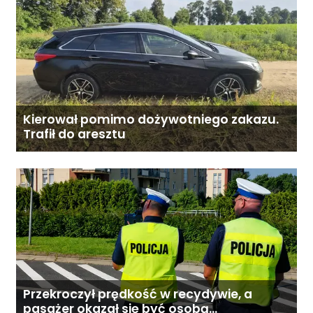
Kierował pomimo dożywotniego zakazu.
Trafił do aresztu
Przekroczył prędkość w recydywie, a
pasażer okazał się być osobą