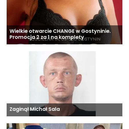
Wielkie otwarcie CHANGE w Gostyninie.
Promocja 2 za 1 na komplety
Zaginął Michał Sala