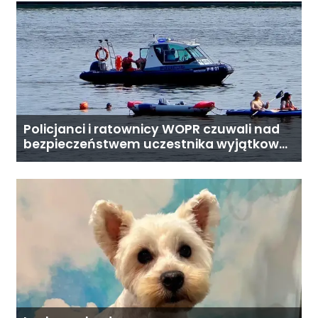
Policjanci i ratownicy WOPR czuwali nad
bezpieczeństwem uczestnika wyjątkowej
wyprawy