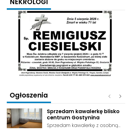
NEKROLOGI
Ogłoszenia
Poprzednie
Następ
Sprzedam kawalerkę blisko
centrum Gostynina
Sprzedam kawalerkę z osobną