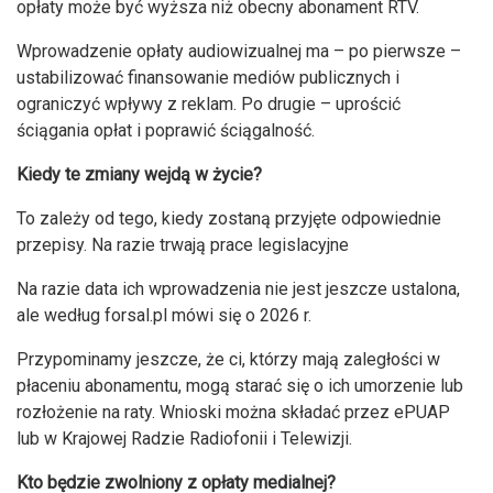
opłaty może być wyższa niż obecny abonament RTV.
Wprowadzenie opłaty audiowizualnej ma – po pierwsze –
ustabilizować finansowanie mediów publicznych i
ograniczyć wpływy z reklam. Po drugie – uprościć
ściągania opłat i poprawić ściągalność.
Kiedy te zmiany wejdą w życie?
To zależy od tego, kiedy zostaną przyjęte odpowiednie
przepisy. Na razie trwają prace legislacyjne
Na razie
data ich wprowadzenia nie jest jeszcze ustalona,
ale według forsal.pl mówi się o 2026 r.
Przypominamy jeszcze, że ci, którzy mają zaległości w
płaceniu abonamentu, mogą starać się o ich umorzenie lub
rozłożenie na raty. Wnioski można składać przez ePUAP
lub w Krajowej Radzie Radiofonii i Telewizji.
Kto będzie zwolniony z opłaty medialnej?