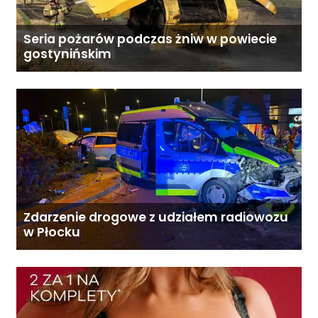
Seria pożarów podczas żniw w powiecie
gostynińskim
Zdarzenie drogowe z udziałem radiowozu
w Płocku