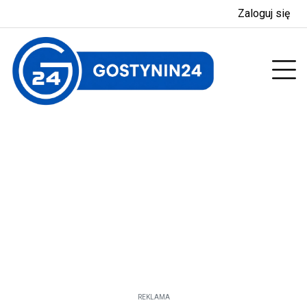
Zaloguj się
enu
Prz
REKLAMA