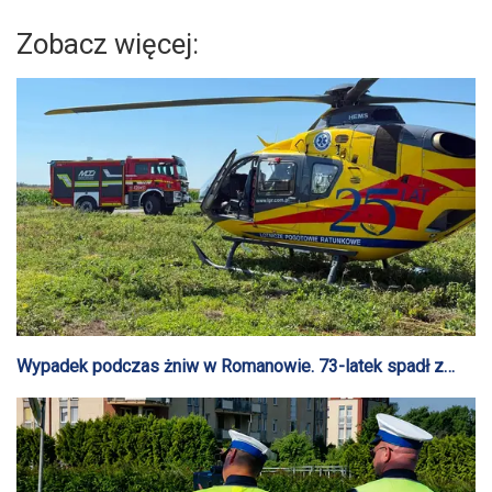
Zobacz więcej:
Wypadek podczas żniw w Romanowie. 73-latek spadł z
kombajnu