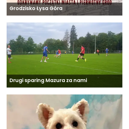
Grodzisko Łysa Góra
Drugi sparing Mazura za nami