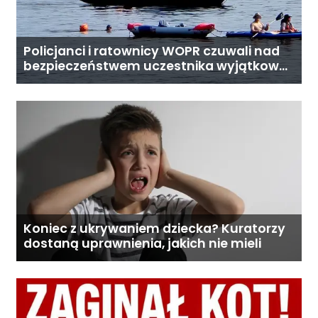
Policjanci i ratownicy WOPR czuwali nad
bezpieczeństwem uczestnika wyjątkowej
wyprawy
Koniec z ukrywaniem dziecka? Kuratorzy
dostaną uprawnienia, jakich nie mieli