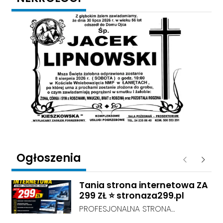
Ogłoszenia
Poprzednie
Następ
Tania strona internetowa ZA
299 ZŁ ⭐ stronaza299.pl
PROFESJONALNA STRONA
INTERNETOWA ZA 299 ZŁ! Chcesz