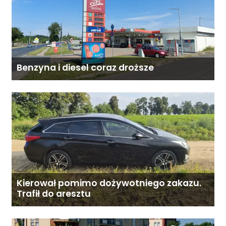
Benzyna i diesel coraz droższe
Kierował pomimo dożywotniego zakazu.
Trafił do aresztu