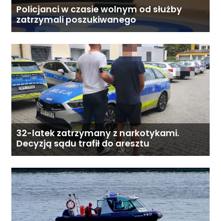
Policjanci w czasie wolnym od służby
zatrzymali poszukiwanego
32-latek zatrzymany z narkotykami.
Decyzją sądu trafił do aresztu