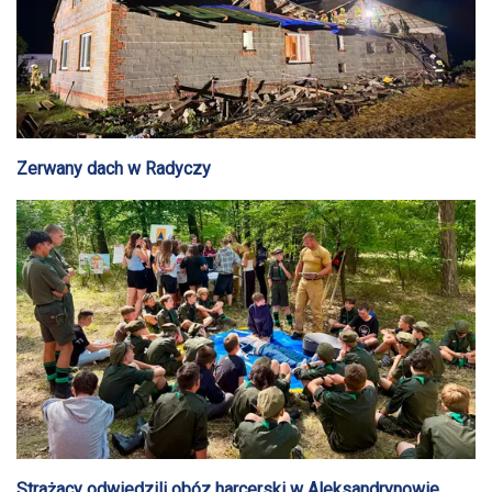
Zerwany dach w Radyczy
Strażacy odwiedzili obóz harcerski w Aleksandrynowie