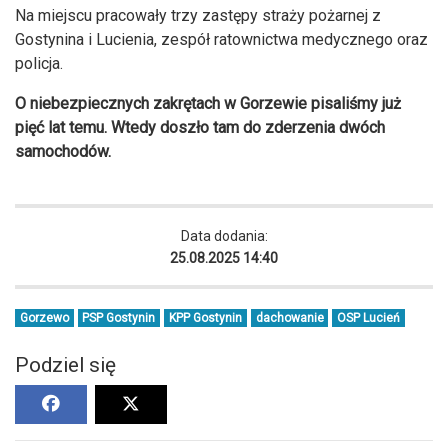
Na miejscu pracowały trzy zastępy straży pożarnej z
Gostynina i Lucienia, zespół ratownictwa medycznego oraz
policja.
O niebezpiecznych zakrętach w Gorzewie pisaliśmy już
pięć lat temu. Wtedy doszło tam do zderzenia dwóch
samochodów.
Data dodania:
25.08.2025 14:40
Gorzewo
PSP Gostynin
KPP Gostynin
dachowanie
OSP Lucień
Podziel się