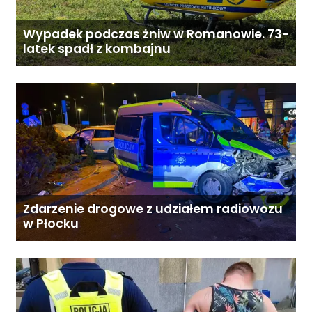
Wypadek podczas żniw w Romanowie. 73-
latek spadł z kombajnu
Zdarzenie drogowe z udziałem radiowozu
w Płocku