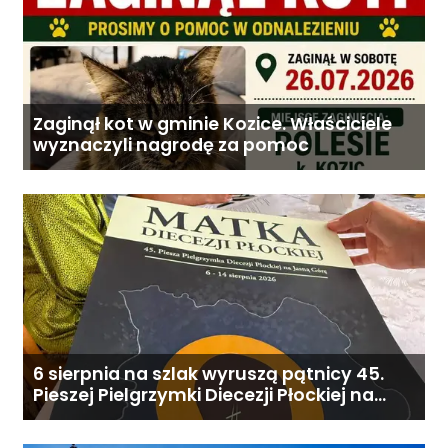
Zaginął kot w gminie Kozice. Właściciele
wyznaczyli nagrodę za pomoc
6 sierpnia na szlak wyruszą pątnicy 45.
Pieszej Pielgrzymki Diecezji Płockiej na
Jasną Górę