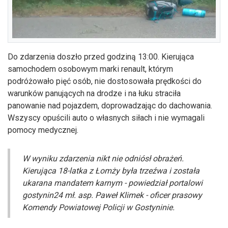
Do zdarzenia doszło przed godziną 13:00. Kierująca
samochodem osobowym marki renault, którym
podróżowało pięć osób, nie dostosowała prędkości do
warunków panujących na drodze i na łuku straciła
panowanie nad pojazdem, doprowadzając do dachowania.
Wszyscy opuścili auto o własnych siłach i nie wymagali
pomocy medycznej.
W wyniku zdarzenia nikt nie odniósł obrażeń.
Kierująca 18-latka z Łomży była trzeźwa i została
ukarana mandatem karnym - powiedział portalowi
gostynin24 mł. asp. Paweł Klimek - oficer prasowy
Komendy Powiatowej Policji w Gostyninie.