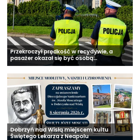
Przekroczył prędkość w recydywie, a
pasażer okazał się być osobą
poszukiwaną
Dobrzyń nad Wisłą miejscem kultu
Świętego Lekarza z Neapolu