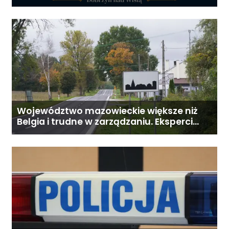
Województwo mazowieckie większe niż
Belgia i trudne w zarządzaniu. Eksperci
proponują podział centralnej Polski