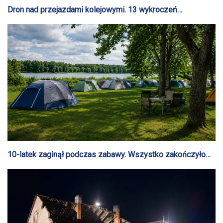
Dron nad przejazdami kolejowymi. 13 wykroczeń
ujawnionych podczas działań „Bezpieczny przejazd
kolejowy”
10-latek zaginął podczas zabawy. Wszystko zakończyło
się szczęśliwie