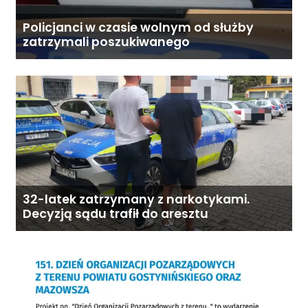
Policjanci w czasie wolnym od służby
zatrzymali poszukiwanego
32-latek zatrzymany z narkotykami.
Decyzją sądu trafił do aresztu