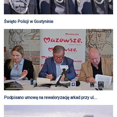
Święto Policji w Gostyninie
Podpisano umowę na rewaloryzację arkad przy ul.
Floriańskiej