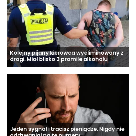
Kolejny pijany kierowca wyeliminowany z
drogi. Miał blisko 3 promile alkoholu
Jeden sygnał i tracisz pieniądze. Nigdy nie
oddzwaniaj na te numery