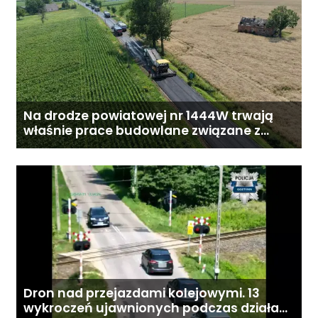
Na drodze powiatowej nr 1444W trwają
właśnie prace budowlane związane z
przebudową drogi
Dron nad przejazdami kolejowymi. 13
wykroczeń ujawnionych podczas działań