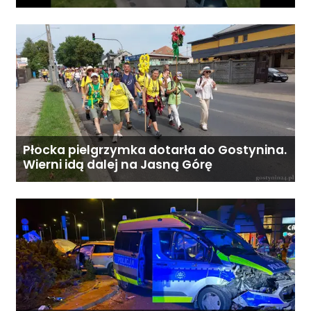
„Bezpieczny przejazd kolejowy”
Płocka pielgrzymka dotarła do Gostynina.
Wierni idą dalej na Jasną Górę