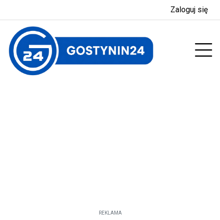
Zaloguj się
enu
Prz
REKLAMA