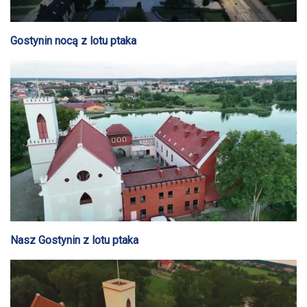
Gostynin nocą z lotu ptaka
Nasz Gostynin z lotu ptaka