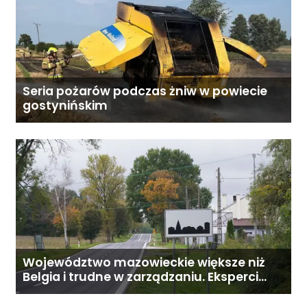
Seria pożarów podczas żniw w powiecie
gostynińskim
Województwo mazowieckie większe niż
Belgia i trudne w zarządzaniu. Eksperci
proponują podział centralnej Polski