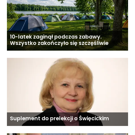
10-latek zaginął podczas zabawy.
Wszystko zakończyło się szczęśliwie
Suplement do prelekcji o Święcickim