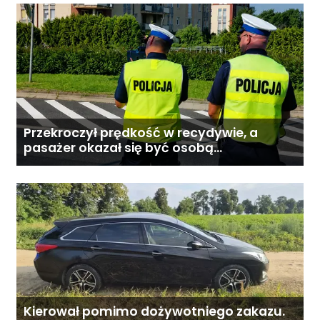
Przekroczył prędkość w recydywie, a
pasażer okazał się być osobą
poszukiwaną
Kierował pomimo dożywotniego zakazu.