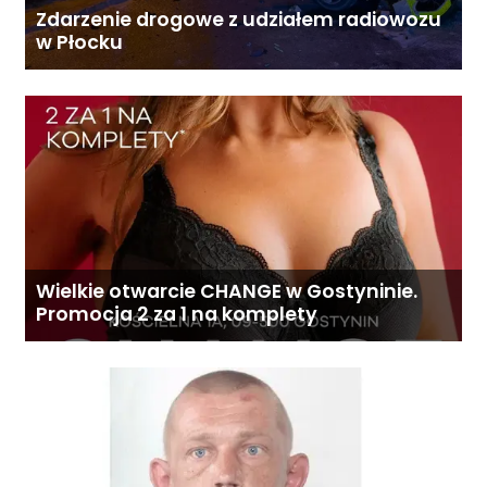
Zdarzenie drogowe z udziałem radiowozu
w Płocku
Wielkie otwarcie CHANGE w Gostyninie.
Promocja 2 za 1 na komplety