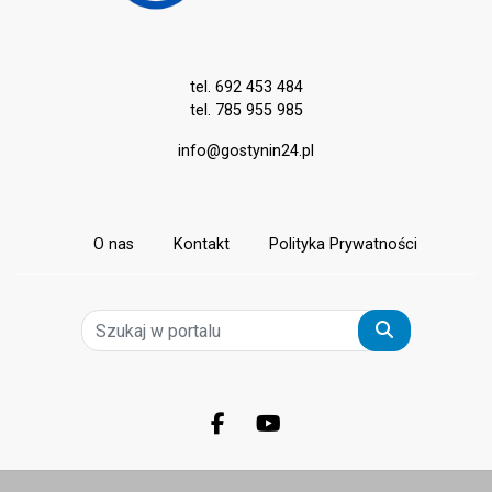
tel. 692 453 484
tel. 785 955 985
info@gostynin24.pl
O nas
Kontakt
Polityka Prywatności
Szukaj
Facebook.com
Youtube.com