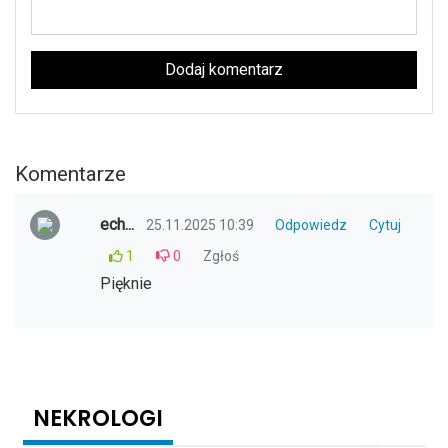
Dodaj komentarz
Komentarze
ech...
25.11.2025 10:39
Odpowiedz
Cytuj
1
0
Zgłoś
Pięknie
NEKROLOGI