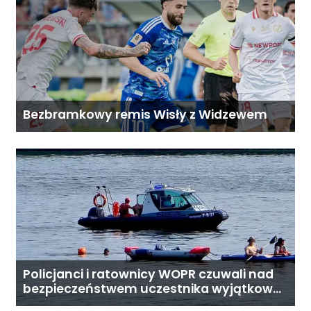
Bezbramkowy remis Wisły z Widzewem
Policjanci i ratownicy WOPR czuwali nad
bezpieczeństwem uczestnika wyjątkowej
wyprawy