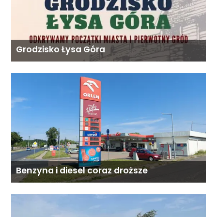
Grodzisko Łysa Góra
Benzyna i diesel coraz droższe