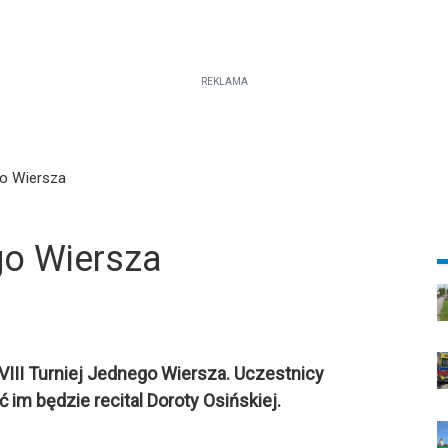
REKLAMA
go Wiersza
go Wiersza
VIII Turniej Jednego Wiersza. Uczestnicy
im będzie recital Doroty Osińskiej.