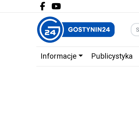
Facebook.com
Youtube.com
Informacje
Publicystyka
Zdrowie
Partnerzy
Zwierz