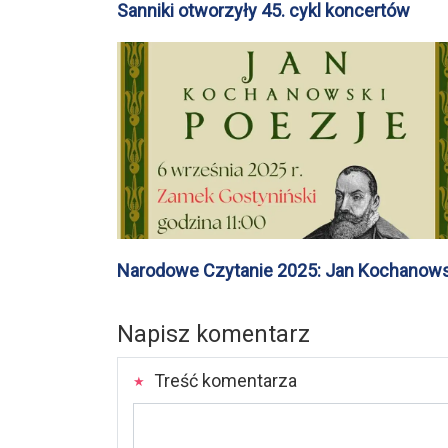
Sanniki otworzyły 45. cykl koncertów
Narodowe Czytanie 2025: Jan Kochanows
w Gostyninie na zamku
Napisz komentarz
Treść komentarza