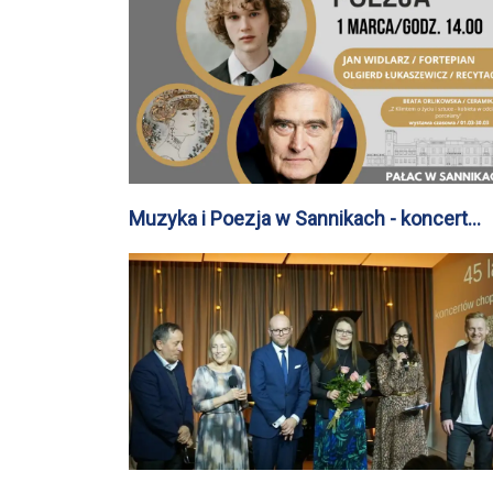
Muzyka i Poezja w Sannikach - koncert
marcowy