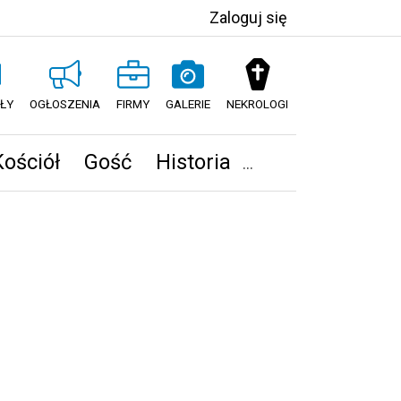
Zaloguj się
ŁY
OGŁOSZENIA
FIRMY
GALERIE
NEKROLOGI
Kościół
Gość
Historia