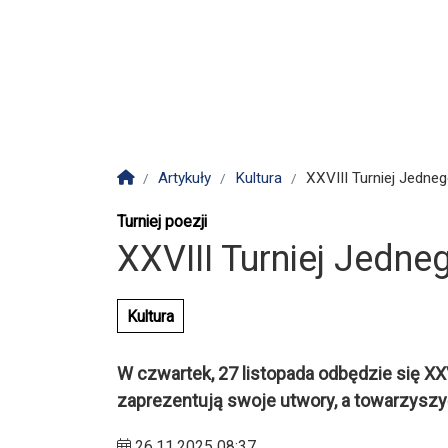
Strona główna
Artykuły
Kultura
XXVIII Turniej Jedne
Turniej poezji
XXVIII Turniej Jedne
Kultura
W czwartek, 27 listopada odbędzie się XX
zaprezentują swoje utwory, a towarzyszyć 
26.11.2025 08:37