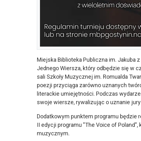
Miejska Biblioteka Publiczna im. Jakuba z
Jednego Wiersza, który odbędzie się w cz
sali Szkoły Muzycznej im. Romualda Twa
poezji przyciąga zarówno uznanych twór
literackie umiejętności. Podczas wydarz
swoje wiersze, rywalizując o uznanie jury
Dodatkowym punktem programu będzie recita
II edycji programu "The Voice of Poland"
muzycznym.