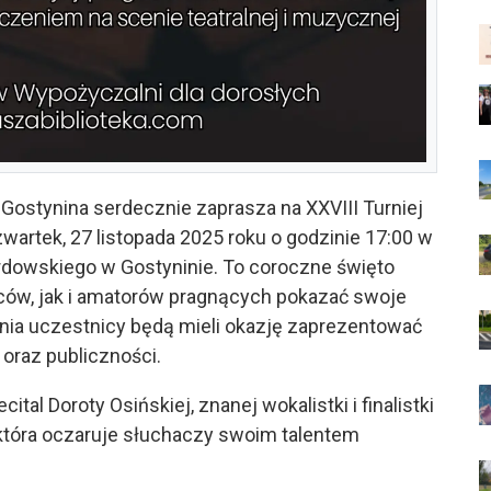
 Gostynina serdecznie zaprasza na XXVIII Turniej
wartek, 27 listopada 2025 roku o godzinie 17:00 w
rdowskiego w Gostyninie. To coroczne święto
ców, jak i amatorów pragnących pokazać swoje
enia uczestnicy będą mieli okazję zaprezentować
 oraz publiczności.
l Doroty Osińskiej, znanej wokalistki i finalistki
, która oczaruje słuchaczy swoim talentem