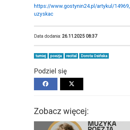
https://www.gostynin24.pl/artykul/14969
uzyskac
Data dodania:
26.11.2025 08:37
turniej
poezja
recital
Dorota Osińska
Podziel się
Zobacz więcej: