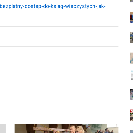
,bezplatny-dostep-do-ksiag-wieczystych-jak-