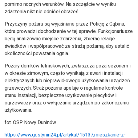
pomimo nocnych warunków. Na szczęście w wyniku
zdarzenia nikt nie odniósł obrażeń.
Przyczyny pożaru są wyjaśniane przez Policję z Gąbina,
która prowadzi dochodzenie w tej sprawie. Funkcjonariusze
będą analizować miejsce zdarzenia, zbierać relacje
świadków i współpracować ze strażą pożarną, aby ustalić
okoliczności powstania ognia.
Pożary domków letniskowych, zwłaszcza poza sezonem i
w okresie zimowym, często wynikają z awarii instalacji
elektrycznych lub nieprawidłowego użytkowania urządzeń
grzewczych. Straż pożarna apeluje o regularne kontrole
stanu instalacji, bezpieczne użytkowanie piecyków i
ogrzewaczy oraz o wyłączanie urządzeń po zakończeniu
użytkowania.
fot. OSP Nowy Duninów
https://www.gostynin24.pl/artykul/15137,mieszkanie-z-