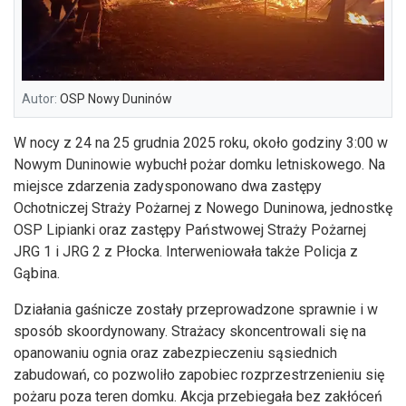
Autor:
OSP Nowy Duninów
W nocy z 24 na 25 grudnia 2025 roku, około godziny 3:00 w
Nowym Duninowie wybuchł pożar domku letniskowego. Na
miejsce zdarzenia zadysponowano dwa zastępy
Ochotniczej Straży Pożarnej z Nowego Duninowa, jednostkę
OSP Lipianki oraz zastępy Państwowej Straży Pożarnej
JRG 1 i JRG 2 z Płocka. Interweniowała także Policja z
Gąbina.
Działania gaśnicze zostały przeprowadzone sprawnie i w
sposób skoordynowany. Strażacy skoncentrowali się na
opanowaniu ognia oraz zabezpieczeniu sąsiednich
zabudowań, co pozwoliło zapobiec rozprzestrzenieniu się
pożaru poza teren domku. Akcja przebiegała bez zakłóceń