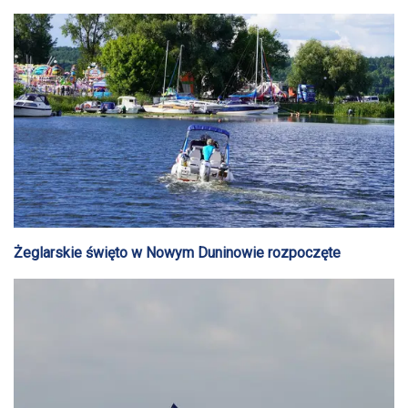
12 lipca w Nowym Duninowie
Żeglarskie święto w Nowym Duninowie rozpoczęte