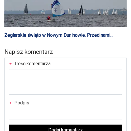
Żeglarskie święto w Nowym Duninowie. Przed nami
największe regaty na Wiśle
Napisz komentarz
Treść komentarza
Podpis
Dodaj komentarz