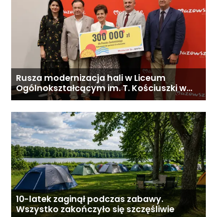
Rusza modernizacja hali w Liceum
Ogólnokształcącym im. T. Kościuszki w
Gostyninie
10-latek zaginął podczas zabawy.
Wszystko zakończyło się szczęśliwie