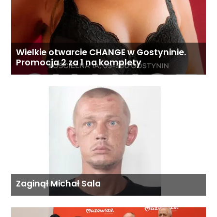
Wielkie otwarcie CHANGE w Gostyninie.
Promocja 2 za 1 na komplety
Zaginął Michał Sala