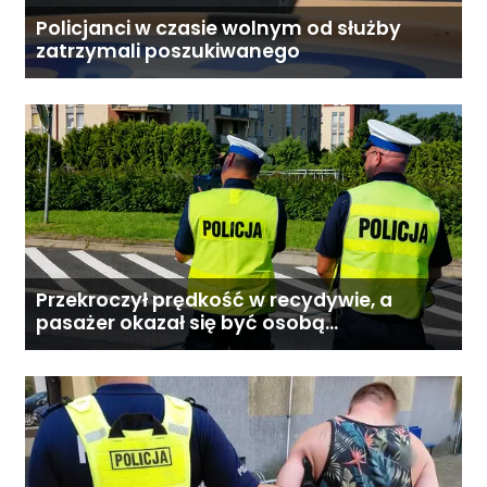
Policjanci w czasie wolnym od służby
zatrzymali poszukiwanego
Przekroczył prędkość w recydywie, a
pasażer okazał się być osobą
poszukiwaną