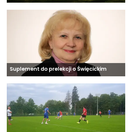
Suplement do prelekcji o Święcickim