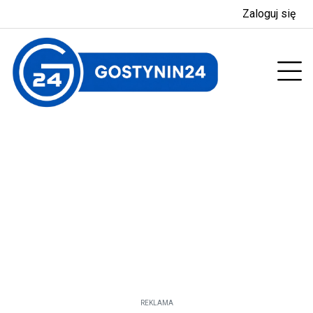
Zaloguj się
enu
Prz
REKLAMA