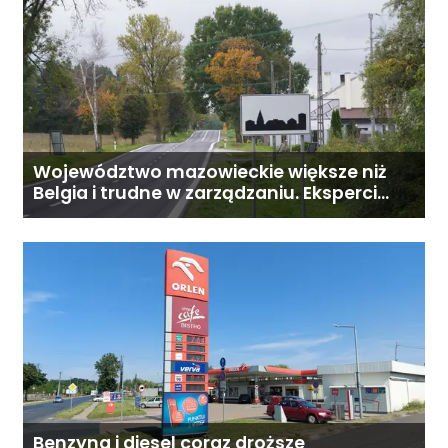
Województwo mazowieckie większe niż
Belgia i trudne w zarządzaniu. Eksperci
proponują podział centralnej Polski
Benzyna i diesel coraz droższe