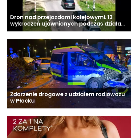
Dron nad przejazdami kolejowymi. 13
wykroczeń ujawnionych podczas działań
„Bezpieczny przejazd kolejowy”
Zdarzenie drogowe z udziałem radiowozu
w Płocku