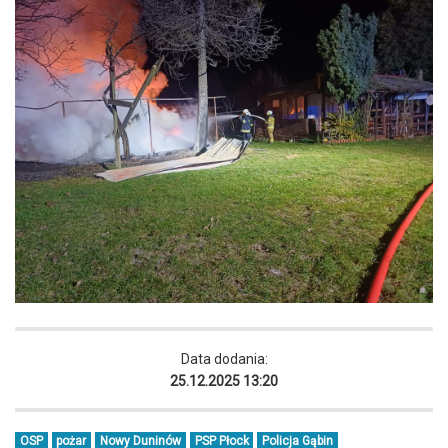
Data dodania:
25.12.2025 13:20
OSP
pożar
Nowy Duninów
PSP Płock
Policja Gąbin