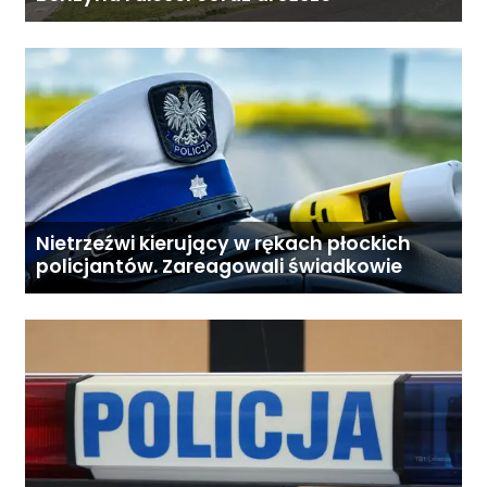
Nietrzeźwi kierujący w rękach płockich
policjantów. Zareagowali świadkowie