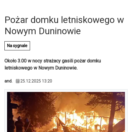
Pożar domku letniskowego w
Nowym Duninowie
Na sygnale
Około 3.00 w nocy strażacy gasili pożar domku
letniskowego w Nowym Duninowie.
and.
25.12.2025 13:20
U