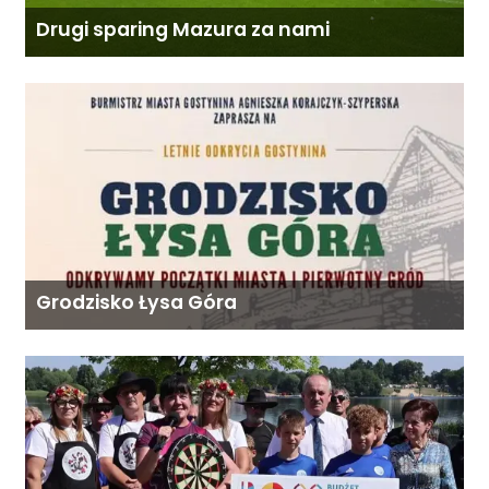
Drugi sparing Mazura za nami
Grodzisko Łysa Góra