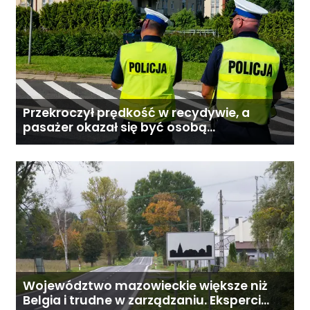
Przekroczył prędkość w recydywie, a
pasażer okazał się być osobą
poszukiwaną
Województwo mazowieckie większe niż
Belgia i trudne w zarządzaniu. Eksperci