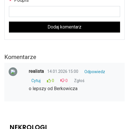
Podpis
Dodaj komentarz
Komentarze
realista
14.01.2026 15:00
Odpowiedz
Cytuj
0
0
Zgłoś
o lepszy od Berkowicza
NEKROLOGI