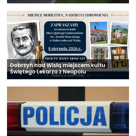
proponują podział centralnej Polski
Dobrzyń nad Wisłą miejscem kultu
Świętego Lekarza z Neapolu