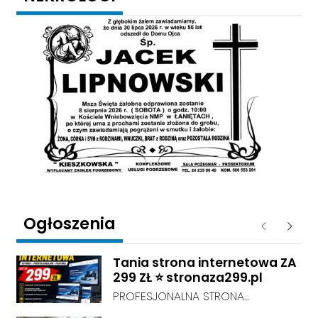
Ogłoszenia
Poprzednie
Następ
Tania strona internetowa ZA
299 ZŁ ⭐ stronaza299.pl
PROFESJONALNA STRONA
INTERNETOWA ZA 299 ZŁ! Chcesz