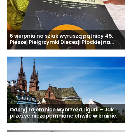
6 sierpnia na szlak wyruszą pątnicy 45.
Pieszej Pielgrzymki Diecezji Płockiej na
Jasną Górę
Odkryj tajemnice wybrzeża Ligurii – Jak
przeżyć niezapomniane chwile w krainie
pesto i słońca