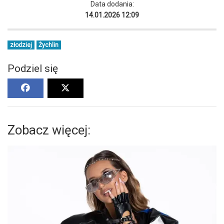
Data dodania:
14.01.2026 12:09
złodziej
Żychlin
Podziel się
Zobacz więcej: