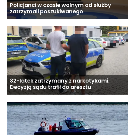
Policjanci w czasie wolnym od służby
zatrzymali poszukiwanego
32-latek zatrzymany z narkotykami.
Decyzją sądu trafił do aresztu