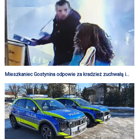
Mieszkaniec Gostynina odpowie za kradzież zuchwałą i
posiadanie narkotyków