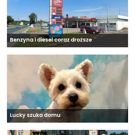
Benzyna i diesel coraz droższe
Lucky szuka domu