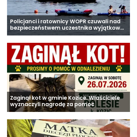
Policjanci i ratownicy WOPR czuwali nad
bezpieczeństwem uczestnika wyjątkowej
wyprawy
Zaginął kot w gminie Kozice. Właściciele
wyznaczyli nagrodę za pomoc