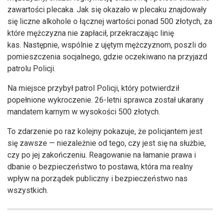
zawartości plecaka. Jak się okazało w plecaku znajdowały
się liczne alkohole o łącznej wartości ponad 500 złotych, za
które mężczyzna nie zapłacił, przekraczając linię
kas. Następnie, wspólnie z ujętym mężczyznom, poszli do
pomieszczenia socjalnego, gdzie oczekiwano na przyjazd
patrolu Policji.
Na miejsce przybył patrol Policji, który potwierdził
popełnione wykroczenie. 26-letni sprawca został ukarany
mandatem karnym w wysokości 500 złotych.
To zdarzenie po raz kolejny pokazuje, że policjantem jest
się zawsze — niezależnie od tego, czy jest się na służbie,
czy po jej zakończeniu. Reagowanie na łamanie prawa i
dbanie o bezpieczeństwo to postawa, która ma realny
wpływ na porządek publiczny i bezpieczeństwo nas
wszystkich.