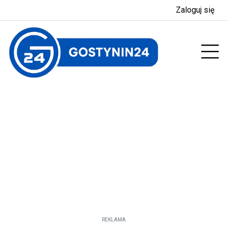
Zaloguj się
enu
Prz
REKLAMA