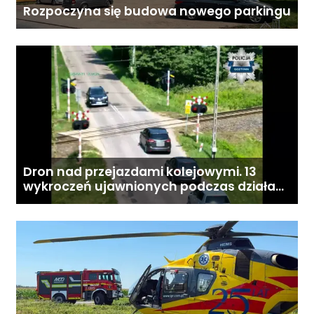
Rozpoczyna się budowa nowego parkingu
Dron nad przejazdami kolejowymi. 13
wykroczeń ujawnionych podczas działań
„Bezpieczny przejazd kolejowy”