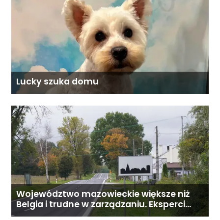
Lucky szuka domu
Województwo mazowieckie większe niż
Belgia i trudne w zarządzaniu. Eksperci
proponują podział centralnej Polski