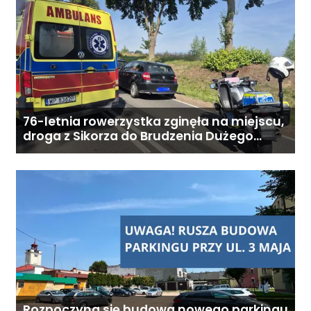
76-letnia rowerzystka zginęła na miejscu,
droga z Sikorza do Brudzenia Dużego
zablokowana
Rozpoczyna się budowa nowego parkingu