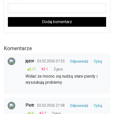
Dodaj komentarz
Komentarze
jęzor
03.02.2026 07:33
Odpowiedz
Cytuj
11
1
Zgłoś
Widać że mocno się nudzą stare pierdy i
wyszukują problemy.
Piotr
02.02.2026 21:08
Odpowiedz
Cytuj
6
7
Zgłoś