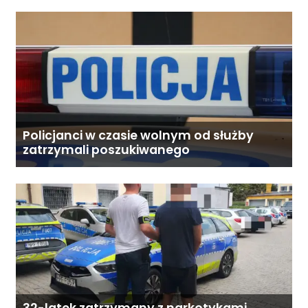
Policjanci w czasie wolnym od służby
zatrzymali poszukiwanego
32-latek zatrzymany z narkotykami.