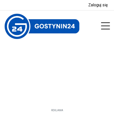
Zaloguj się
enu
Prz
REKLAMA