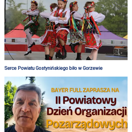
Serce Powiatu Gostynińskiego biło w Gorzewie