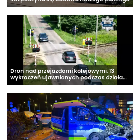
Dron nad przejazdami kolejowymi. 13
wykroczeń ujawnionych podczas działań
„Bezpieczny przejazd kolejowy”