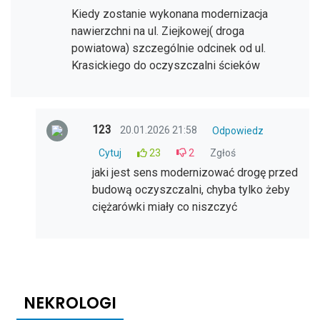
Kiedy zostanie wykonana modernizacja
nawierzchni na ul. Ziejkowej( droga
powiatowa) szczególnie odcinek od ul.
Krasickiego do oczyszczalni ścieków
123
20.01.2026 21:58
Odpowiedz
Cytuj
23
2
Zgłoś
jaki jest sens modernizować drogę przed
budową oczyszczalni, chyba tylko żeby
ciężarówki miały co niszczyć
NEKROLOGI