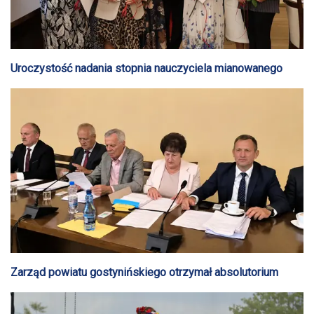
Uroczystość nadania stopnia nauczyciela mianowanego
Zarząd powiatu gostynińskiego otrzymał absolutorium