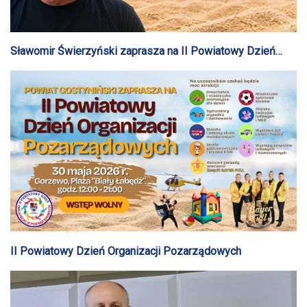
Sławomir Świerzyński zaprasza na II Powiatowy Dzień
Organizacji Pozarządowych
II Powiatowy Dzień Organizacji Pozarządowych