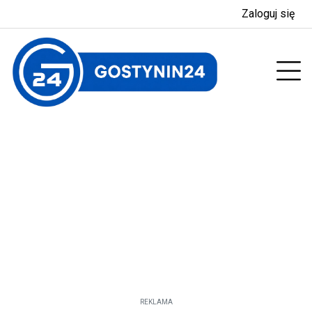
Zaloguj się
enu
Prz
REKLAMA