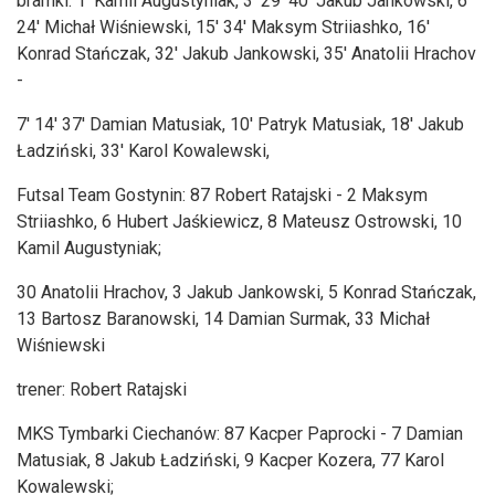
bramki: 1' Kamil Augustyniak, 3' 29' 40' Jakub Jankowski, 6'
24' Michał Wiśniewski, 15' 34' Maksym Striiashko, 16'
Konrad Stańczak, 32' Jakub Jankowski, 35' Anatolii Hrachov
-
7' 14' 37' Damian Matusiak, 10' Patryk Matusiak, 18' Jakub
Ładziński, 33' Karol Kowalewski,
Futsal Team Gostynin: 87 Robert Ratajski - 2 Maksym
Striiashko, 6 Hubert Jaśkiewicz, 8 Mateusz Ostrowski, 10
Kamil Augustyniak;
30 Anatolii Hrachov, 3 Jakub Jankowski, 5 Konrad Stańczak,
13 Bartosz Baranowski, 14 Damian Surmak, 33 Michał
Wiśniewski
trener: Robert Ratajski
MKS Tymbarki Ciechanów: 87 Kacper Paprocki - 7 Damian
Matusiak, 8 Jakub Ładziński, 9 Kacper Kozera, 77 Karol
Kowalewski;