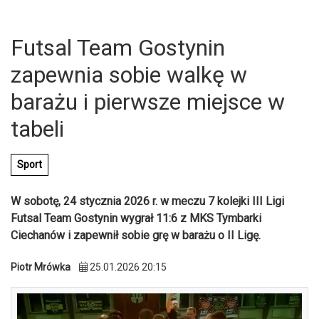
Futsal Team Gostynin
zapewnia sobie walkę w
barażu i pierwsze miejsce w
tabeli
Sport
W sobotę, 24 stycznia 2026 r. w meczu 7 kolejki III Ligi
Futsal Team Gostynin wygrał 11:6 z MKS Tymbarki
Ciechanów i zapewnił sobie grę w barażu o II Ligę.
U
Piotr Mrówka
25.01.2026 20:15