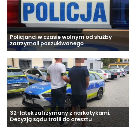
Policjanci w czasie wolnym od służby
zatrzymali poszukiwanego
32-latek zatrzymany z narkotykami.
Decyzją sądu trafił do aresztu