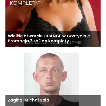
Wielkie otwarcie CHANGE w Gostyninie.
Promocja 2 za 1 na komplety
Zaginął Michał Sala