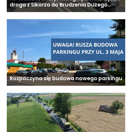
Koszt całodobowej opieki z
droga z Sikorza do Brudzenia Dużego
zablokowana
zamieszkaniem: od 6800 zł
miesięcznie. Ostateczna cena
zależy od zakresu opieki oraz
indywidualnych potrzeb
podopiecznego. Zadzwoń: 726
284 828 Poniedziałek–piątek,
9:00–18:00
Rozpoczyna się budowa nowego parkingu