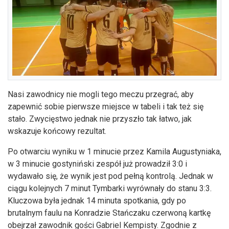
Nasi zawodnicy nie mogli tego meczu przegrać, aby
zapewnić sobie pierwsze miejsce w tabeli i tak też się
stało. Zwycięstwo jednak nie przyszło tak łatwo, jak
wskazuje końcowy rezultat.
Po otwarciu wyniku w 1 minucie przez Kamila Augustyniaka,
w 3 minucie gostyniński zespół już prowadził 3:0 i
wydawało się, że wynik jest pod pełną kontrolą. Jednak w
ciągu kolejnych 7 minut Tymbarki wyrównały do stanu 3:3.
Kluczowa była jednak 14 minuta spotkania, gdy po
brutalnym faulu na Konradzie Stańczaku czerwoną kartkę
obejrzał zawodnik gości Gabriel Kempisty. Zgodnie z