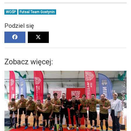
WOŚP
Futsal Team Gostynin
Podziel się
Zobacz więcej: