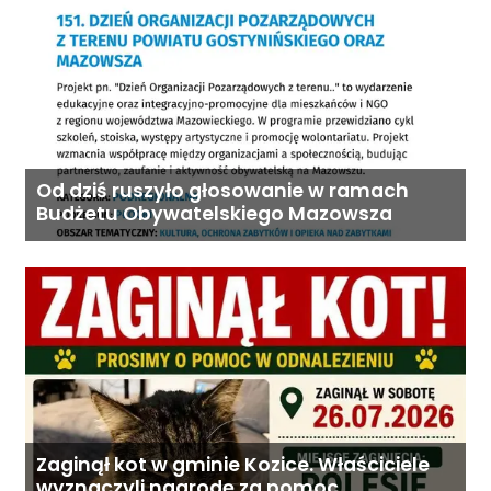
Od dziś ruszyło głosowanie w ramach
Budżetu Obywatelskiego Mazowsza
Zaginął kot w gminie Kozice. Właściciele
wyznaczyli nagrodę za pomoc