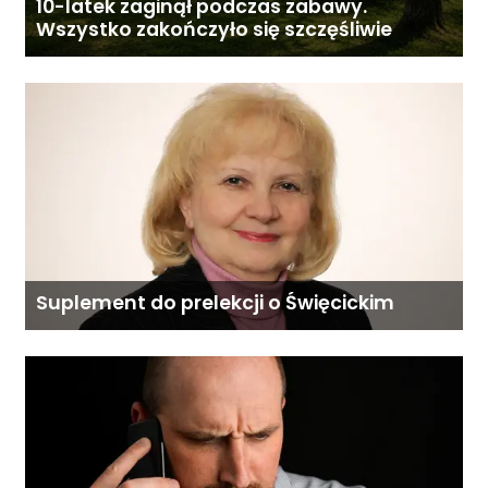
10-latek zaginął podczas zabawy.
Wszystko zakończyło się szczęśliwie
Suplement do prelekcji o Święcickim