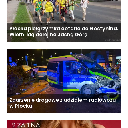
Płocka pielgrzymka dotarła do Gostynina.
Wierni idą dalej na Jasną Górę
Zdarzenie drogowe z udziałem radiowozu
w Płocku