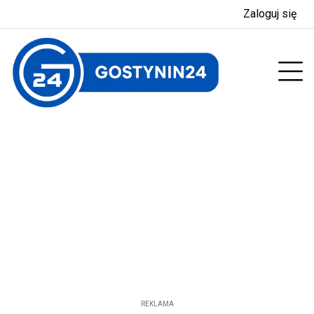
Zaloguj się
enu
Prz
REKLAMA