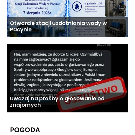
Otwarcie stacji uzdatniania wody w
Pacynie
Uważaj na prośby o głosowanie od
znajomych
POGODA