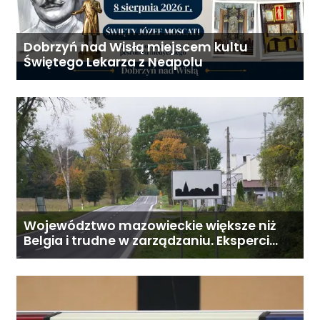
Dobrzyń nad Wisłą miejscem kultu
Świętego Lekarza z Neapolu
Województwo mazowieckie większe niż
Belgia i trudne w zarządzaniu. Eksperci
proponują podział centralnej Polski