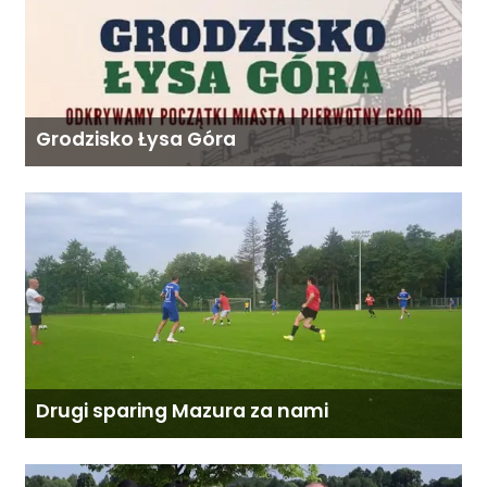
Grodzisko Łysa Góra
Drugi sparing Mazura za nami