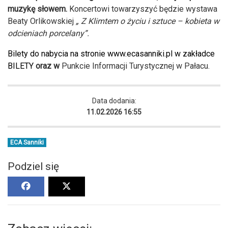
muzykę słowem.
Koncertowi towarzyszyć będzie wystawa
Beaty Orlikowskiej
„ Z Klimtem o życiu i sztuce – kobieta w
odcieniach porcelany”.
Bilety do nabycia na stronie
www.ecasanniki.pl
w zakładce
BILETY
oraz w
Punkcie Informacji Turystycznej w Pałacu.
Data dodania:
11.02.2026 16:55
ECA Sanniki
Podziel się