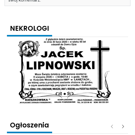
swój komentarz.
NEKROLOGI
Ogłoszenia
Poprzednie
Następ