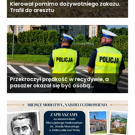
Kierował pomimo dożywotniego zakazu.
Trafił do aresztu
Przekroczył prędkość w recydywie, a
pasażer okazał się być osobą
poszukiwaną