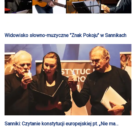
Widowisko słowno-muzyczne "Znak Pokoju" w Sannikach
Sanniki: Czytanie konstytucji europejskiej pt. „Nie ma
Niepodległości bez europejskiej jedności”