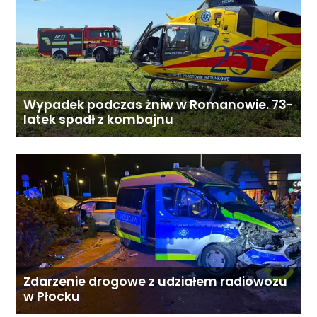
Wypadek podczas żniw w Romanowie. 73-
latek spadł z kombajnu
Zdarzenie drogowe z udziałem radiowozu
w Płocku