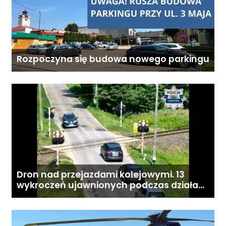
Rozpoczyna się budowa nowego parkingu
Dron nad przejazdami kolejowymi. 13
wykroczeń ujawnionych podczas działań
„Bezpieczny przejazd kolejowy”