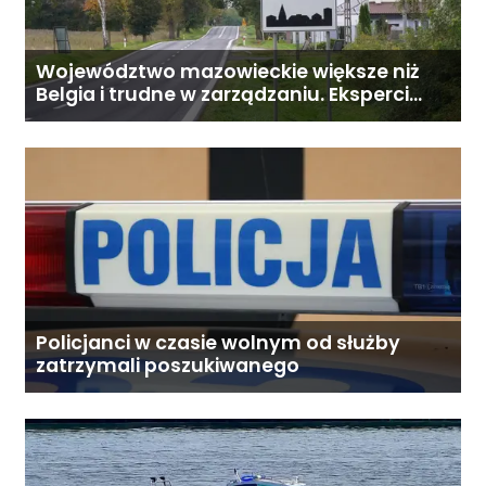
Województwo mazowieckie większe niż
Belgia i trudne w zarządzaniu. Eksperci
proponują podział centralnej Polski
Policjanci w czasie wolnym od służby
zatrzymali poszukiwanego