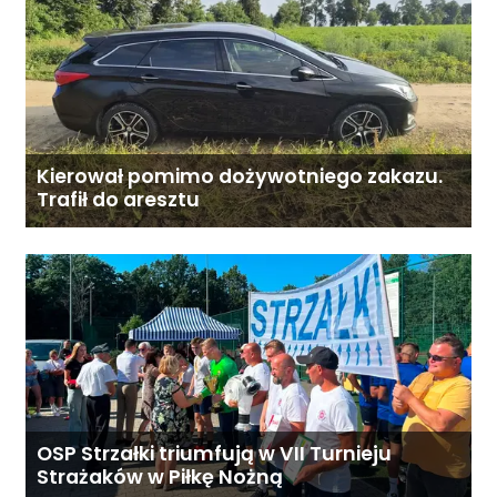
Kierował pomimo dożywotniego zakazu.
Trafił do aresztu
OSP Strzałki triumfują w VII Turnieju
Strażaków w Piłkę Nożną