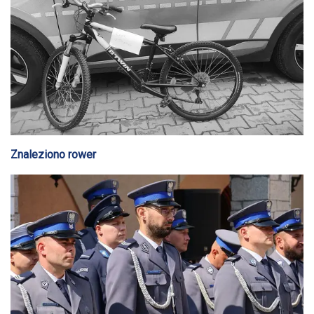
Znaleziono rower