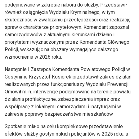
podejmowane w zakresie naboru do służby. Przedstawił
również osiągnięcia Wydziału Kryminalnego, w tym
skuteczność w zwalczaniu przestępczości oraz realizację
spraw o charakterze priorytetowym. Komendant zapoznał
samorządowców z aktualnymi kierunkami działań i
priorytetami wyznaczonymi przez Komendanta Głównego
Policji, wskazując na obszary wymagające dalszego
wzmocnienia w 2026 roku.
Następnie I Zastępca Komendanta Powiatowego Policji w
Gostyninie Krzysztof Kosiorek przedstawił zakres działań
realizowanych przez funkcjonariuszy Wydziału Prewencji.
Omówił m.in. interwencje podejmowane na terenie powiatu,
działania profilaktyczne, zabezpieczenia imprez oraz
współpracę z lokalnymi samorządami i instytucjami w
zakresie poprawy bezpieczeństwa mieszkańców.
Spotkanie miało na celu kompleksowe przedstawienie
efektów służby gostynińskich policjantów w 2025 roku, a