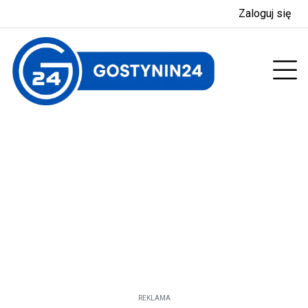
Zaloguj się
enu
Prz
REKLAMA