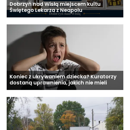
Dobrzyń nad Wisłą miejscem kultu
Świętego Lekarza z Neapolu
Koniec z ukrywaniem dziecka? Kuratorzy
dostaną uprawnienia, jakich nie mieli