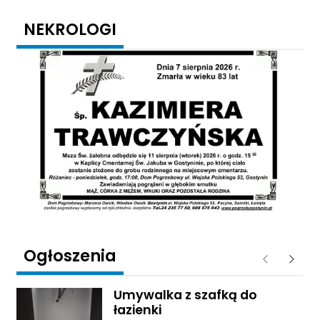
NEKROLOGI
Ogłoszenia
Poprzednie
Następ
Umywalka z szafką do
łazienki