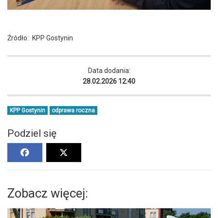
Źródło:
KPP Gostynin
Data dodania:
28.02.2026 12:40
KPP Gostynin
odprawa roczna
Podziel się
Zobacz więcej: