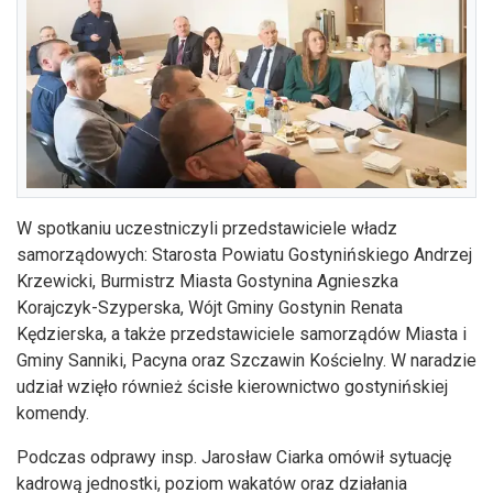
W spotkaniu uczestniczyli przedstawiciele władz
samorządowych: Starosta Powiatu Gostynińskiego Andrzej
Krzewicki, Burmistrz Miasta Gostynina Agnieszka
Korajczyk-Szyperska, Wójt Gminy Gostynin Renata
Kędzierska, a także przedstawiciele samorządów Miasta i
Gminy Sanniki, Pacyna oraz Szczawin Kościelny. W naradzie
udział wzięło również ścisłe kierownictwo gostynińskiej
komendy.
Podczas odprawy insp. Jarosław Ciarka omówił sytuację
kadrową jednostki, poziom wakatów oraz działania