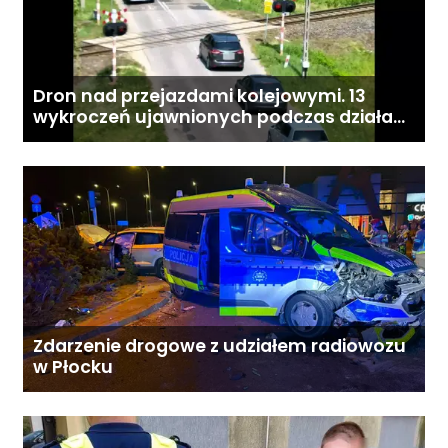
Dron nad przejazdami kolejowymi. 13
wykroczeń ujawnionych podczas działań
„Bezpieczny przejazd kolejowy”
Zdarzenie drogowe z udziałem radiowozu
w Płocku