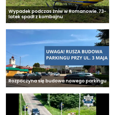
Wypadek podczas żniw w Romanowie. 73-
latek spadł z kombajnu
Rozpoczyna się budowa nowego parkingu