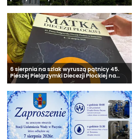
pesto i słońca
6 sierpnia na szlak wyruszą pątnicy 45.
Pieszej Pielgrzymki Diecezji Płockiej na
Jasną Górę