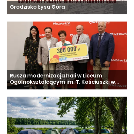
Grodzisko Łysa Góra
Rusza modernizacja hali w Liceum
Ogólnokształcącym im. T. Kościuszki w
Gostyninie