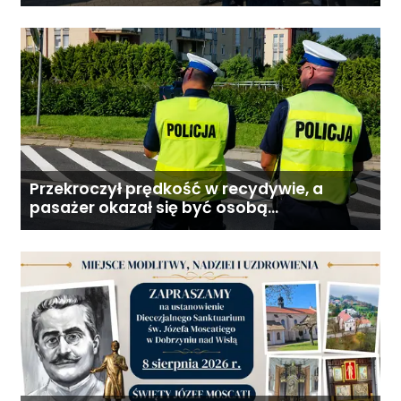
Przekroczył prędkość w recydywie, a
pasażer okazał się być osobą
poszukiwaną