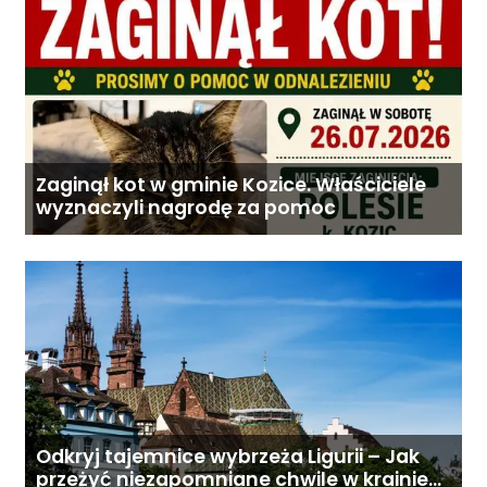
Zaginął kot w gminie Kozice. Właściciele
wyznaczyli nagrodę za pomoc
Odkryj tajemnice wybrzeża Ligurii – Jak
przeżyć niezapomniane chwile w krainie