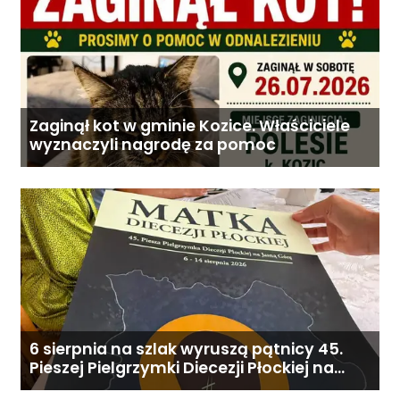
Zaginął kot w gminie Kozice. Właściciele
wyznaczyli nagrodę za pomoc
6 sierpnia na szlak wyruszą pątnicy 45.
Pieszej Pielgrzymki Diecezji Płockiej na
Jasną Górę