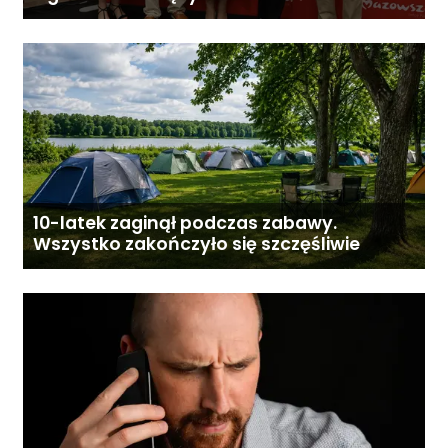
Gostyninie
10-latek zaginął podczas zabawy.
Wszystko zakończyło się szczęśliwie