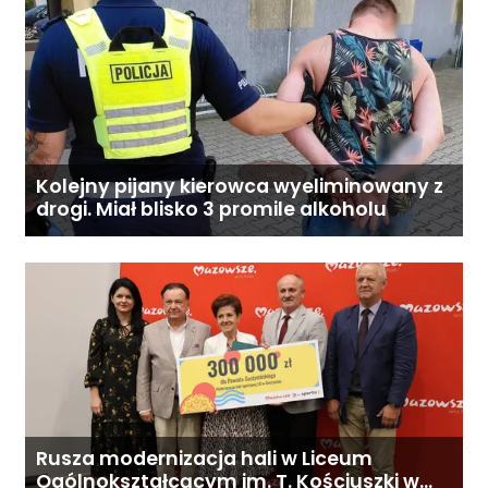
Kolejny pijany kierowca wyeliminowany z
drogi. Miał blisko 3 promile alkoholu
Rusza modernizacja hali w Liceum
Ogólnokształcącym im. T. Kościuszki w