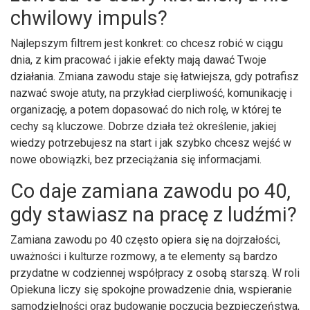
chwilowy impuls?
Najlepszym filtrem jest konkret: co chcesz robić w ciągu
dnia, z kim pracować i jakie efekty mają dawać Twoje
działania. Zmiana zawodu staje się łatwiejsza, gdy potrafisz
nazwać swoje atuty, na przykład cierpliwość, komunikację i
organizację, a potem dopasować do nich rolę, w której te
cechy są kluczowe. Dobrze działa też określenie, jakiej
wiedzy potrzebujesz na start i jak szybko chcesz wejść w
nowe obowiązki, bez przeciążania się informacjami.
Co daje zamiana zawodu po 40,
gdy stawiasz na pracę z ludźmi?
Zamiana zawodu po 40 często opiera się na dojrzałości,
uważności i kulturze rozmowy, a te elementy są bardzo
przydatne w codziennej współpracy z osobą starszą. W roli
Opiekuna liczy się spokojne prowadzenie dnia, wspieranie
samodzielności oraz budowanie poczucia bezpieczeństwa,