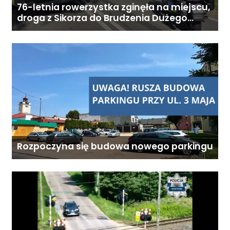
76-letnia rowerzystka zginęła na miejscu,
droga z Sikorza do Brudzenia Dużego
zablokowana
Rozpoczyna się budowa nowego parkingu