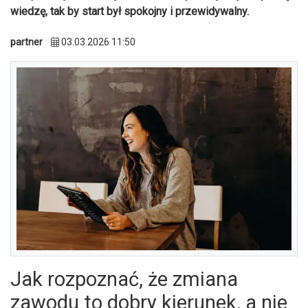
wiedzę, tak by start był spokojny i przewidywalny.
partner
03.03.2026 11:50
Jak rozpoznać, że zmiana
zawodu to dobry kierunek, a nie