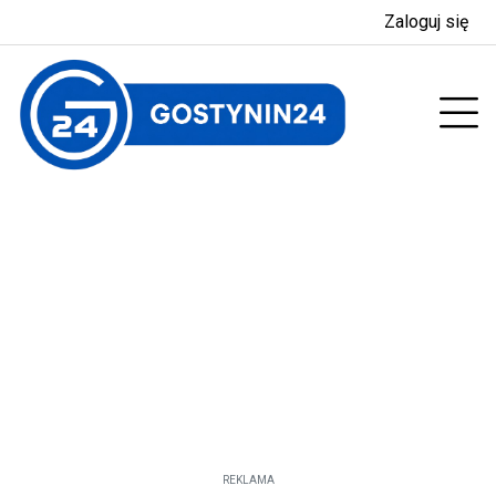
Zaloguj się
enu
Prz
REKLAMA