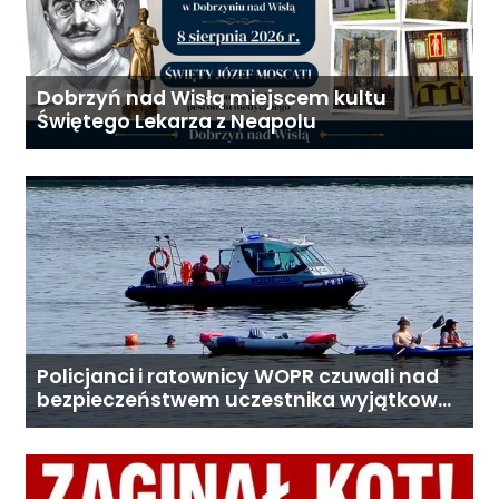
Dobrzyń nad Wisłą miejscem kultu
Świętego Lekarza z Neapolu
Policjanci i ratownicy WOPR czuwali nad
bezpieczeństwem uczestnika wyjątkowej
wyprawy