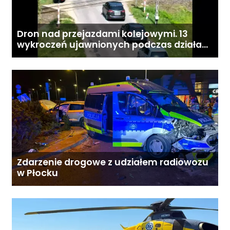
Dron nad przejazdami kolejowymi. 13
wykroczeń ujawnionych podczas działań
„Bezpieczny przejazd kolejowy”
Zdarzenie drogowe z udziałem radiowozu
w Płocku