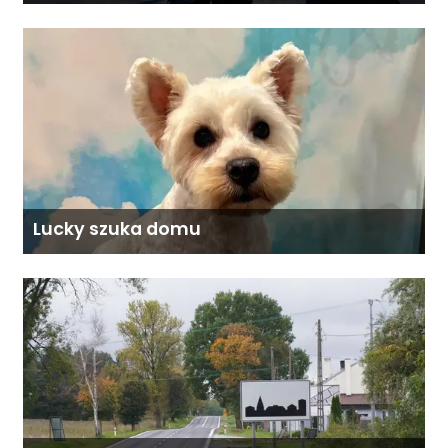
poszukiwaną
Lucky szuka domu