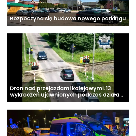
Rozpoczyna się budowa nowego parkingu
Dron nad przejazdami kolejowymi. 13
wykroczeń ujawnionych podczas działań
„Bezpieczny przejazd kolejowy”