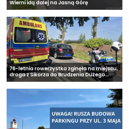
Wierni idą dalej na Jasną Górę
9:00–18:00
76-letnia rowerzystka zginęła na miejscu,
droga z Sikorza do Brudzenia Dużego
zablokowana