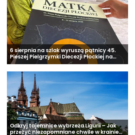
6 sierpnia na szlak wyruszą pątnicy 45.
Pieszej Pielgrzymki Diecezji Płockiej na
Jasną Górę
Odkryj tajemnice wybrzeża Ligurii – Jak
przeżyć niezapomniane chwile w krainie