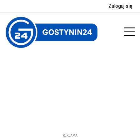
Zaloguj się
enu
Prz
REKLAMA