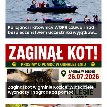
Policjanci i ratownicy WOPR czuwali nad
bezpieczeństwem uczestnika wyjątkowej
wyprawy
Zaginął kot w gminie Kozice. Właściciele
wyznaczyli nagrodę za pomoc