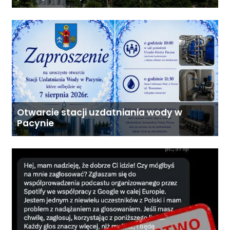
pesto i słońca
Otwarcie stacji uzdatniania wody w
Pacynie