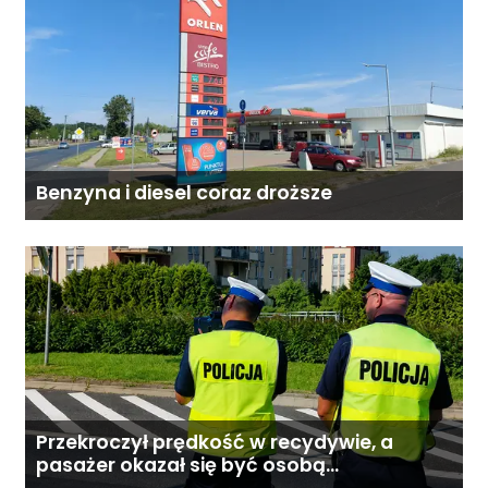
Benzyna i diesel coraz droższe
Przekroczył prędkość w recydywie, a
pasażer okazał się być osobą