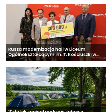
Rusza modernizacja hali w Liceum
Ogólnokształcącym im. T. Kościuszki w
Gostyninie
10-latek zaginął podczas zabawy.