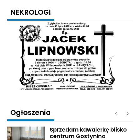
NEKROLOGI
Ogłoszenia
Poprzednie
Następ
Sprzedam kawalerkę blisko
centrum Gostynina