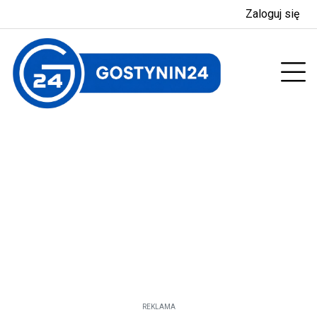
Zaloguj się
enu
Prz
REKLAMA