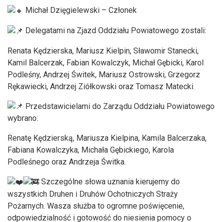
Michał Dzięgielewski – Członek
Delegatami na Zjazd Oddziału Powiatowego zostali:
Renata Kędzierska, Mariusz Kielpin, Sławomir Stanecki,
Kamil Balcerzak, Fabian Kowalczyk, Michał Gębicki, Karol
Podleśny, Andrzej Świtek, Mariusz Ostrowski, Grzegorz
Rękawiecki, Andrzej Ziółkowski oraz Tomasz Matecki.
Przedstawicielami do Zarządu Oddziału Powiatowego
wybrano:
Renatę Kędzierską, Mariusza Kielpina, Kamila Balcerzaka,
Fabiana Kowalczyka, Michała Gębickiego, Karola
Podleśnego oraz Andrzeja Świtka.
Szczególne słowa uznania kierujemy do
wszystkich Druhen i Druhów Ochotniczych Straży
Pożarnych. Wasza służba to ogromne poświęcenie,
odpowiedzialność i gotowość do niesienia pomocy o