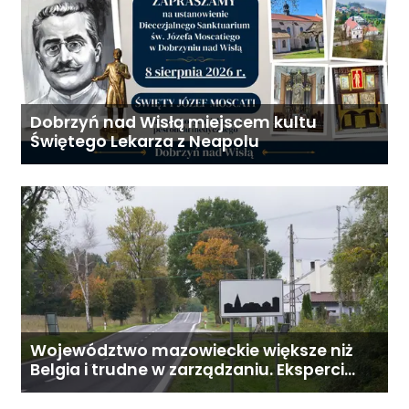
Dobrzyń nad Wisłą miejscem kultu
Świętego Lekarza z Neapolu
Województwo mazowieckie większe niż
Belgia i trudne w zarządzaniu. Eksperci
proponują podział centralnej Polski