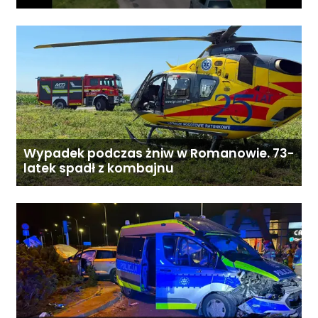
„Bezpieczny przejazd kolejowy”
Wypadek podczas żniw w Romanowie. 73-
latek spadł z kombajnu