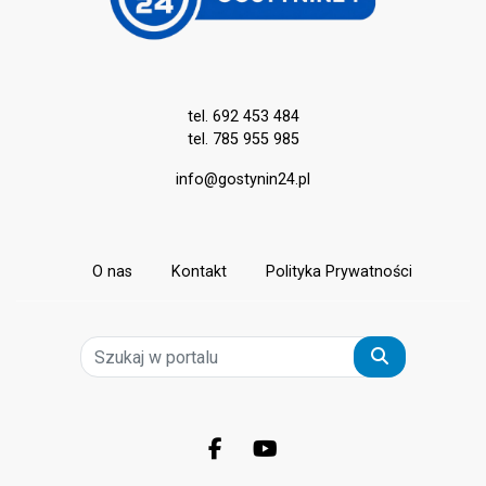
tel. 692 453 484
tel. 785 955 985
info@gostynin24.pl
O nas
Kontakt
Polityka Prywatności
Szukaj
Facebook.com
Youtube.com