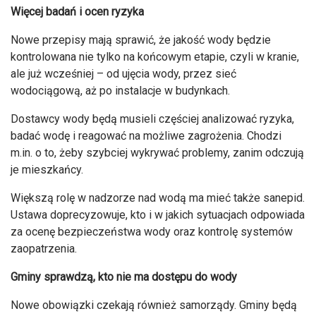
Więcej badań i ocen ryzyka
Nowe przepisy mają sprawić, że jakość wody będzie
kontrolowana nie tylko na końcowym etapie, czyli w kranie,
ale już wcześniej – od ujęcia wody, przez sieć
wodociągową, aż po instalacje w budynkach.
Dostawcy wody będą musieli częściej analizować ryzyka,
badać wodę i reagować na możliwe zagrożenia. Chodzi
m.in. o to, żeby szybciej wykrywać problemy, zanim odczują
je mieszkańcy.
Większą rolę w nadzorze nad wodą ma mieć także sanepid.
Ustawa doprecyzowuje, kto i w jakich sytuacjach odpowiada
za ocenę bezpieczeństwa wody oraz kontrolę systemów
zaopatrzenia.
Gminy sprawdzą, kto nie ma dostępu do wody
Nowe obowiązki czekają również samorządy. Gminy będą