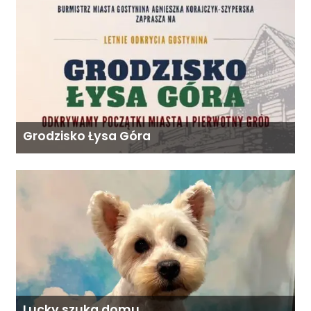
Grodzisko Łysa Góra
Lucky szuka domu