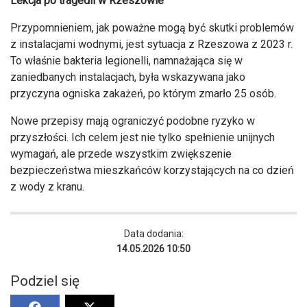
Lekcja po tragedii w Rzeszowie
Przypomnieniem, jak poważne mogą być skutki problemów
z instalacjami wodnymi, jest sytuacja z Rzeszowa z 2023 r.
To właśnie bakteria legionelli, namnażająca się w
zaniedbanych instalacjach, była wskazywana jako
przyczyna ogniska zakażeń, po którym zmarło 25 osób.
Nowe przepisy mają ograniczyć podobne ryzyko w
przyszłości. Ich celem jest nie tylko spełnienie unijnych
wymagań, ale przede wszystkim zwiększenie
bezpieczeństwa mieszkańców korzystających na co dzień
z wody z kranu.
Data dodania:
14.05.2026 10:50
Podziel się