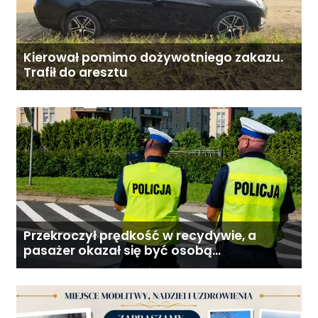
Kierował pomimo dożywotniego zakazu.
Trafił do aresztu
Przekroczył prędkość w recydywie, a
pasażer okazał się być osobą
poszukiwaną