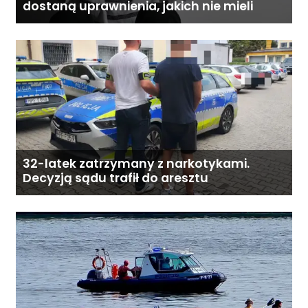
dostaną uprawnienia, jakich nie mieli
32-latek zatrzymany z narkotykami.
Decyzją sądu trafił do aresztu