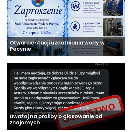
Otwarcie stacji uzdatniania wody w
Pacynie
Uważaj na prośby o głosowanie od
znajomych