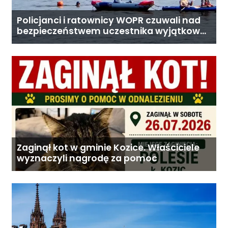
Policjanci i ratownicy WOPR czuwali nad
bezpieczeństwem uczestnika wyjątkowej
wyprawy
Zaginął kot w gminie Kozice. Właściciele
wyznaczyli nagrodę za pomoc