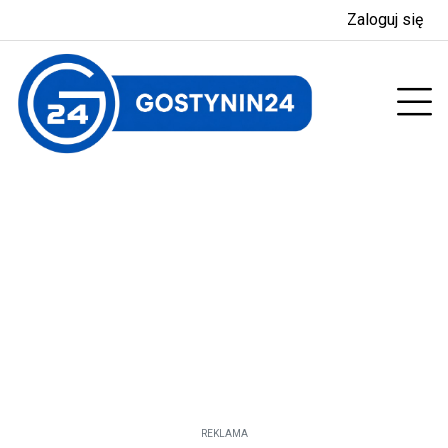
Zaloguj się
enu
Prz
REKLAMA