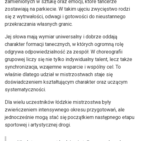
zamienionych w sztukę oraz emocji, które tancerze
zostawiają na parkiecie. W takim ujęciu zwycięstwo rodzi
się z wytrwałości, odwagi i gotowości do nieustannego
przekraczania własnych granic.
Jej słowa mają wymiar uniwersalny i dobrze oddają
charakter formacji tanecznych, w których ogromną rolę
odgrywa odpowiedzialność za zespół. W choreografii
grupowej liczy się nie tylko indywidualny talent, lecz także
synchronizacja, wzajemne wsparcie i wspólny cel. To
właśnie dlatego udział w mistrzostwach staje się
doświadczeniem kształtującym charakter oraz uczącym
systematyczności.
Dla wielu uczestników łódzkie mistrzostwa były
zwieńczeniem intensywnego okresu przygotowań, ale
jednocześnie mogą stać się początkiem następnego etapu
sportowej i artystycznej drogi.