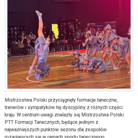
Mistrzostwa Polski przyciągnęły formacje taneczne,
trenerów i sympatyków tej dyscypliny z różnych części
kraju. W centrum uwagi znalazły się Mistrzostwa Polski
PTT Formacji Tanecznych, będące jednym z
najważniejszych punktów sezonu dla zespołów
rozwijających się w ramach sportu tanecznego.