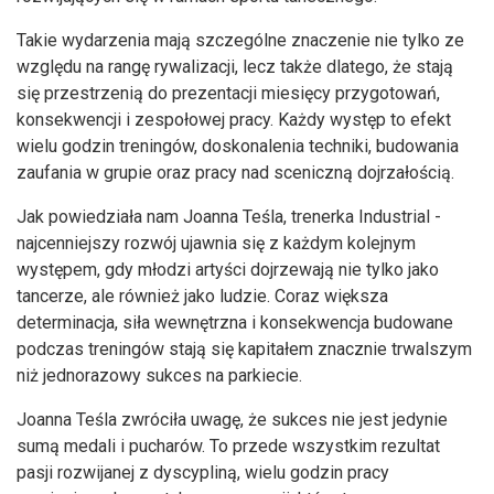
Takie wydarzenia mają szczególne znaczenie nie tylko ze
względu na rangę rywalizacji, lecz także dlatego, że stają
się przestrzenią do prezentacji miesięcy przygotowań,
konsekwencji i zespołowej pracy. Każdy występ to efekt
wielu godzin treningów, doskonalenia techniki, budowania
zaufania w grupie oraz pracy nad sceniczną dojrzałością.
Jak powiedziała nam Joanna Teśla, trenerka Industrial -
najcenniejszy rozwój ujawnia się z każdym kolejnym
występem, gdy młodzi artyści dojrzewają nie tylko jako
tancerze, ale również jako ludzie. Coraz większa
determinacja, siła wewnętrzna i konsekwencja budowane
podczas treningów stają się kapitałem znacznie trwalszym
niż jednorazowy sukces na parkiecie.
Joanna Teśla zwróciła uwagę, że sukces nie jest jedynie
sumą medali i pucharów. To przede wszystkim rezultat
pasji rozwijanej z dyscypliną, wielu godzin pracy