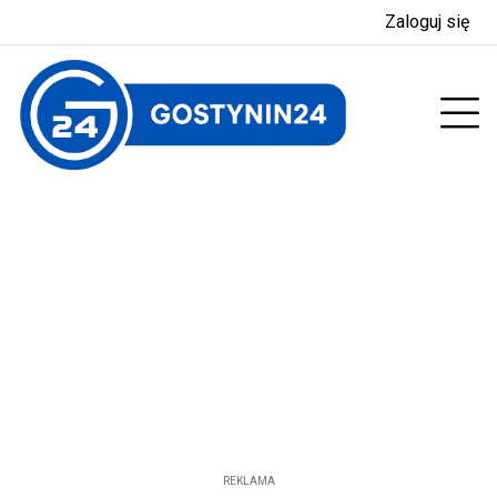
Zaloguj się
enu
Prz
REKLAMA