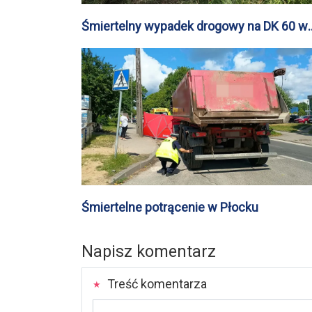
Śmiertelny wypadek drogowy na DK 60 w
miejscowości Mokrzk
Śmiertelne potrącenie w Płocku
Napisz komentarz
Treść komentarza