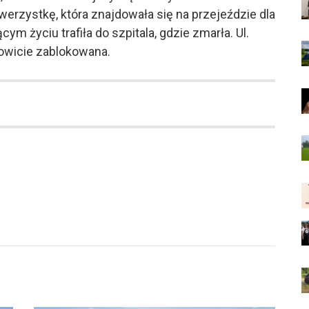
werzystkę, która znajdowała się na przejeździe dla
m życiu trafiła do szpitala, gdzie zmarła. Ul.
owicie zablokowana.