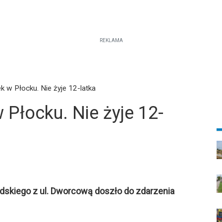
REKLAMA
k w Płocku. Nie żyje 12-latka
Płocku. Nie żyje 12-
udskiego z ul. Dworcową doszło do zdarzenia