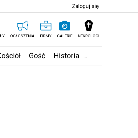
Zaloguj się
ŁY
OGŁOSZENIA
FIRMY
GALERIE
NEKROLOGI
Kościół
Gość
Historia