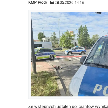
KMP Płock
28.05.2026 14:18
Ze wstępnych ustaleń policjantów wynika