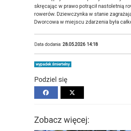
skręcając w prawo potrącił nastoletnią ro
rowerów. Dziewczynka w stanie zagrażający
Dworcowa w miejscu zdarzenia była całk
Data dodania:
28.05.2026 14:18
wypadek śmiertelny
Podziel się
Zobacz więcej: