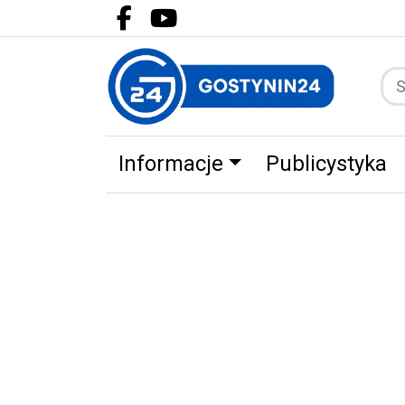
Facebook.com
Youtube.com
Informacje
Publicystyka
Zdrowie
Partnerzy
Zwierz