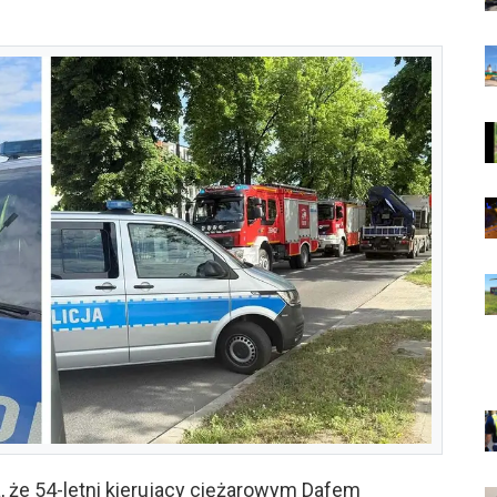
, że 54-letni kierujacy ciężarowym Dafem