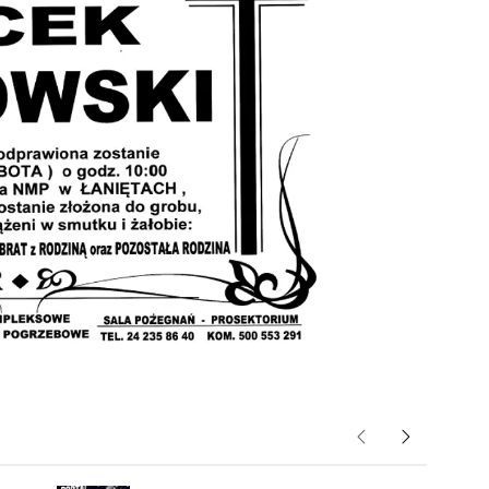
Poprzednie
Następne