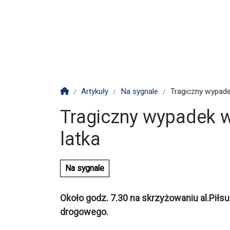
Strona główna
Artykuły
Na sygnale
Tragiczny wypade
Tragiczny wypadek w 
latka
Na sygnale
Około godz. 7.30 na skrzyżowaniu al.Piłs
drogowego.