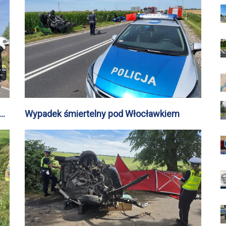
Wypadek śmiertelny pod Włocławkiem