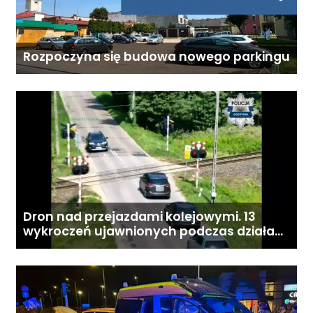
Rozpoczyna się budowa nowego parkingu
Dron nad przejazdami kolejowymi. 13
wykroczeń ujawnionych podczas działań
„Bezpieczny przejazd kolejowy”