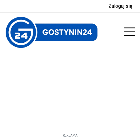
Zaloguj się
enu
Prz
REKLAMA