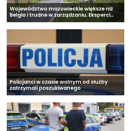
Województwo mazowieckie większe niż
Belgia i trudne w zarządzaniu. Eksperci
proponują podział centralnej Polski
Policjanci w czasie wolnym od służby
zatrzymali poszukiwanego