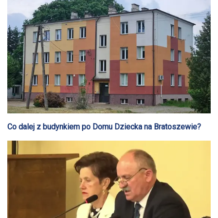
Co dalej z budynkiem po Domu Dziecka na Bratoszewie?