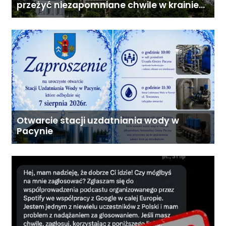
przeżyć niezapomniane chwile w krainie
pesto i słońca
Otwarcie stacji uzdatniania wody w
Pacynie