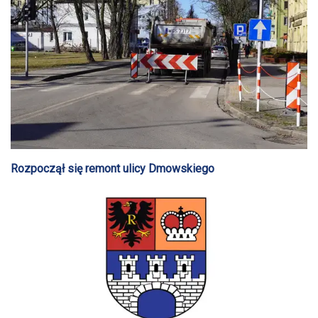
Rozpoczął się remont ulicy Dmowskiego