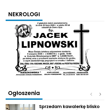
NEKROLOGI
Ogłoszenia
Poprzednie
Następ
Sprzedam kawalerkę blisko