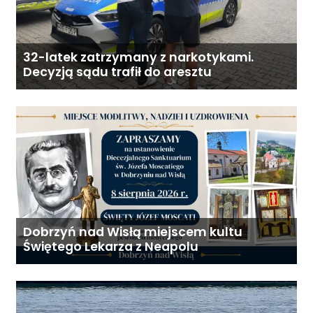
32-latek zatrzymany z narkotykami.
Decyzją sądu trafił do aresztu
Dobrzyń nad Wisłą miejscem kultu
Świętego Lekarza z Neapolu