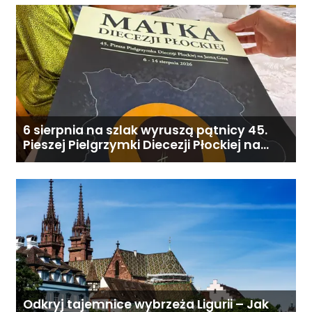
6 sierpnia na szlak wyruszą pątnicy 45.
Pieszej Pielgrzymki Diecezji Płockiej na
Jasną Górę
Odkryj tajemnice wybrzeża Ligurii – Jak