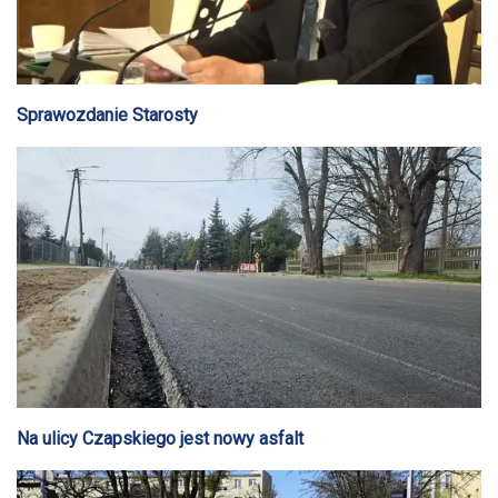
Sprawozdanie Starosty
Na ulicy Czapskiego jest nowy asfalt