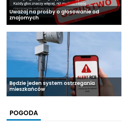
Uważaj na prośby o głosowanie od
znajomych
Będzie jeden system ostrzegania
mieszkańców
POGODA