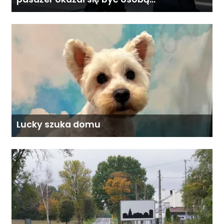
poszukiwaną
Lucky szuka domu