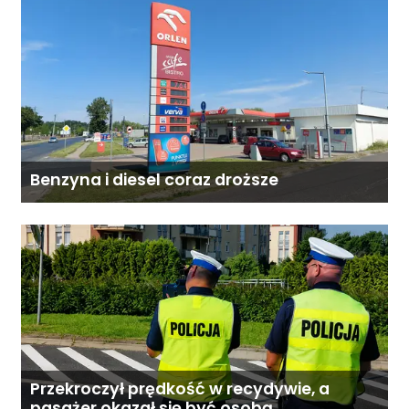
Benzyna i diesel coraz droższe
Przekroczył prędkość w recydywie, a
pasażer okazał się być osobą