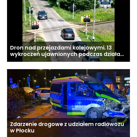
Dron nad przejazdami kolejowymi. 13
wykroczeń ujawnionych podczas działań
„Bezpieczny przejazd kolejowy”
Zdarzenie drogowe z udziałem radiowozu
w Płocku