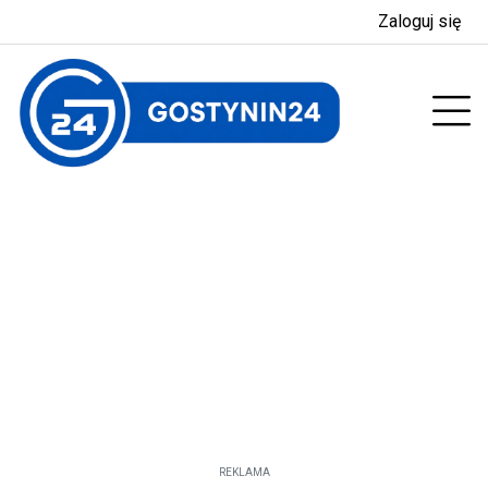
Zaloguj się
enu
Prz
REKLAMA