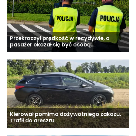
Przekroczył prędkość w recydywie, a
pasażer okazał się być osobą
poszukiwaną
Kierował pomimo dożywotniego zakazu.
Trafił do aresztu