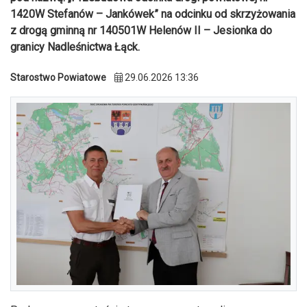
1420W Stefanów – Jankówek” na odcinku od skrzyżowania
z drogą gminną nr 140501W Helenów II – Jesionka do
granicy Nadleśnictwa Łąck.
Starostwo Powiatowe
29.06.2026 13:36