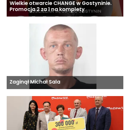
Wielkie otwarcie CHANGE w Gostyninie.
Promocja 2 za 1 na komplety
Zaginął Michał Sala