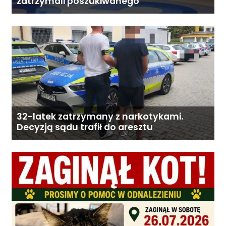
zatrzymali poszukiwanego
32-latek zatrzymany z narkotykami.
Decyzją sądu trafił do aresztu