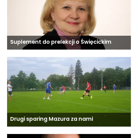
Suplement do prelekcji o Święcickim
Drugi sparing Mazura za nami