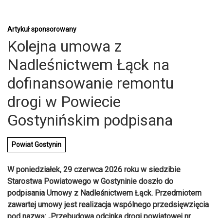
Artykuł sponsorowany
Kolejna umowa z
Nadleśnictwem Łąck na
dofinansowanie remontu
drogi w Powiecie
Gostynińskim podpisana
Powiat Gostynin
W poniedziałek, 29 czerwca 2026 roku w siedzibie
Starostwa Powiatowego w Gostyninie doszło do
U
podpisania Umowy z Nadleśnictwem Łąck. Przedmiotem
zawartej umowy jest realizacja wspólnego przedsięwzięcia
pod nazwą: „Przebudowa odcinka drogi powiatowej nr