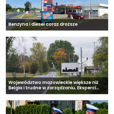
Benzyna i diesel coraz droższe
Województwo mazowieckie większe niż
Belgia i trudne w zarządzaniu. Eksperci
proponują podział centralnej Polski