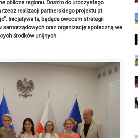
ne oblicze regionu. Doszło do uroczystego
zecz realizacji partnerskiego projektu pt.
o”. Inicjatywa ta, będąca owocem strategii
ów samorządowych oraz organizację społeczną we
cych środków unijnych.