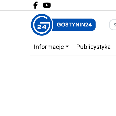
Facebook.com
Youtube.com
Informacje
Publicystyka
Zdrowie
Partnerzy
Zwierz