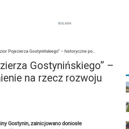
REKLAMA
zior Pojezierza Gostynińskiego” – historyczne po...
ezierza Gostynińskiego” –
ienie na rzecz rozwoju
miny Gostynin, zainicjowano doniosłe