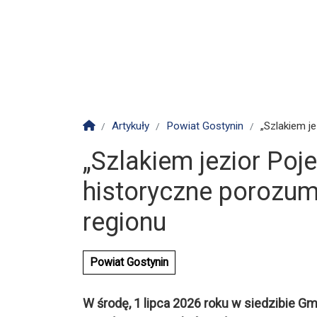
Strona główna
Artykuły
Powiat Gostynin
„Szlakiem je
„Szlakiem jezior Poj
historyczne porozum
regionu
Powiat Gostynin
W środę, 1 lipca 2026 roku w siedzibie G