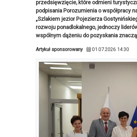
przedsięwzięcie, które odmieni turystycz
podpisania Porozumienia o współpracy na r
„Szlakiem jezior Pojezierza Gostynińskieg
rozwoju ponadlokalnego, jednoczy lider
wspólnym dążeniu do pozyskania znaczą
Artykuł sponsorowany
01.07.2026 14:30