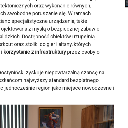
hitektonicznych oraz wykonanie równych,
ych swobodne poruszanie się. W ramach
iano specjalistyczne urządzenia, takie
aprojektowana z myślą o bezpiecznej zabawie
alidzkich. Dostępność obiektów uzupełnią
ut oraz stoliki do gier i altany, których
 korzystanie z infrastruktury
przez osoby o
t Gostyniński zyskuje niepowtarzalną szansę na
mieszkańcom najwyższy standard bezpłatnego
c jednocześnie region jako miejsce nowoczesne i