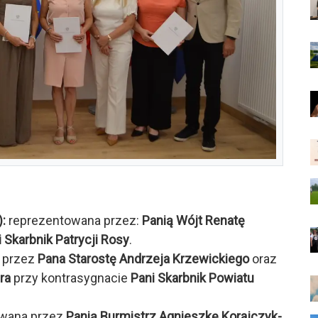
:
reprezentowana przez:
Panią Wójt Renatę
 Skarbnik Patrycji Rosy
.
 przez
Pana Starostę Andrzeja Krzewickiego
oraz
ra
przy kontrasygnacie
Pani Skarbnik Powiatu
wana przez
Panią Burmistrz Agnieszkę Korajczyk-