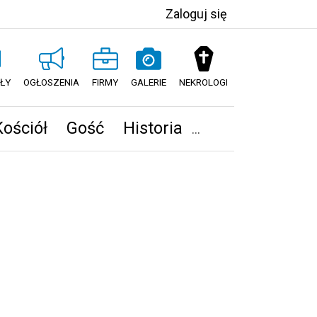
Zaloguj się
ŁY
OGŁOSZENIA
FIRMY
GALERIE
NEKROLOGI
Kościół
Gość
Historia