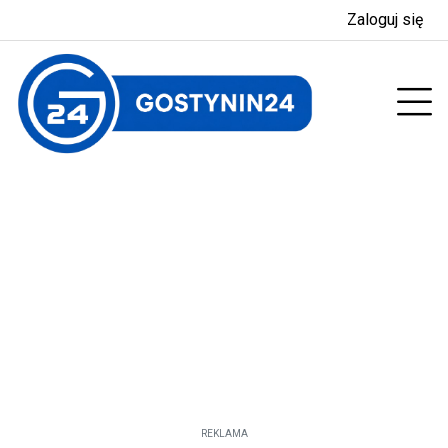
Zaloguj się
enu
Prz
REKLAMA