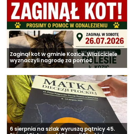
Zaginął kot w gminie Kozice. Właściciele
wyznaczyli nagrodę za pomoc
6 sierpnia na szlak wyruszą pątnicy 45.