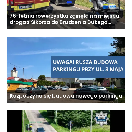
76-letnia rowerzystka zginęła na miejscu,
droga z Sikorza do Brudzenia Dużego
zablokowana
Rozpoczyna się budowa nowego parkingu