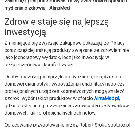
zanim będą ich potrzebować. To wyraźna zmiana sposobu
myślenia o zdrowiu - AlmaMed
Zdrowie staje się najlepszą
inwestycją
Zmieniające się zwyczaje zakupowe pokazują, że Polacy
coraz częściej traktują produkty związane ze zdrowiem nie
jako jednorazowy wydatek, lecz jako inwestycję w
bezpieczeństwo i komfort życia.
Osoby poszukujące sprzętu medycznego, urządzeń do
domowej diagnostyki, wyposażenia rehabilitacyjnego czy
profesjonalnych urządzeń kosmetycznych mogą znaleźć
szeroki wybór takich produktów w ofercie
AlmaMed.pl
,
gdzie dostępne są rozwiązania zarówno dla użytkowników
domowych, jak i profesjonalnych gabinetów.
Opracowanie przygotowanie przez Robert Sroka spotbox.pl