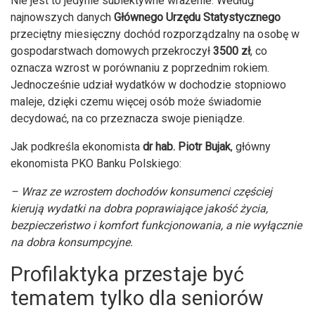
Nie jest to jedynie subiektywne wrażenie. Według
najnowszych danych
Głównego Urzędu Statystycznego
przeciętny miesięczny dochód rozporządzalny na osobę w
gospodarstwach domowych przekroczył
3500 zł
, co
oznacza wzrost w porównaniu z poprzednim rokiem.
Jednocześnie udział wydatków w dochodzie stopniowo
maleje, dzięki czemu więcej osób może świadomie
decydować, na co przeznacza swoje pieniądze.
Jak podkreśla ekonomista
dr hab. Piotr Bujak
, główny
ekonomista PKO Banku Polskiego:
– Wraz ze wzrostem dochodów konsumenci częściej
kierują wydatki na dobra poprawiające jakość życia,
bezpieczeństwo i komfort funkcjonowania, a nie wyłącznie
na dobra konsumpcyjne.
Profilaktyka przestaje być
tematem tylko dla seniorów