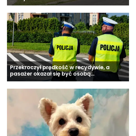
Przekroczył prędkość w recydywie, a
pasażer okazał się być osobą
poszukiwaną