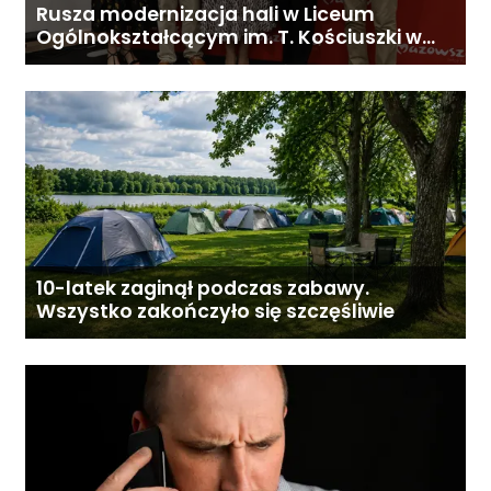
Rusza modernizacja hali w Liceum
Ogólnokształcącym im. T. Kościuszki w
Gostyninie
10-latek zaginął podczas zabawy.
Wszystko zakończyło się szczęśliwie