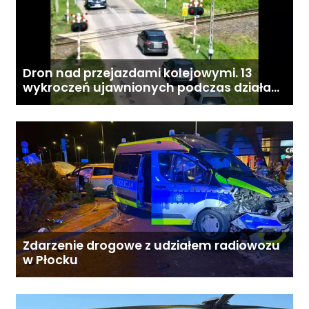
Dron nad przejazdami kolejowymi. 13
wykroczeń ujawnionych podczas działań
„Bezpieczny przejazd kolejowy”
Zdarzenie drogowe z udziałem radiowozu
w Płocku