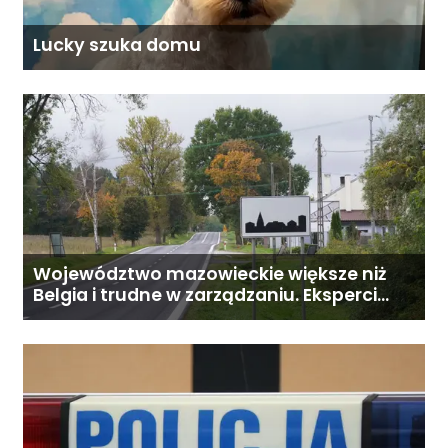
Lucky szuka domu
Województwo mazowieckie większe niż
Belgia i trudne w zarządzaniu. Eksperci
proponują podział centralnej Polski