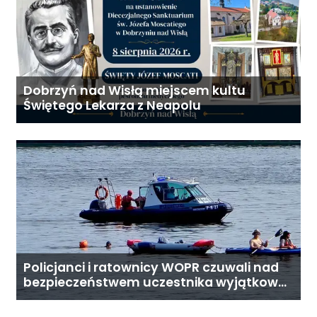
Dobrzyń nad Wisłą miejscem kultu
Świętego Lekarza z Neapolu
Policjanci i ratownicy WOPR czuwali nad
bezpieczeństwem uczestnika wyjątkowej
wyprawy