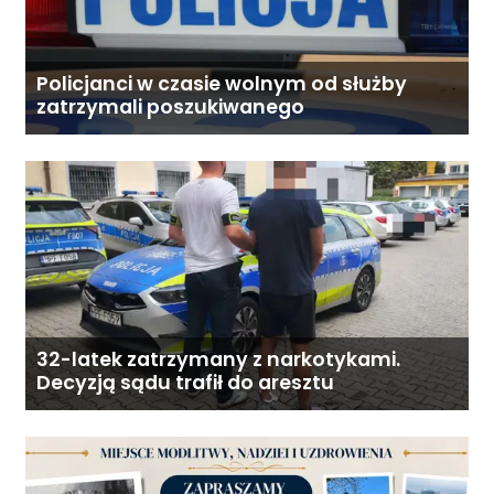
Policjanci w czasie wolnym od służby
zatrzymali poszukiwanego
32-latek zatrzymany z narkotykami.
Decyzją sądu trafił do aresztu