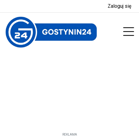
Zaloguj się
enu
Prz
REKLAMA