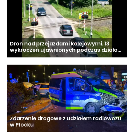
Dron nad przejazdami kolejowymi. 13
wykroczeń ujawnionych podczas działań
„Bezpieczny przejazd kolejowy”
Zdarzenie drogowe z udziałem radiowozu
w Płocku