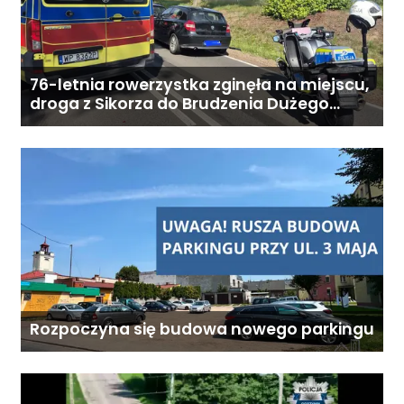
76-letnia rowerzystka zginęła na miejscu,
droga z Sikorza do Brudzenia Dużego
zablokowana
Rozpoczyna się budowa nowego parkingu