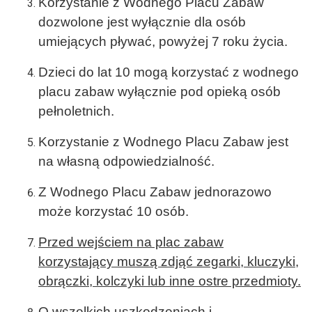
Korzystanie z Wodnego Placu Zabaw
dozwolone jest wyłącznie dla osób
umiejących pływać, powyżej 7 roku życia.
Dzieci do lat 10 mogą korzystać z wodnego
placu zabaw wyłącznie pod opieką osób
pełnoletnich.
Korzystanie z Wodnego Placu Zabaw jest
na własną odpowiedzialność.
Z Wodnego Placu Zabaw jednorazowo
może korzystać 10 osób.
Przed wejściem na plac zabaw
korzystający muszą zdjąć zegarki, kluczyki,
obrączki, kolczyki lub inne ostre przedmioty.
O wszelkich uszkodzeniach i