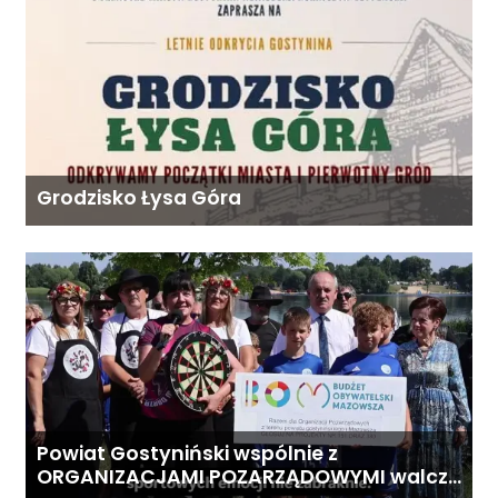
Grodzisko Łysa Góra
Powiat Gostyniński wspólnie z
ORGANIZACJAMI POZARZĄDOWYMI walczą