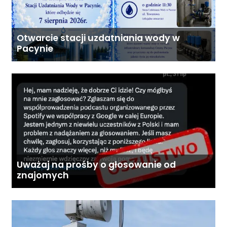
Otwarcie stacji uzdatniania wody w
Pacynie
Uważaj na prośby o głosowanie od
znajomych