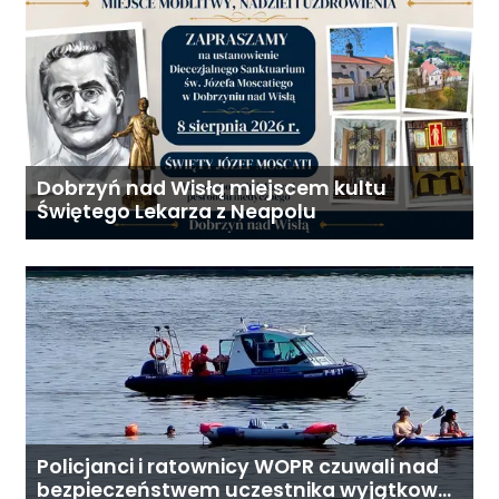
Dobrzyń nad Wisłą miejscem kultu
Świętego Lekarza z Neapolu
Policjanci i ratownicy WOPR czuwali nad
bezpieczeństwem uczestnika wyjątkowej