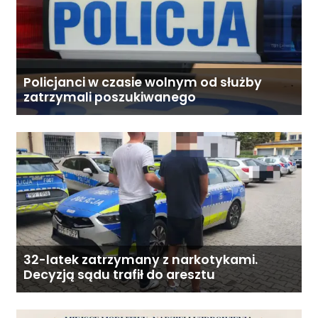
Policjanci w czasie wolnym od służby
zatrzymali poszukiwanego
32-latek zatrzymany z narkotykami.
Decyzją sądu trafił do aresztu