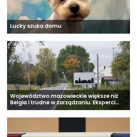
Lucky szuka domu
Województwo mazowieckie większe niż
Belgia i trudne w zarządzaniu. Eksperci
proponują podział centralnej Polski