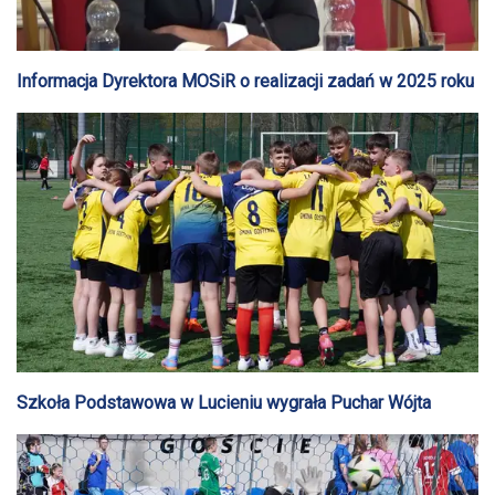
Informacja Dyrektora MOSiR o realizacji zadań w 2025 roku
Szkoła Podstawowa w Lucieniu wygrała Puchar Wójta