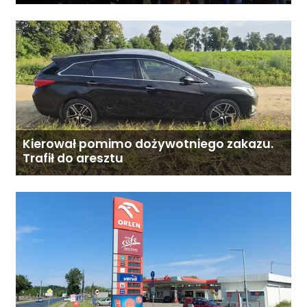
o środki z Budżetu Obywatelskiego
Mazowsza dla Organizacji z naszego
terenu!
Kierował pomimo dożywotniego zakazu.
Trafił do aresztu