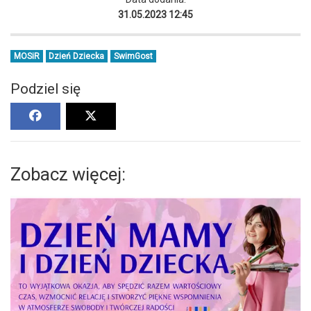
31.05.2023 12:45
MOSiR
Dzień Dziecka
SwimGost
Podziel się
Zobacz więcej: