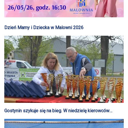
Dzień Mamy i Dziecka w Malowni 2026
Gostynin szykuje się na bieg. W niedzielę kierowców
czekają czasowe utrudnienia