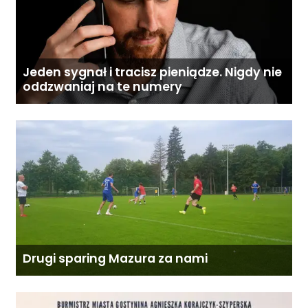
Jeden sygnał i tracisz pieniądze. Nigdy nie
oddzwaniaj na te numery
Drugi sparing Mazura za nami