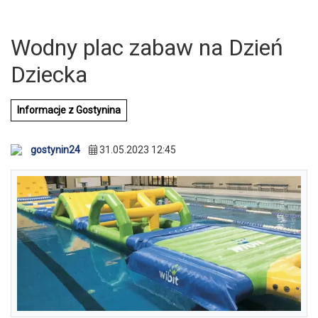
Wodny plac zabaw na Dzień
Dziecka
Informacje z Gostynina
gostynin24
31.05.2023 12:45
U