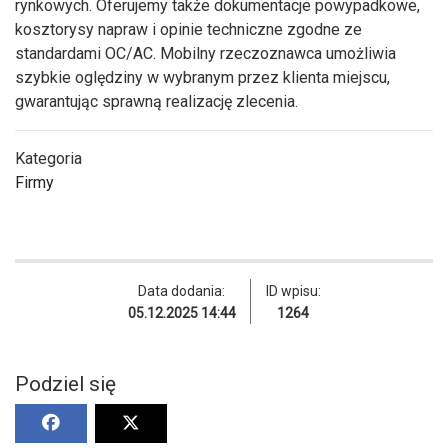
rynkowych. Oferujemy także dokumentacje powypadkowe,
kosztorysy napraw i opinie techniczne zgodne ze
standardami OC/AC. Mobilny rzeczoznawca umożliwia
szybkie oględziny w wybranym przez klienta miejscu,
gwarantując sprawną realizację zlecenia.
Kategoria
Firmy
Data dodania:
ID wpisu:
05.12.2025 14:44
1264
Podziel się