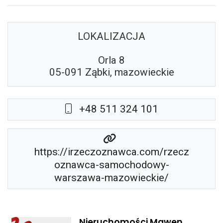
LOKALIZACJA
Orla 8
05-091 Ząbki, mazowieckie
+48 511 324 101
https://irzeczoznawca.com/rzecz
oznawca-samochodowy-
warszawa-mazowieckie/
Nieruchomości Mawen