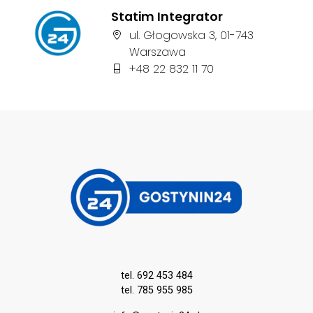
Statim Integrator
Adres firmy:
ul. Głogowska 3, 01-743
Warszawa
Numer telefonu firmy:
+48 22 832 11 70
tel. 692 453 484
tel. 785 955 985