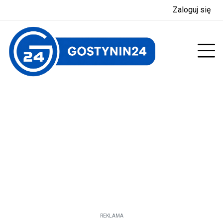
Zaloguj się
enu
Prz
REKLAMA