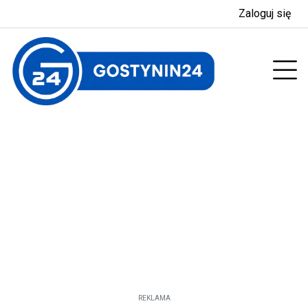
Zaloguj się
enu
Prz
REKLAMA