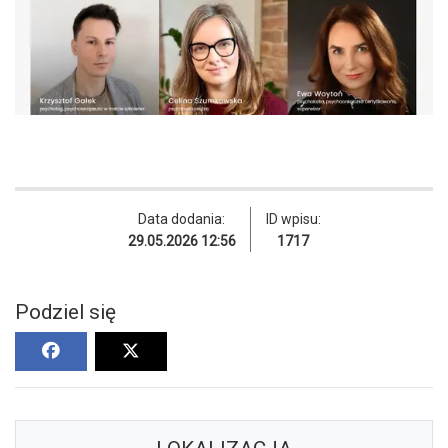
Data dodania:
ID wpisu:
29.05.2026 12:56
1717
Podziel się