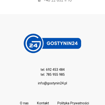
+48 22 832 11 70
tel. 692 453 484
tel. 785 955 985
info@gostynin24.pl
O nas
Kontakt
Polityka Prywatności