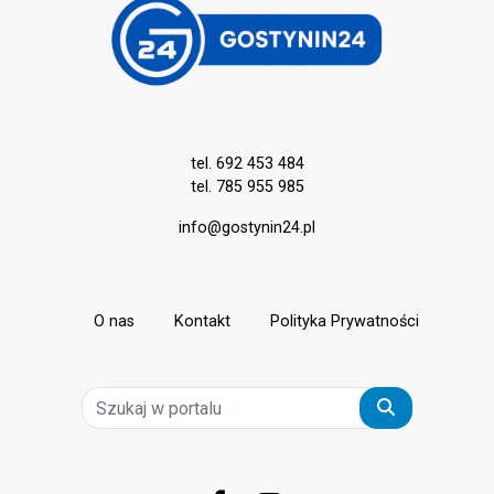
tel. 692 453 484
tel. 785 955 985
info@gostynin24.pl
O nas
Kontakt
Polityka Prywatności
Szukaj