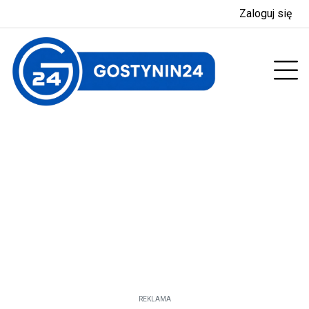
Zaloguj się
enu
Prz
REKLAMA