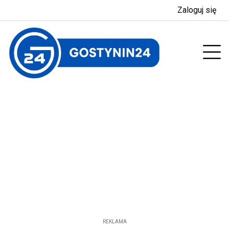
Zaloguj się
enu
Prz
REKLAMA