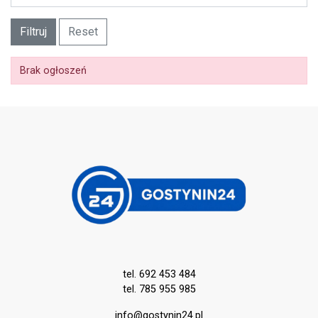
Filtruj
Reset
Brak ogłoszeń
tel. 692 453 484
tel. 785 955 985
info@gostynin24.pl