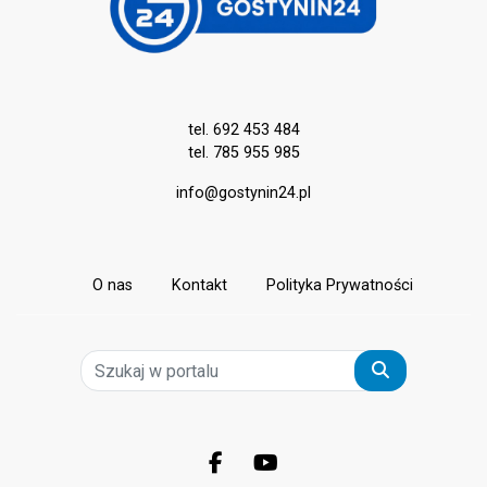
tel. 692 453 484
tel. 785 955 985
info@gostynin24.pl
O nas
Kontakt
Polityka Prywatności
Szukaj
Facebook.com
Youtube.com