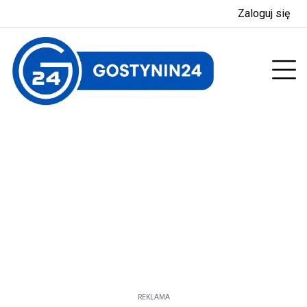
Zaloguj się
enu
Prz
REKLAMA