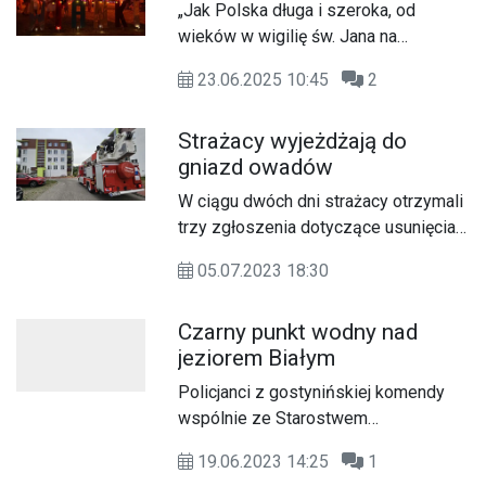
„Jak Polska długa i szeroka, od
wieków w wigilię św. Jana na
wzgórzach i leśnych polanach palono
23.06.2025 10:45
2
wielkie ogniska zwane Sobótkami.
Obchody świętojańskie były niegdyś
Strażacy wyjeżdżają do
wielkim świętem powitania lata,
gniazd owadów
obchodzonym w porze letniego
przesilenia słońca, w najkrótszą noc
W ciągu dwóch dni strażacy otrzymali
w roku, z 23 na 24 czerwca i
trzy zgłoszenia dotyczące usunięcia
najdłuższy dzień, 24 czerwca. Ogień
gniazd owadów błonkoskrzydłych.
był ważnym symbolem i atrybutem
05.07.2023 18:30
tego święta. Wokół ognisk tańczyły
ubrane na biało dziewczęta,
Czarny punkt wodny nad
przepasane bylicą, czarodziejskim
jeziorem Białym
zielem o niezwykłej mocy i śpiewały
Policjanci z gostynińskiej komendy
pieśni miłosne. Noc świętojańska była
wspólnie ze Starostwem
porą zalotów. Najważniejszym
Powiatowym w Gostyninie, które
obrzędem, który zachował się do
19.06.2023 14:25
1
reprezentowała Maria Wróblewska
naszych czasów, było puszczanie