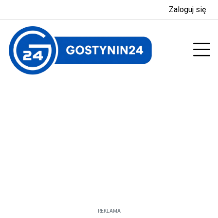
Zaloguj się
enu
Prz
REKLAMA