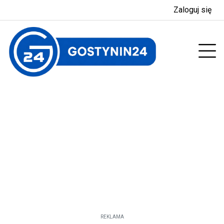
Zaloguj się
enu
Prz
REKLAMA