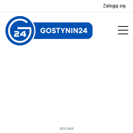
Zaloguj się
enu
Prz
REKLAMA