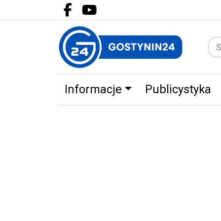
Facebook.com
Youtube.com
Informacje
Publicystyka
Zdrowie
Partnerzy
Zwierz