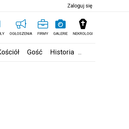
Zaloguj się
ŁY
OGŁOSZENIA
FIRMY
GALERIE
NEKROLOGI
Kościół
Gość
Historia