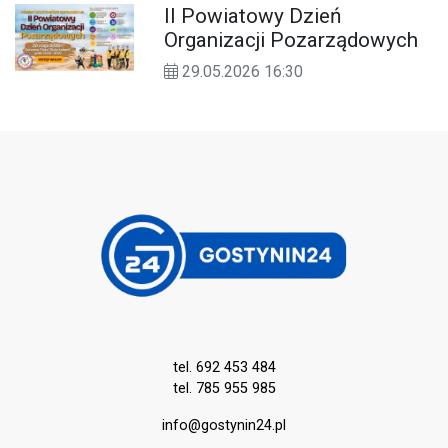
II Powiatowy Dzień
Organizacji Pozarządowych
29.05.2026 16:30
tel. 692 453 484
tel. 785 955 985
info@gostynin24.pl