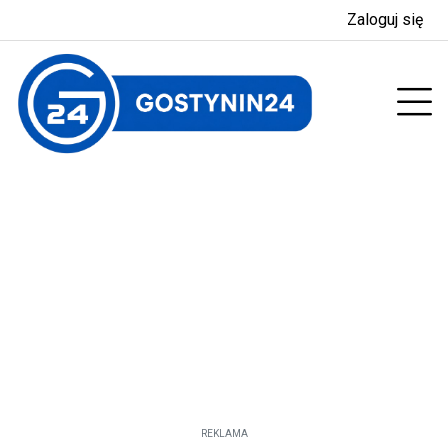
Zaloguj się
enu
Prz
REKLAMA