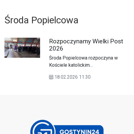
Środa Popielcowa
Rozpoczynamy Wielki Post
2026
Środa Popielcowa rozpoczyna w
Kościele katolickim
czterdziestodniowy okres Wielkiego
18.02.2026 11:30
Postu - czas pokuty i pojednania.
U