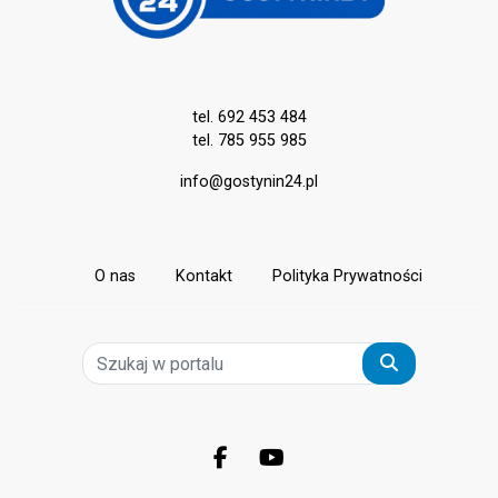
tel. 692 453 484
tel. 785 955 985
info@gostynin24.pl
O nas
Kontakt
Polityka Prywatności
Szukaj
Facebook.com
Youtube.com