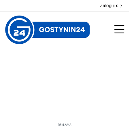
Zaloguj się
enu
Prz
REKLAMA