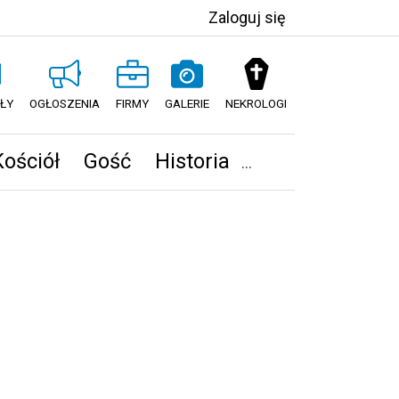
Zaloguj się
ŁY
OGŁOSZENIA
FIRMY
GALERIE
NEKROLOGI
Kościół
Gość
Historia