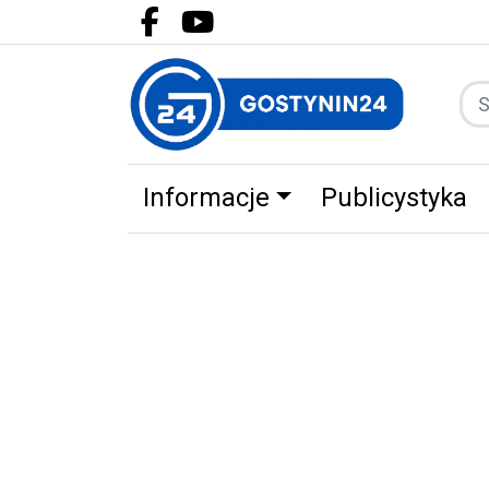
Facebook.com
Youtube.com
Informacje
Publicystyka
Zdrowie
Partnerzy
Zwierz