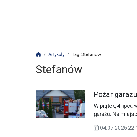
Strona główna
Artykuły
Tag: Stefanów
Stefanów
Pożar garażu
W piątek, 4 lipca
garażu. Na miej
Straży Pożarnej w
04.07.2025 22: