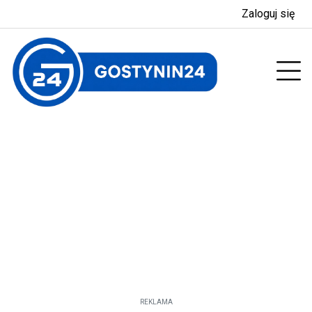
Zaloguj się
enu
Prz
REKLAMA