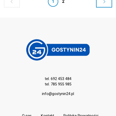
1
2
tel. 692 453 484
tel. 785 955 985
info@gostynin24.pl
O nas
Kontakt
Polityka Prywatności