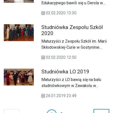
Edukacyjnego bawili się u Derola w
Nagodowie.
02.02.2020 13:30
Studniówka Zespołu Szkół
2020
Maturzyści z Zespołu Szkół im. Marii
Skłodowskiej-Curie w Gostyninie
bawili się w Żawakolu w Gąbinie.
02.02.2020 12:50
Studniówka LO 2019
Maturzyści z LO bawią się na balu
studniówkowym w Żawakolu w
Gąbinie.
26.01.2019 23:49