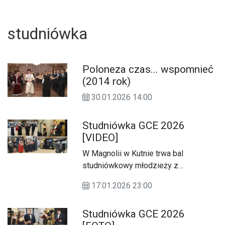
studniówka
Poloneza czas... wspomnieć
(2014 rok)
30.01.2026 14:00
Studniówka GCE 2026
[VIDEO]
W Magnolii w Kutnie trwa bal
studniówkowy młodzieży z
Gostynińskiego Centrum
17.01.2026 23:00
U
Edukacyjnego.
Studniówka GCE 2026