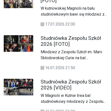
[FOTO]
W kutnowskiej Magnolii na balu
studniówkowym bawi się młodzież z
Gostynińskiego Centrum
17.01.2026 22:00
Edukacyjnego.
Studniówka Zespołu Szkół
2026 [FOTO]
Młodzież z Zespołu Szkół im. Marii
Skłodowskiej-Curie na bal
studniówkowy wybrała ponownie
16.01.2026 21:50
Magnolię w Kutnie.
Studniówka Zespołu Szkół
2026 [VIDEO]
W Magnolii w Kutnie trwa bal
studniówkowy młodzieży z Zespołu
Szkół im. Marii Skłodowskiej-Curie.