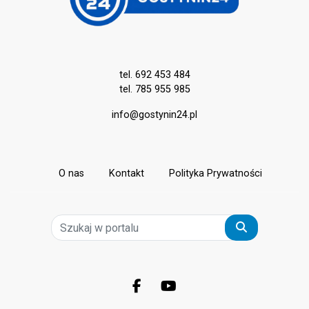
tel. 692 453 484
tel. 785 955 985
info@gostynin24.pl
O nas
Kontakt
Polityka Prywatności
Szukaj
Facebook.com
Youtube.com