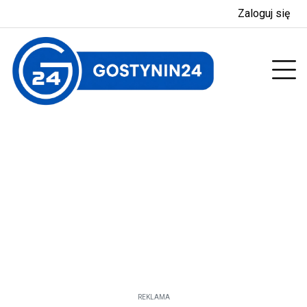
Zaloguj się
enu
Prz
REKLAMA