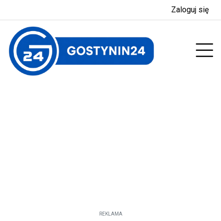
Zaloguj się
enu
Prz
REKLAMA