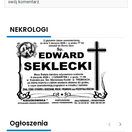
swój komentarz.
NEKROLOGI
Ogłoszenia
Poprzednie
Następ