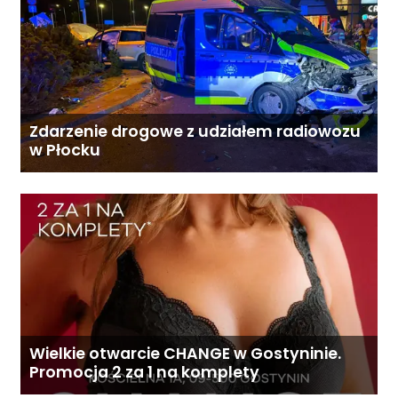
Zdarzenie drogowe z udziałem radiowozu
w Płocku
Wielkie otwarcie CHANGE w Gostyninie.
Promocja 2 za 1 na komplety