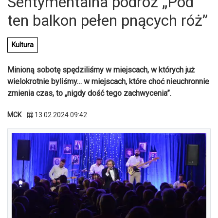
Sentymentalna podróż „Pod
ten balkon pełen pnących róż”
Kultura
Minioną sobotę spędziliśmy w miejscach, w których już
wielokrotnie byliśmy… w miejscach, które choć nieuchronnie
zmienia czas, to „nigdy dość tego zachwycenia”.
MCK
13.02.2024 09:42
U