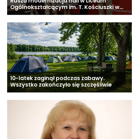
Rusza modernizacja hali w Liceum
Ogólnokształcącym im. T. Kościuszki w
Gostyninie
10-latek zaginął podczas zabawy.
Wszystko zakończyło się szczęśliwie