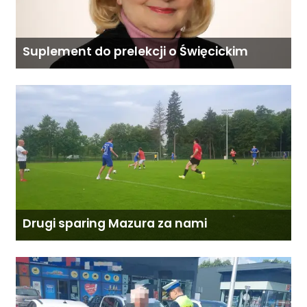
Suplement do prelekcji o Święcickim
Drugi sparing Mazura za nami