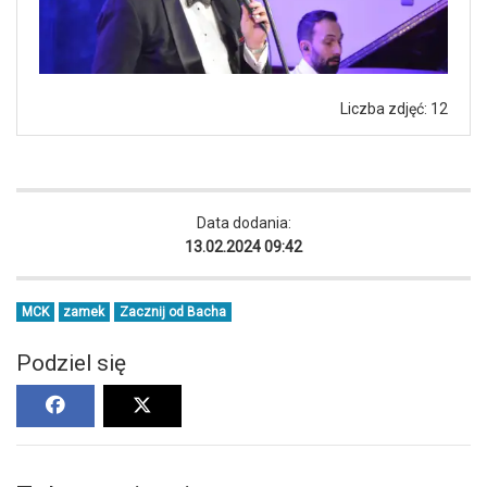
Liczba zdjęć: 12
Data dodania:
13.02.2024 09:42
MCK
zamek
Zacznij od Bacha
Podziel się