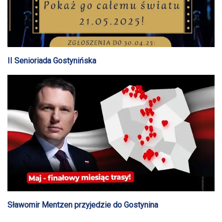
II Senioriada Gostynińska
Sławomir Mentzen przyjedzie do Gostynina