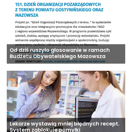
Od dziś ruszyło głosowanie w ramach
Budżetu Obywatelskiego Mazowsza
Lekarze wystawią mniej błędnych recept.
System zablokuje pomyłki