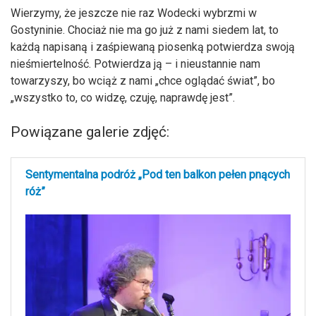
Wierzymy, że jeszcze nie raz Wodecki wybrzmi w
Gostyninie. Chociaż nie ma go już z nami siedem lat, to
każdą napisaną i zaśpiewaną piosenką potwierdza swoją
nieśmiertelność. Potwierdza ją – i nieustannie nam
towarzyszy, bo wciąż z nami „chce oglądać świat”, bo
„wszystko to, co widzę, czuję, naprawdę jest”.
Powiązane galerie zdjęć:
Sentymentalna podróż „Pod ten balkon pełen pnących
róż”