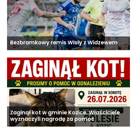
Bezbramkowy remis Wisły z Widzewem
Zaginął kot w gminie Kozice. Właściciele
wyznaczyli nagrodę za pomoc