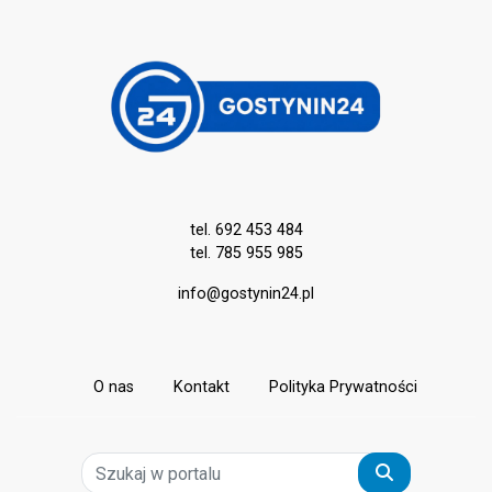
tel. 692 453 484
tel. 785 955 985
info@gostynin24.pl
O nas
Kontakt
Polityka Prywatności