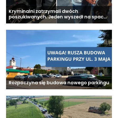
Kryminalni zatrzymali dwóch
poszukiwanych. Jeden wyszedł na spacer,
drugi ukrywał się pod łóżkiem
Rozpoczyna się budowa nowego parkingu