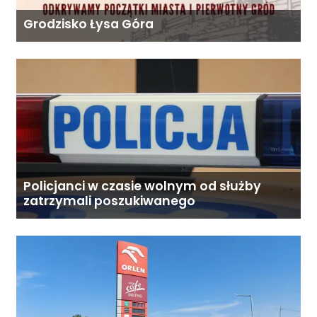
Grodzisko Łysa Góra
Policjanci w czasie wolnym od służby
zatrzymali poszukiwanego