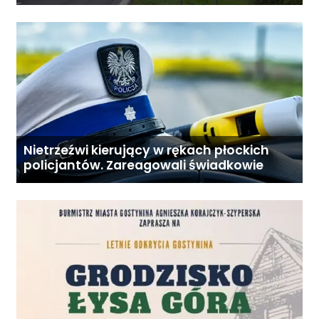
proponują podział centralnej Polski
Nietrzeźwi kierujący w rękach płockich
policjantów. Zareagowali świadkowie