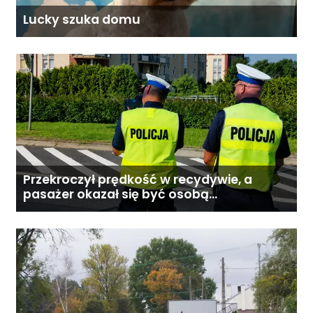
Lucky szuka domu
Przekroczył prędkość w recydywie, a
pasażer okazał się być osobą
poszukiwaną