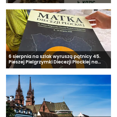
6 sierpnia na szlak wyruszą pątnicy 45.
Pieszej Pielgrzymki Diecezji Płockiej na
Jasną Górę