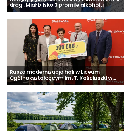
drogi. Miał blisko 3 promile alkoholu
Rusza modernizacja hali w Liceum
Ogólnokształcącym im. T. Kościuszki w
Gostyninie