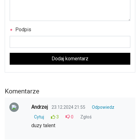
Podpis
Dodaj komentarz
Komentarze
Andrzej
23.12.2024 21:55
Odpowiedz
Cytuj
3
0
Zgłoś
duzy talent