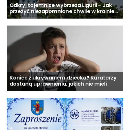
Odkryj tajemnice wybrzeża Ligurii – Jak
przeżyć niezapomniane chwile w krainie
pesto i słońca
Koniec z ukrywaniem dziecka? Kuratorzy
dostaną uprawnienia, jakich nie mieli