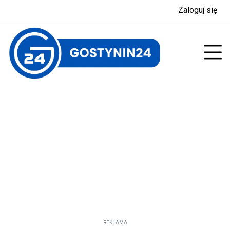
Zaloguj się
enu
Prz
REKLAMA