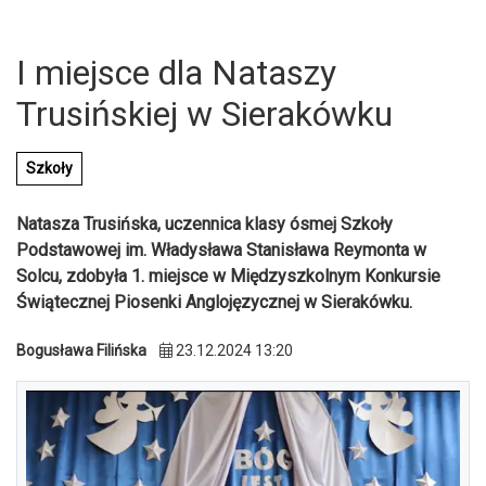
I miejsce dla Nataszy
Trusińskiej w Sierakówku
Szkoły
Natasza Trusińska, uczennica klasy ósmej Szkoły
Podstawowej im. Władysława Stanisława Reymonta w
Solcu, zdobyła 1. miejsce w Międzyszkolnym Konkursie
Świątecznej Piosenki Anglojęzycznej w Sierakówku.
Bogusława Filińska
23.12.2024 13:20
U