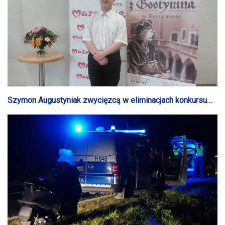
Szymon Augustyniak zwycięzcą w eliminacjach konkursu
„Pięknie być człowiekiem"