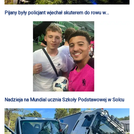
Pijany były policjant wjechał skuterem do rowu w
Sierakówku
Nadzieja na Mundial ucznia Szkoły Podstawowej w Solcu