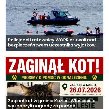
Policjanci i ratownicy WOPR czuwali nad
bezpieczeństwem uczestnika wyjątkowej
wyprawy
Zaginął kot w gminie Kozice. Właściciele
wyznaczyli nagrodę za pomoc