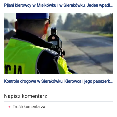
Pijani kierowcy w Miałkówku i w Sierakówku. Jeden wpadł
do rowu, drugi dachował
Kontrola drogowa w Sierakówku. Kierowca i jego pasażerka
byli poszukiwani
Napisz komentarz
Treść komentarza