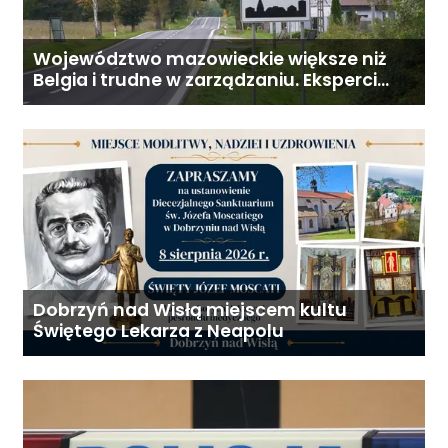
Województwo mazowieckie większe niż
Belgia i trudne w zarządzaniu. Eksperci
proponują podział centralnej Polski
Dobrzyń nad Wisłą miejscem kultu
Świętego Lekarza z Neapolu