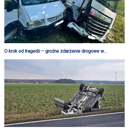
O krok od tragedii – groźne zdarzenie drogowe w
Sierakówku