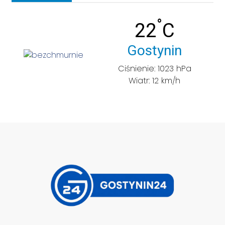
°
Temperatu
22
C
Miasto:
Gostynin
Ciśnienie: 1023 hPa
Wiatr: 12 km/h