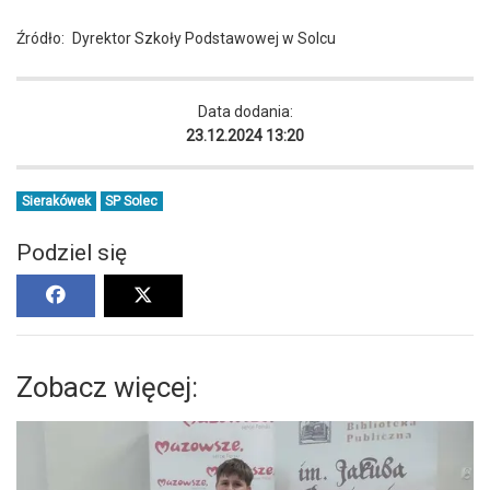
Źródło:
Dyrektor Szkoły Podstawowej w Solcu
Data dodania:
23.12.2024 13:20
Sierakówek
SP Solec
Podziel się
Zobacz więcej: