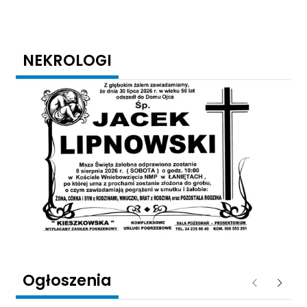
NEKROLOGI
Ogłoszenia
Poprzednie
Następ