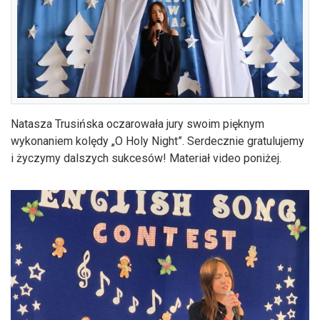
Natasza Trusińska oczarowała jury swoim pięknym
wykonaniem kolędy „O Holy Night”. Serdecznie gratulujemy
i życzymy dalszych sukcesów! Materiał video poniżej.