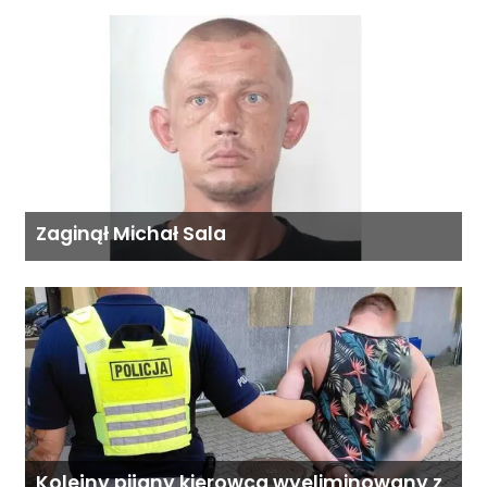
Zaginął Michał Sala
Kolejny pijany kierowca wyeliminowany z