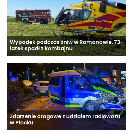
Wypadek podczas żniw w Romanowie. 73-
latek spadł z kombajnu
Zdarzenie drogowe z udziałem radiowozu
w Płocku