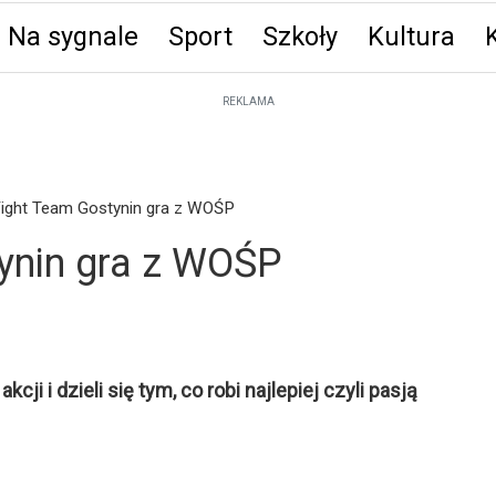
Na sygnale
Sport
Szkoły
Kultura
ęta
REKLAMA
Fight Team Gostynin gra z WOŚP
ynin gra z WOŚP
cji i dzieli się tym, co robi najlepiej czyli pasją