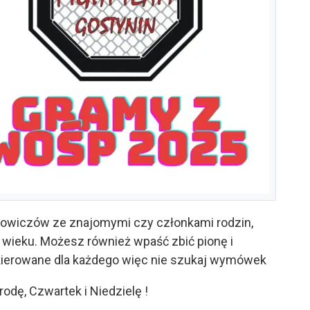
bowiczów ze znajomymi czy członkami rodzin,
 wieku. Możesz również wpaść zbić pionę i
kierowane dla każdego więc nie szukaj wymówek
dę, Czwartek i Niedzielę !