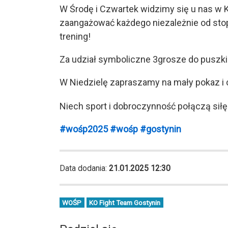
W Środę i Czwartek widzimy się u nas w Kl
zaangażować każdego niezależnie od sto
trening!
Za udział symboliczne 3grosze do puszki
W Niedzielę zapraszamy na mały pokaz 
Niech sport i dobroczynność połączą siłę
#wośp2025
#wośp
#gostynin
Data dodania:
21.01.2025 12:30
WOŚP
KO Fight Team Gostynin