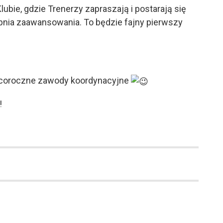
ubie, gdzie Trenerzy zapraszają i postarają się
pnia zaawansowania. To będzie fajny pierwszy
i coroczne zawody koordynacyjne
!