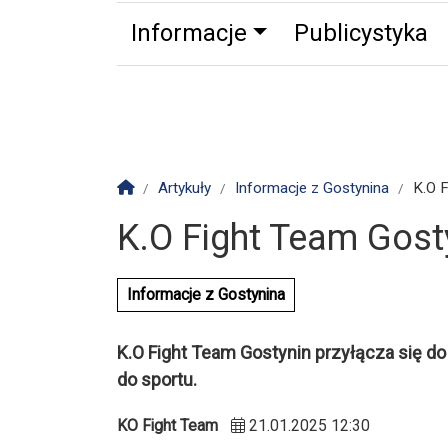
Informacje
Publicystyka
Zdrowie
Partnerzy
Zwierz
Strona główna
Artykuły
Informacje z Gostynina
K.O 
K.O Fight Team Gost
Informacje z Gostynina
K.O Fight Team Gostynin przyłącza się do ak
do sportu.
KO Fight Team
21.01.2025 12:30