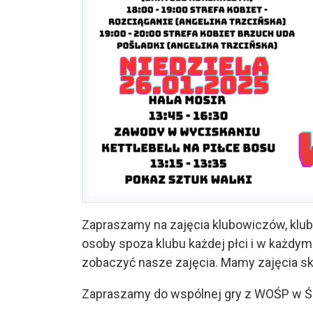
Zapraszamy na zajęcia klubowiczów, klu
osoby spoza klubu każdej płci i w każdym
zobaczyć nasze zajęcia. Mamy zajęcia s
Zapraszamy do wspólnej gry z WOŚP w Śro