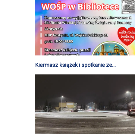
Kiermasz książek i spotkanie ze
Zwierzakolubami w Gostyninie