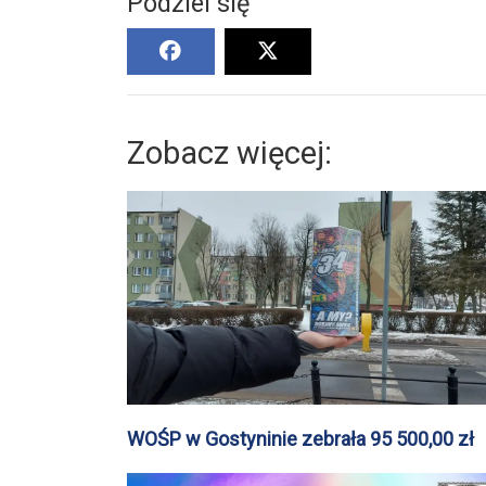
Podziel się
Zobacz więcej:
WOŚP w Gostyninie zebrała 95 500,00 zł