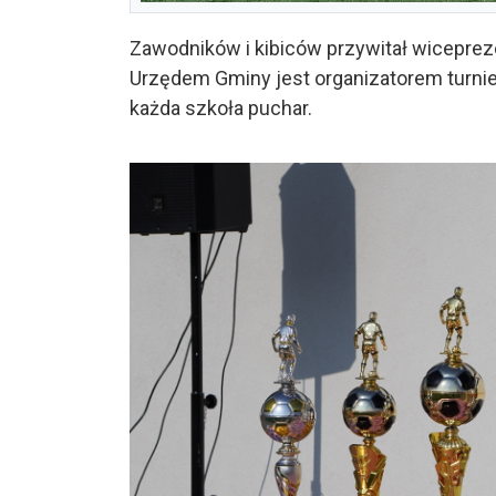
Zawodników i kibiców przywitał wicepre
Urzędem Gminy jest organizatorem turnie
każda szkoła puchar.