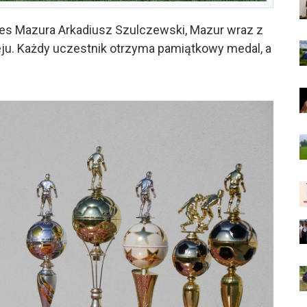
zes Mazura Arkadiusz Szulczewski, Mazur wraz z
ju. Każdy uczestnik otrzyma pamiątkowy medal, a