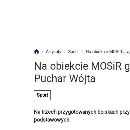
Strona główna
Artykuły
Sport
Na obiekcie MOSiR graj
Na obiekcie MOSiR gr
Puchar Wójta
Sport
Na trzech przygotowanych boiskach przy 
podstawowych.