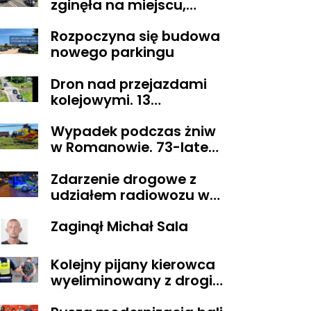
zginęła na miejscu,
droga z Sikorza do
Rozpoczyna się budowa
Brudzenia Dużego
nowego parkingu
zablokowana
Dron nad przejazdami
kolejowymi. 13
wykroczeń ujawnionych
Wypadek podczas żniw
podczas działań
w Romanowie. 73-latek
„Bezpieczny przejazd
spadł z kombajnu
kolejowy”
Zdarzenie drogowe z
udziałem radiowozu w
Płocku
Zaginął Michał Sala
Kolejny pijany kierowca
wyeliminowany z drogi.
Miał blisko 3 promile