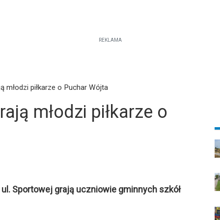
REKLAMA
ą młodzi piłkarze o Puchar Wójta
ają młodzi piłkarze o
ul. Sportowej grają uczniowie gminnych szkół