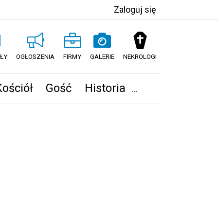
Zaloguj się
ŁY
OGŁOSZENIA
FIRMY
GALERIE
NEKROLOGI
Kościół
Gość
Historia