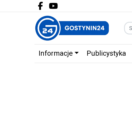
Facebook.com
Youtube.com
Informacje
Publicystyka
Zdrowie
Partnerzy
Zwierz