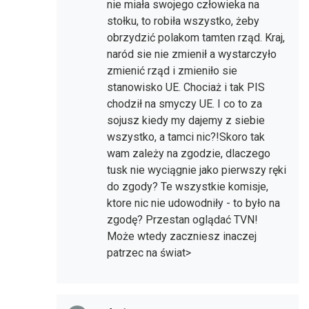
nie miała swojego człowieka na
stołku, to robiła wszystko, żeby
obrzydzić polakom tamten rząd. Kraj,
naród sie nie zmienił a wystarczyło
zmienić rząd i zmieniło sie
stanowisko UE. Chociaż i tak PIS
chodził na smyczy UE. I co to za
sojusz kiedy my dajemy z siebie
wszystko, a tamci nic?!Skoro tak
wam zależy na zgodzie, dlaczego
tusk nie wyciągnie jako pierwszy ręki
do zgody? Te wszystkie komisje,
ktore nic nie udowodniły - to było na
zgodę? Przestan oglądać TVN!
Może wtedy zaczniesz inaczej
patrzec na świat>