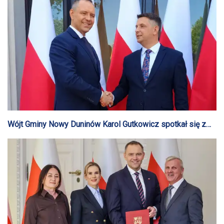
Wójt Gminy Nowy Duninów Karol Gutkowicz spotkał się z
prezydentem Karolem Nawrockim