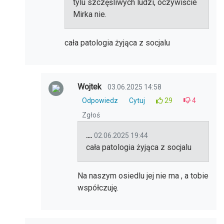
tylu szczęśliwych ludzi, oczywiście
Mirka nie.
cała patologia żyjąca z socjalu
Wojtek
03.06.2025 14:58
Odpowiedz
Cytuj
29
4
Zgłoś
....
02.06.2025 19:44
cała patologia żyjąca z socjalu
Na naszym osiedlu jej nie ma , a tobie
współczuję.