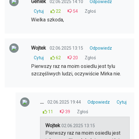
Geniek
02.06.2025 14:10
Odpowiedz
Cytuj
22
54
Zgłoś
Wielka szkoda,
Wojtek
02.06.2025 13:15
Odpowiedz
Cytuj
62
20
Zgłoś
Pierwszy raz na moim osiedlu jest tylu
szczęśliwych ludzi, oczywiście Mirka nie.
....
02.06.2025 19:44
Odpowiedz
Cytuj
11
39
Zgłoś
Wojtek
02.06.2025 13:15
Pierwszy raz na moim osiedlu jest