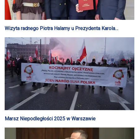
Wizyta radnego Piotra Halamy u Prezydenta Karola
Nawrockiego
Marsz Niepodległości 2025 w Warszawie