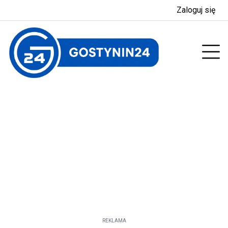
Zaloguj się
enu
Prz
REKLAMA