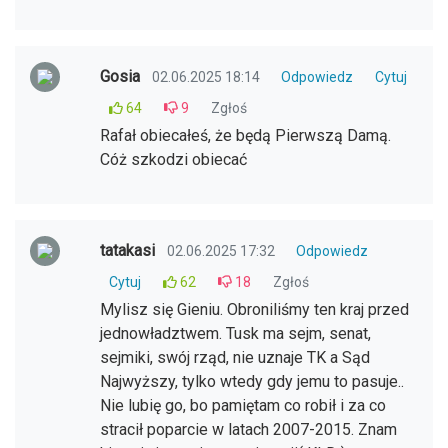
Gosia
02.06.2025 18:14
Odpowiedz
Cytuj
64
9
Zgłoś
Rafał obiecałeś, że będą Pierwszą Damą.
Cóż szkodzi obiecać
tatakasi
02.06.2025 17:32
Odpowiedz
Cytuj
62
18
Zgłoś
Mylisz się Gieniu. Obroniliśmy ten kraj przed
jednowładztwem. Tusk ma sejm, senat,
sejmiki, swój rząd, nie uznaje TK a Sąd
Najwyższy, tylko wtedy gdy jemu to pasuje..
Nie lubię go, bo pamiętam co robił i za co
stracił poparcie w latach 2007-2015. Znam