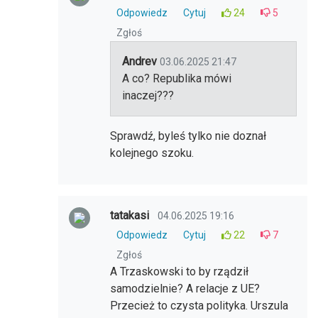
Odpowiedz
Cytuj
24
5
Zgłoś
Andrev
03.06.2025 21:47
A co? Republika mówi
inaczej???
Sprawdź, byleś tylko nie doznał
kolejnego szoku.
tatakasi
04.06.2025 19:16
Odpowiedz
Cytuj
22
7
Zgłoś
A Trzaskowski to by rządził
samodzielnie? A relacje z UE?
Przecież to czysta polityka. Urszula