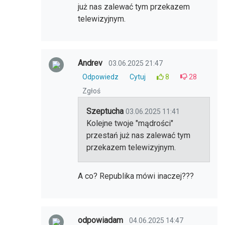
już nas zalewać tym przekazem
telewizyjnym.
Andrev
03.06.2025 21:47
Odpowiedz
Cytuj
8
28
Zgłoś
Szeptucha
03.06.2025 11:41
Kolejne twoje "mądrości"
przestań już nas zalewać tym
przekazem telewizyjnym.
A co? Republika mówi inaczej???
odpowiadam
04.06.2025 14:47