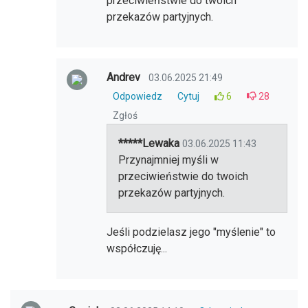
przeciwieństwie do twoich
przekazów partyjnych.
Andrev
03.06.2025 21:49
Odpowiedz
Cytuj
6
28
Zgłoś
*****Lewaka
03.06.2025 11:43
Przynajmniej myśli w
przeciwieństwie do twoich
przekazów partyjnych.
Jeśli podzielasz jego "myślenie" to
współczuję...