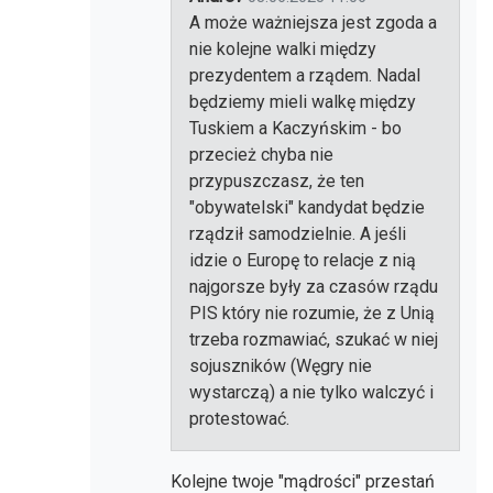
A może ważniejsza jest zgoda a
nie kolejne walki między
prezydentem a rządem. Nadal
będziemy mieli walkę między
Tuskiem a Kaczyńskim - bo
przecież chyba nie
przypuszczasz, że ten
"obywatelski" kandydat będzie
rządził samodzielnie. A jeśli
idzie o Europę to relacje z nią
najgorsze były za czasów rządu
PIS który nie rozumie, że z Unią
trzeba rozmawiać, szukać w niej
sojuszników (Węgry nie
wystarczą) a nie tylko walczyć i
protestować.
Kolejne twoje "mądrości" przestań