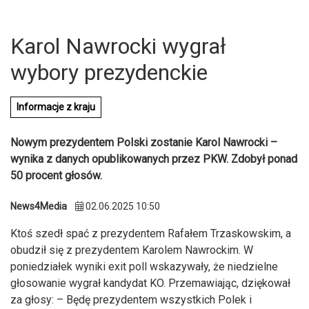
Karol Nawrocki wygrał
wybory prezydenckie
Informacje z kraju
Nowym prezydentem Polski zostanie Karol Nawrocki –
wynika z danych opublikowanych przez PKW. Zdobył ponad
50 procent głosów.
News4Media
02.06.2025 10:50
Ktoś szedł spać z prezydentem Rafałem Trzaskowskim, a
obudził się z prezydentem Karolem Nawrockim. W
U
poniedziałek wyniki exit poll wskazywały, że niedzielne
głosowanie wygrał kandydat KO. Przemawiając, dziękował
za głosy: – Będę prezydentem wszystkich Polek i