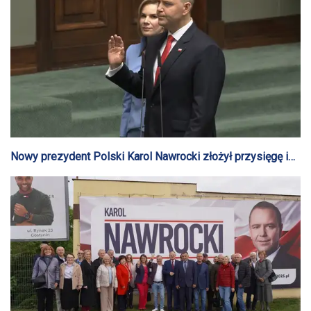
Nowy prezydent Polski Karol Nawrocki złożył przysięgę i
ogłosił swój program