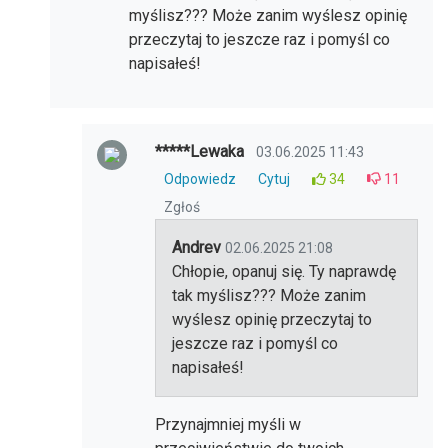
myślisz??? Może zanim wyślesz opinię
przeczytaj to jeszcze raz i pomyśl co
napisałeś!
*****Lewaka
03.06.2025 11:43
Odpowiedz
Cytuj
34
11
Zgłoś
Andrev
02.06.2025 21:08
Chłopie, opanuj się. Ty naprawdę
tak myślisz??? Może zanim
wyślesz opinię przeczytaj to
jeszcze raz i pomyśl co
napisałeś!
Przynajmniej myśli w