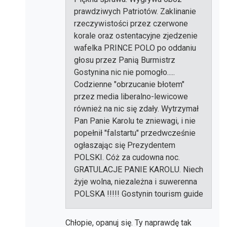
prawdziwych Patriotów. Zaklinanie
rzeczywistości przez czerwone
korale oraz ostentacyjne zjedzenie
wafelka PRINCE POLO po oddaniu
głosu przez Panią Burmistrz
Gostynina nic nie pomogło.....
Codzienne "obrzucanie błotem"
przez media liberalno-lewicowe
również na nic się zdały. Wytrzymał
Pan Panie Karolu te zniewagi, i nie
popełnił "falstartu" przedwcześnie
ogłaszając się Prezydentem
POLSKI. Cóż za cudowna noc.
GRATULACJE PANIE KAROLU. Niech
żyje wolna, niezależna i suwerenna
POLSKA !!!!! Gostynin tourism guide
Chłopie, opanuj się. Ty naprawdę tak