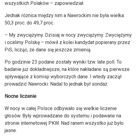
wszystkich Polaków – zapowiedział.
Jednak różnica między nim a Nawrockim nie była wielka:
50,3 proc. do 49,7 proc.
– My zwyciężymy. Dzisiaj w nocy zwyciężymy. Zwyciężymy
i ocalimy Polskę – mówił z kolei kandydat popierany przez
PiS, licząc, że dane się jeszcze zmienią.
Po godzinie 23 podane zostały wyniki tzw. late poll. To
badanie już dokładniejsze, na które nakładane są pierwsze
spływające z komisji wyborczych dane. I wtedy zaczął
prowadzić Nawrocki. Nadal to jednak był sondaż.
Nocne liczenie
W nocy w całej Polsce odbywało się wielkie liczenie
głosów. Były wprowadzane do systemu i podawane na
stronie internetowej PKW. Nad ranem wszystko już było
jasne.