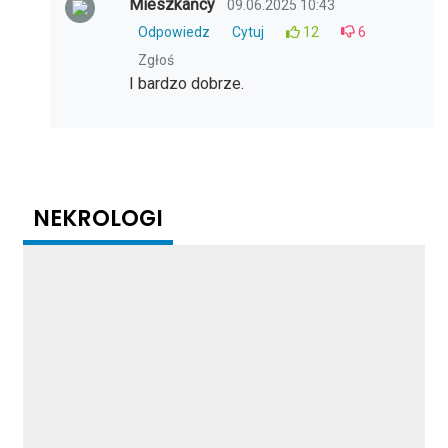
Mieszkańcy
09.06.2025 10:43
Odpowiedz
Cytuj
12
6
Zgłoś
I bardzo dobrze.
NEKROLOGI