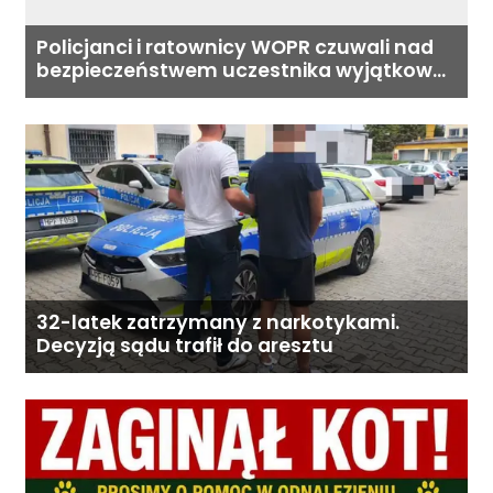
Policjanci i ratownicy WOPR czuwali nad
bezpieczeństwem uczestnika wyjątkowej
wyprawy
32-latek zatrzymany z narkotykami.
Decyzją sądu trafił do aresztu