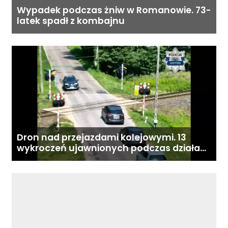
Wypadek podczas żniw w Romanowie. 73-
latek spadł z kombajnu
Dron nad przejazdami kolejowymi. 13
wykroczeń ujawnionych podczas działań
„Bezpieczny przejazd kolejowy”