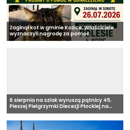
Zaginął kot w gminie Kozice. Właściciele
wyznaczyli nagrodę za pomoc
6 sierpnia na szlak wyruszą pątnicy 45.
Pieszej Pielgrzymki Diecezji Płockiej na
Jasną Górę