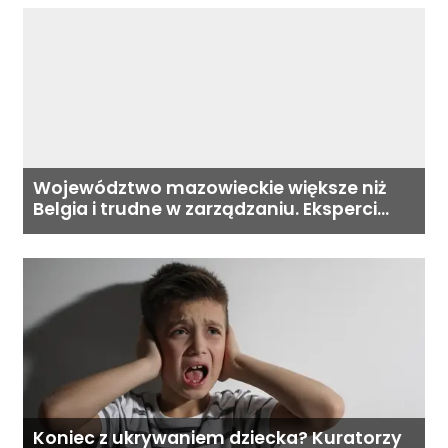
Województwo mazowieckie większe niż
Belgia i trudne w zarządzaniu. Eksperci
proponują podział centralnej Polski
Koniec z ukrywaniem dziecka? Kuratorzy