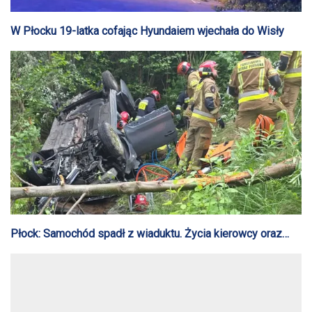
W Płocku 19-latka cofając Hyundaiem wjechała do Wisły
Płock: Samochód spadł z wiaduktu. Życia kierowcy oraz
pasażera nie udało się uratować