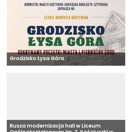
Grodzisko Łysa Góra
Rusza modernizacja hali w Liceum