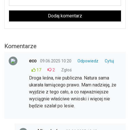
Dodaj komentarz
Komentarze
eco
09.06.2025 10:20
Odpowiedz
Cytuj
17
2
Zgłoś
Droga leśna, nie publiczna. Natura sama
ukarała łamiącego prawo. Mam nadzieję, że
wyjdzie z tego cało, a co najważniejsze
wyciągnie właściwe wnioski i więcej nie
będzie szalał po lesie.