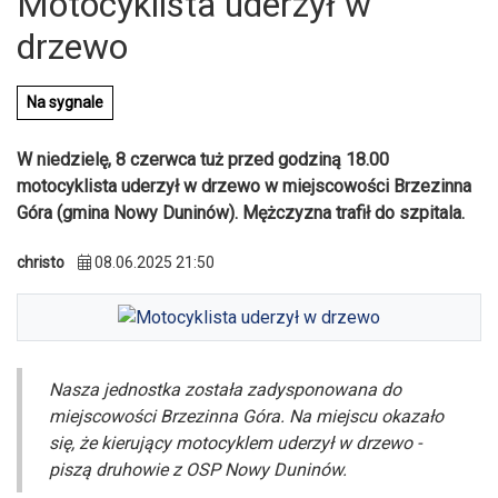
Motocyklista uderzył w
drzewo
Na sygnale
W niedzielę, 8 czerwca tuż przed godziną 18.00
motocyklista uderzył w drzewo w miejscowości Brzezinna
Góra (gmina Nowy Duninów). Mężczyzna trafił do szpitala.
christo
08.06.2025 21:50
Nasza jednostka została zadysponowana do
U
miejscowości Brzezinna Góra. Na miejscu okazało
się, że kierujący motocyklem uderzył w drzewo -
piszą druhowie z OSP Nowy Duninów.