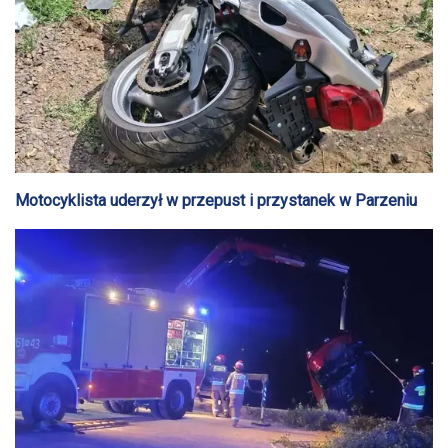
Motocyklista uderzył w przepust i przystanek w Parzeniu