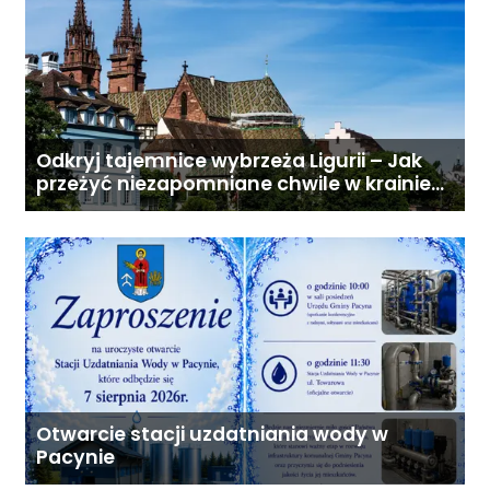
Odkryj tajemnice wybrzeża Ligurii – Jak
przeżyć niezapomniane chwile w krainie
pesto i słońca
Otwarcie stacji uzdatniania wody w
Pacynie