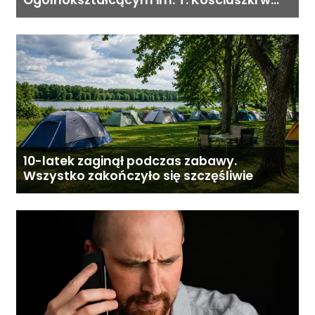
Ogólnokształcącym im. T. Kościuszki w
Gostyninie
10-latek zaginął podczas zabawy.
Wszystko zakończyło się szczęśliwie