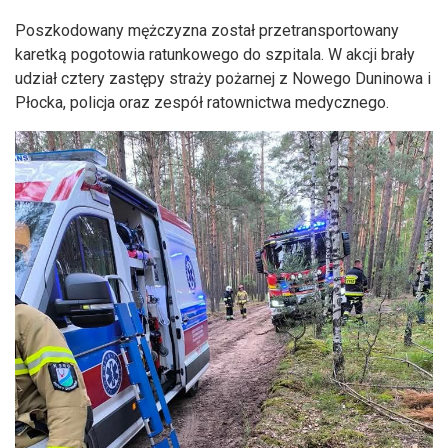
Poszkodowany mężczyzna został przetransportowany
karetką pogotowia ratunkowego do szpitala. W akcji brały
udział cztery zastępy straży pożarnej z Nowego Duninowa i
Płocka, policja oraz zespół ratownictwa medycznego.