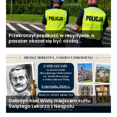
Przekroczył prędkość w recydywie, a
pasażer okazał się być osobą
poszukiwaną
Dobrzyń nad Wisłą miejscem kultu
Świętego Lekarza z Neapolu