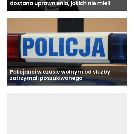
dostaną uprawnienia, jakich nie mieli
Policjanci w czasie wolnym od służby
zatrzymali poszukiwanego