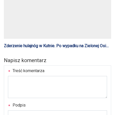
Zderzenie hulajnóg w Kutnie. Po wypadku na Zielonej Osi
zmarł 52-letni mężczyzna
Napisz komentarz
Treść komentarza
Podpis