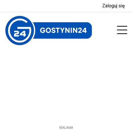
Zaloguj się
enu
Prz
REKLAMA