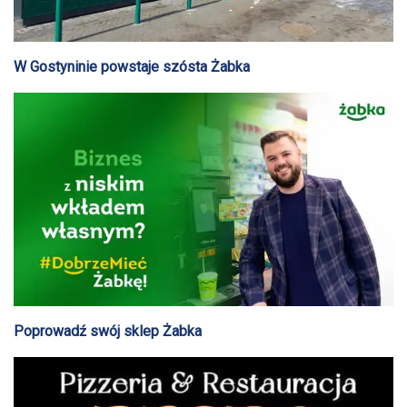
W Gostyninie powstaje szósta Żabka
Poprowadź swój sklep Żabka