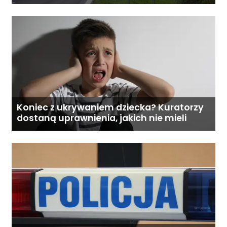
proponują podział centralnej Polski
Koniec z ukrywaniem dziecka? Kuratorzy
dostaną uprawnienia, jakich nie mieli