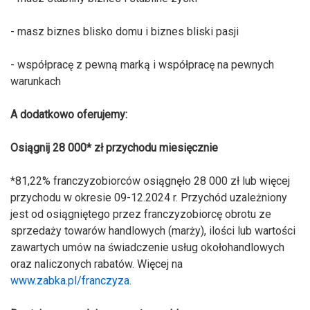
- masz biznes blisko domu i biznes bliski pasji
- współpracę z pewną marką i współpracę na pewnych
warunkach
A dodatkowo oferujemy:
Osiągnij 28 000* zł przychodu miesięcznie
*81,22% franczyzobiorców osiągnęło 28 000 zł lub więcej
przychodu w okresie 09-12.2024 r. Przychód uzależniony
jest od osiągniętego przez franczyzobiorcę obrotu ze
sprzedaży towarów handlowych (marży), ilości lub wartości
zawartych umów na świadczenie usług okołohandlowych
oraz naliczonych rabatów. Więcej na
www.zabka.pl/franczyza
.