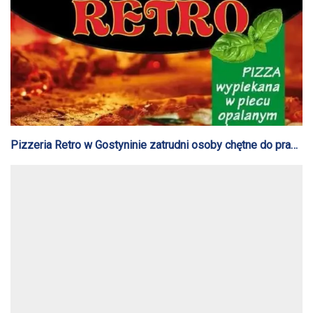
Pizzeria Retro w Gostyninie zatrudni osoby chętne do pracy
w kuchni w weekendy