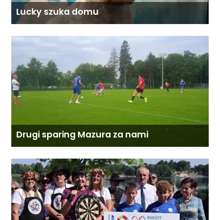
Lucky szuka domu
Drugi sparing Mazura za nami