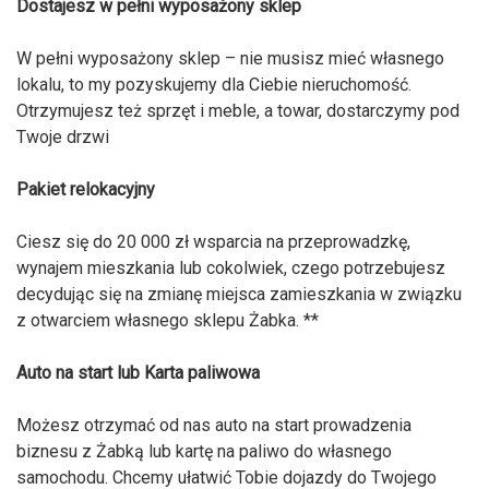
Dostajesz w pełni wyposażony sklep
W pełni wyposażony sklep – nie musisz mieć własnego
lokalu, to my pozyskujemy dla Ciebie nieruchomość.
Otrzymujesz też sprzęt i meble, a towar, dostarczymy pod
Twoje drzwi
Pakiet relokacyjny
Ciesz się do 20 000 zł wsparcia na przeprowadzkę,
wynajem mieszkania lub cokolwiek, czego potrzebujesz
decydując się na zmianę miejsca zamieszkania w związku
z otwarciem własnego sklepu Żabka. **
Auto na start lub Karta paliwowa
Możesz otrzymać od nas auto na start prowadzenia
biznesu z Żabką lub kartę na paliwo do własnego
samochodu. Chcemy ułatwić Tobie dojazdy do Twojego