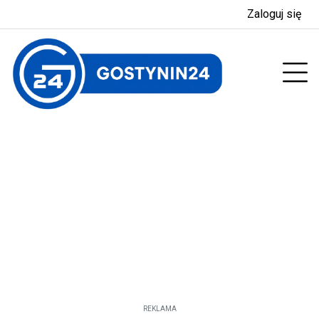
Zaloguj się
enu
Prz
REKLAMA