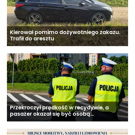
Kierował pomimo dożywotniego zakazu.
Trafił do aresztu
Przekroczył prędkość w recydywie, a
pasażer okazał się być osobą
poszukiwaną