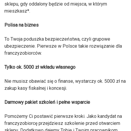
sklepu, gdy oddalony będzie od miejsca, w którym
mieszkasz*.
Polisa na biznes
To Twoja poduszka bezpieczeństwa, czyli grupowe
ubezpieczenie. Pierwsze w Polsce takie rozwiązanie dla
franczyzobiorców.
Tylko ok. 5000 zł wkładu własnego
Nie musisz obawiać się o finanse, wystarczy ok. 5000 zł na
zakup kasy fiskalnej i koncesji.
Darmowy pakiet szkoleń i pełne wsparcie
Pomożemy Ci postawić pierwsze kroki. Jako kandydat na
franczyzobiorcę przejdziesz szkolenie przed otwarciem
sklepu. Dodatkowo dajemy Tobie i Twoim pracownikom