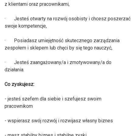
z klientami oraz pracownikami,
· Jesteś otwarty na rozwój osobisty i chcesz poszerzać
swoje kompetencje,
· Posiadasz umiejętność skutecznego zarządzania
zespołem i sklepem lub chęci by się tego nauczyć,
· Jesteś zaangażowany/a i zmotywowany/a do
działania.
Co zyskujesz:
- jesteś szefem dla siebie i szefujesz swoim
pracownikom
- wspierasz swój rozwój i rozwijasz własny biznes
- masz stabilny biznes i stabilne zyski