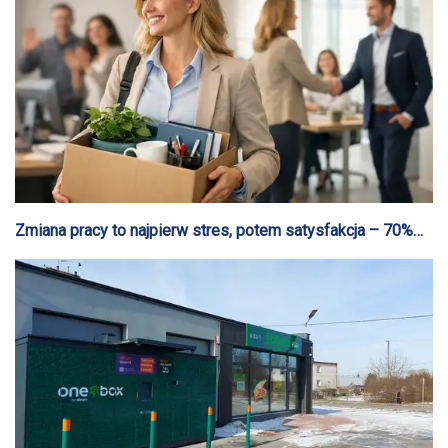
Zmiana pracy to najpierw stres, potem satysfakcja – 70%
pracowników biurowych jest zadowolonych z decyzji