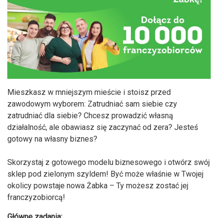
Mieszkasz w mniejszym mieście i stoisz przed
zawodowym wyborem: Zatrudniać sam siebie czy
zatrudniać dla siebie? Chcesz prowadzić własną
działalność, ale obawiasz się zaczynać od zera? Jesteś
gotowy na własny biznes?
Skorzystaj z gotowego modelu biznesowego i otwórz swój
sklep pod zielonym szyldem! Być może właśnie w Twojej
okolicy powstaje nowa Żabka – Ty możesz zostać jej
franczyzobiorcą!
Główne zadania: