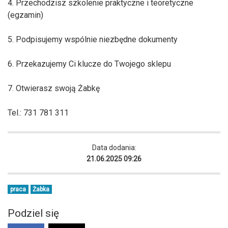
4. Przechodzisz szkolenie praktyczne i teoretyczne
(egzamin)
5. Podpisujemy wspólnie niezbędne dokumenty
6. Przekazujemy Ci klucze do Twojego sklepu
7. Otwierasz swoją Żabkę
Tel.: 731 781 311
Data dodania:
21.06.2025 09:26
praca
Żabka
Podziel się