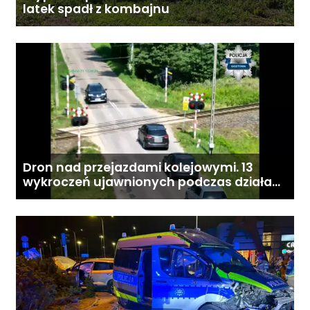
latek spadł z kombajnu
Dron nad przejazdami kolejowymi. 13
wykroczeń ujawnionych podczas działań
„Bezpieczny przejazd kolejowy”