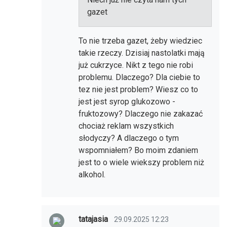
gazet
To nie trzeba gazet, żeby wiedziec
takie rzeczy. Dzisiaj nastolatki mają
już cukrzyce. Nikt z tego nie robi
problemu. Dlaczego? Dla ciebie to
tez nie jest problem? Wiesz co to
jest jest syrop glukozowo -
fruktozowy? Dlaczego nie zakazać
chociaż reklam wszystkich
słodyczy? A dlaczego o tym
wspomniałem? Bo moim zdaniem
jest to o wiele wiekszy problem niż
alkohol.
tatajasia
29.09.2025 12:23