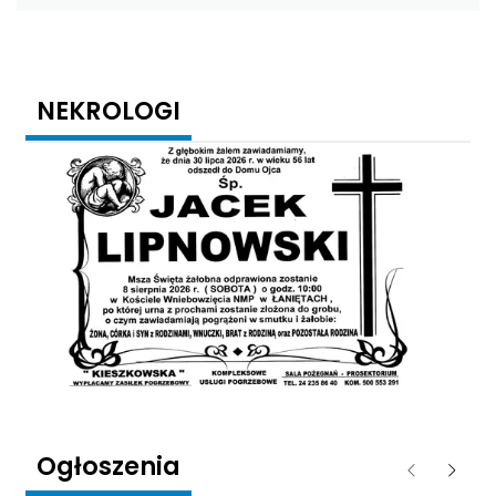
NEKROLOGI
Ogłoszenia
Poprzednie
Następ