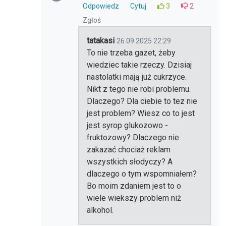
Odpowiedz
Cytuj
3
2
Zgłoś
tatakasi
26.09.2025 22:29
To nie trzeba gazet, żeby
wiedziec takie rzeczy. Dzisiaj
nastolatki mają już cukrzyce.
Nikt z tego nie robi problemu.
Dlaczego? Dla ciebie to tez nie
jest problem? Wiesz co to jest
jest syrop glukozowo -
fruktozowy? Dlaczego nie
zakazać chociaż reklam
wszystkich słodyczy? A
dlaczego o tym wspomniałem?
Bo moim zdaniem jest to o
wiele wiekszy problem niż
alkohol.