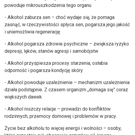
powoduje mikrouszkodzenia tego organu
- Alkohol zaburza sen – choć wydaje się, że pomaga
zasnąć, w rzeczywistości spłyca sen, pogarsza jego jakość
i uniemożliwia regenerację
- Alkohol pogarsza zdrowie psychiczne – zwiększa ryzyko
depresji, lęków, stanów agresji i samobójstw
- Alkohol przyspiesza procesy starzenia, osłabia
odporność i pogarsza kondycję skóry
- Alkohol powoduje uzależnienie – mechanizm uzależnienia
działa podstępnie. Z czasem organizm „domaga się” coraz
większych dawek
- Alkohol niszczy relacje – prowadzi do konfliktów
rodzinnych, przemocy domowej i problemów w pracy.
Życie bez alkoholu to więcej energii i wolności – osoby,