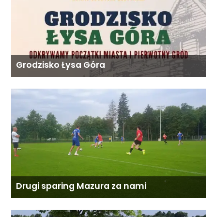
Grodzisko Łysa Góra
Drugi sparing Mazura za nami