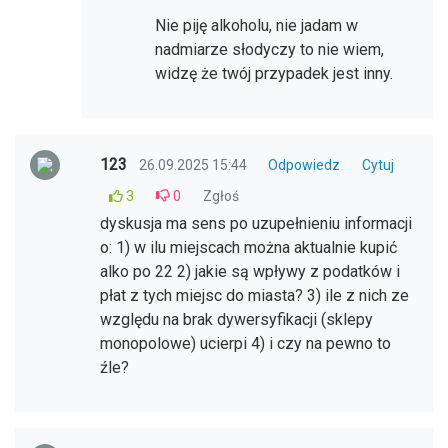
Nie piję alkoholu, nie jadam w
nadmiarze słodyczy to nie wiem,
widzę że twój przypadek jest inny.
123
26.09.2025 15:44
Odpowiedz
Cytuj
3
0
Zgłoś
dyskusja ma sens po uzupełnieniu informacji
o: 1) w ilu miejscach można aktualnie kupić
alko po 22 2) jakie są wpływy z podatków i
płat z tych miejsc do miasta? 3) ile z nich ze
względu na brak dywersyfikacji (sklepy
monopolowe) ucierpi 4) i czy na pewno to
źle?