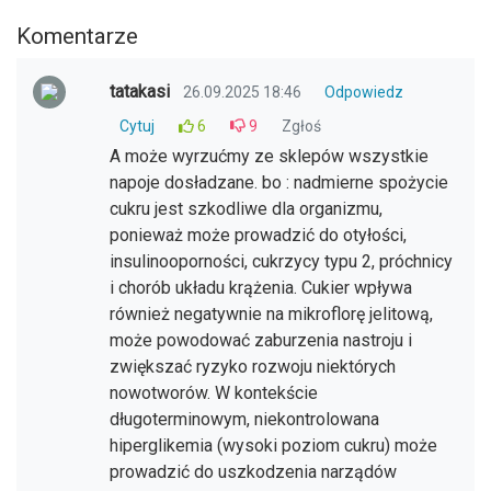
Komentarze
tatakasi
26.09.2025 18:46
Odpowiedz
Cytuj
6
9
Zgłoś
A może wyrzućmy ze sklepów wszystkie
napoje dosładzane. bo : nadmierne spożycie
cukru jest szkodliwe dla organizmu,
ponieważ może prowadzić do otyłości,
insulinooporności, cukrzycy typu 2, próchnicy
i chorób układu krążenia. Cukier wpływa
również negatywnie na mikroflorę jelitową,
może powodować zaburzenia nastroju i
zwiększać ryzyko rozwoju niektórych
nowotworów. W kontekście
długoterminowym, niekontrolowana
hiperglikemia (wysoki poziom cukru) może
prowadzić do uszkodzenia narządów