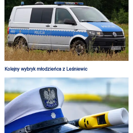
Kolejny wybryk młodzieńca z Leśniewic