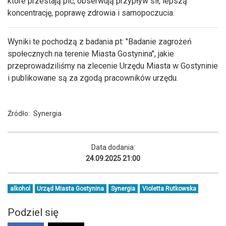
które przestają pić, obserwują przypływ sił, lepszą
koncentrację, poprawę zdrowia i samopoczucia.
Wyniki te pochodzą z badania pt: "Badanie zagrożeń
społecznych na terenie Miasta Gostynina", jakie
przeprowadziliśmy na zlecenie Urzędu Miasta w Gostyninie
i publikowane są za zgodą pracowników urzędu.
Źródło:
Synergia
Data dodania:
24.09.2025 21:00
alkohol
Urząd Miasta Gostynina
Synergia
Violetta Rutkowska
Podziel się