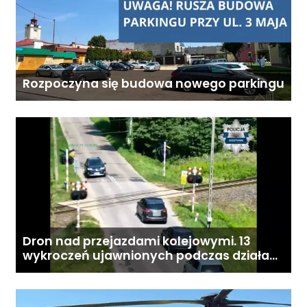
Rozpoczyna się budowa nowego parkingu
Dron nad przejazdami kolejowymi. 13
wykroczeń ujawnionych podczas działań
„Bezpieczny przejazd kolejowy”