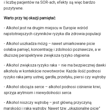
i liczbę pacjentów na SOR-ach, efekty są więc bardzo
pozytywne.
Warto przy tej okazji pamiętać:
- Alkohol jest na drugim miejscu w Europie wśród
najistotniejszych czynników ryzyka dla zdrowia populacji
- Alkohol uszkadza mózg – nawet umiarkowane picie
osłabia pamięć, koncentrację i zdolności poznawcze, a w
dłuższej perspektywie zwiększa ryzyko otępienia
- Alkohol zwiększa ryzyko raka – nie ma bezpiecznej dawki
alkoholu w kontekście nowotworów. Każda ilość podnosi
ryzyko raka jamy ustnej, gardła, przełyku, piersi czy wątroby
- Alkohol obciąża serce – alkohol podnosi ciśnienie krwi,
sprzyja arytmiom i niewydolności serca
- Alkohol niszczy wątrobę – jest główną przyczyną
marskości i raka wątroby. Nawet tzw. „okazjonalne picie”