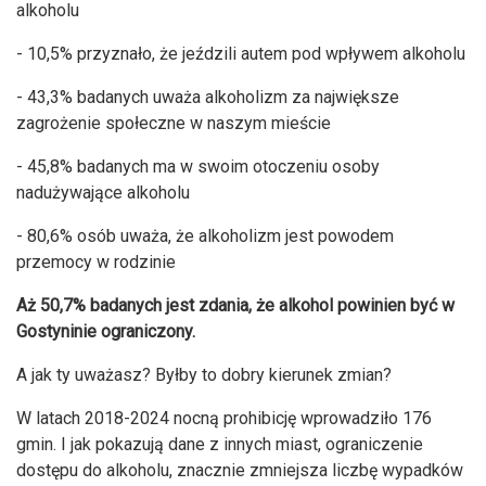
alkoholu
- 10,5% przyznało, że jeździli autem pod wpływem alkoholu
- 43,3% badanych uważa alkoholizm za największe
zagrożenie społeczne w naszym mieście
- 45,8% badanych ma w swoim otoczeniu osoby
nadużywające alkoholu
- 80,6% osób uważa, że alkoholizm jest powodem
przemocy w rodzinie
Aż 50,7% badanych jest zdania, że alkohol powinien być w
Gostyninie ograniczony.
A jak ty uważasz? Byłby to dobry kierunek zmian?
W latach 2018-2024 nocną prohibicję wprowadziło 176
gmin. I jak pokazują dane z innych miast, ograniczenie
dostępu do alkoholu, znacznie zmniejsza liczbę wypadków