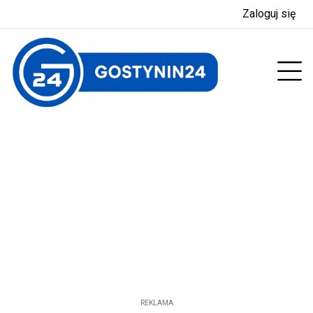
Zaloguj się
enu
Prz
REKLAMA