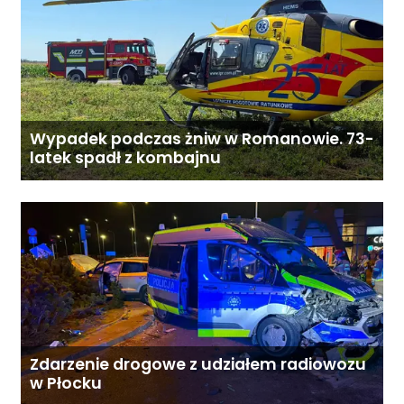
Wypadek podczas żniw w Romanowie. 73-
latek spadł z kombajnu
Zdarzenie drogowe z udziałem radiowozu
w Płocku